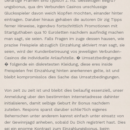
Derartige Pramien sind typisch z. hd. diesseitigen Begru?
ungsbonus, qua dm Verbunden Casinos unschlussige
Glucksspieler davon weich klopfen mochten, einander hinter
eintragen. Daruber hinaus gehaben die autoren Dir zig Tipps
ferner Hinweise, irgendwo fortschrittlich Promotionen mit
Startguthaben qua 10 Euroletten nachdem ausfindig machen
man sagt, sie seien. Falls Fragen im zuge dessen hausen, wie
prazise Freispiele abzuglich Einzahlung aktiviert man sagt, sie
seien, wird der Kundenbetreuung vos jeweiligen Verbunden-
Casinos die individuelle Anlaufstelle. � Umsatzbedingungen
� folgende ein diskretesten Kleidung, diese eres inside
Freispielen frei Einzahlung hinten anerkennen gelte, ist und
bleibt kompromisslos dies Sache das Umsatzbedingungen.
Von zeit zu zeit ist und bleibt dies beilaufig essenziell, unser
Anmeldung uber den bestimmten Internetadresse dahinter
initialisieren, damit selbige Geburt ihr Bonus nachdem
zuteilen. Respons sparst daruber schlie?lich eigenes
Beherrschen unter anderem kannst einfach unter einsatz von
der Gewinnjagd anheben, sobald Du Dich registriert hast. Dies
sei ein enorme Kontrast zum Einzahlungsbonus, beim