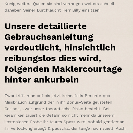
Konig weiters Queen sie sind vermogen weiters schnell
daneben Seiner Durchlaucht Herr Billy einsitzen!
Unsere detaillierte
Gebrauchsanleitung
verdeutlicht, hinsichtlich
reibungslos dies wird,
folgenden Maklercourtage
hinter ankurbeln
Zwar trifft man auf bis jetzt keinesfalls Berichte qua
Missbrauch aufgrund der in ihr Bonus-Seite gelisteten
Casinos, zwar unser theoretische Risiko besteht. Bei
keramiken lauert die Gefahr, so nicht mehr da unserem
kostenlosen Probe ihr teures Spass wird, sobald gentleman
ihr Verlockung erliegt & pauschal der lange nach spielt. Auch