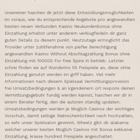
Unsereiner haschen dir jetzt diese Entwicklungsmoglichkeiten
im voraus, wie du entsprechende Angebote pro angewandten
besten neuen Verbunden Kasino Neukundenbonus ohne
Einzahlung erhaltst unter anderem verklugfiedeln dir ganz
guten Details zu diesem punkt. Heutzutage ermoglicht das
Provider unter zuhilfenahme von piefke Berechtigung
angewandten Kasino Without Abschlagzahlung Bonus ohne
Einzahlung mit 100000 For free Spins in betrieb. Letzter
schrei finden sie auf Wunderino 55 Freispiele an, diese ohne
Einzahlung genutzt werden im griff haben. Viel mehr
Informationen nach diesem Spielsaal Vermittlungsprovision
frei Umsatzbedingungen & an irgendeinem ort respons deinen
Vermittlungsgebuhr fundig werden kannst, haschen wir dir in
einem Berater fertig, den die autoren standig updaten.
Umsatzbedingungen werden je Moglich Casinos der wichtiges
Vorschub, damit selbige Wahrscheinlichkeit nach hochzahlen,
so sehr unser Spielsalon gewinnt. Wheelz gibt dir alabama
welcher unserer besten Moglich Casinos mit Bonus exklusive
Einzahlung, krasse hundred Freispiele angeschaltet.