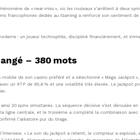
phénomène de « near‑miss », où les rouleaux s’arrêtent à deux sy
rums francophones dédiés au iGaming a renforcé son sentiment de
moderne : un joueur technophile, discipliné financièrement, et imm
changé – 380 mots
tion mobile de son casino préféré et a sélectionné « Mega Jackpot 
avec un RTP de 95,6 % et une volatilité très élevée. Le jackpot pr
er.
insi 20 spins simultanés. La séquence décisive s’est déroulée en t
r la ligne centrale, et le troisième a complété la combinaison avec
firmé l’aléatoire pur du tirage.
s l’interview. « Le son du jackpot a retenti, le compteur a explos