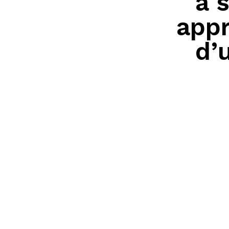
à 
appr
d’