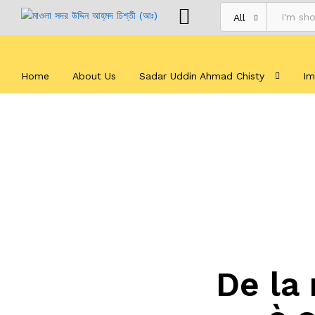
All
Home
About Us
Sadar Uddin Ahmad Chisty
Im
De la