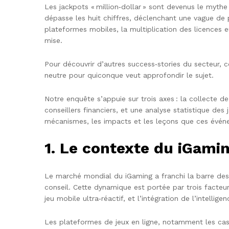
Les jackpots « million‑dollar » sont devenus le myth
dépasse les huit chiffres, déclenchant une vague de 
plateformes mobiles, la multiplication des licences
mise.
Pour découvrir d’autres success‑stories du secteur, 
neutre pour quiconque veut approfondir le sujet.
Notre enquête s’appuie sur trois axes : la collecte de
conseillers financiers, et une analyse statistique de
mécanismes, les impacts et les leçons que ces événem
1. Le contexte du iGami
Le marché mondial du iGaming a franchi la barre des 
conseil. Cette dynamique est portée par trois facteur
jeu mobile ultra‑réactif, et l’intégration de l’intellige
Les plateformes de jeux en ligne, notamment les casi