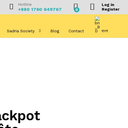
Hotline
Log in
+880 1760 649767
Register
0
Sadria Society
Blog
Contact
বাংলা
ackpot