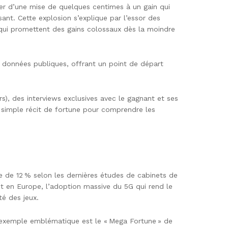
ser d’une mise de quelques centimes à un gain qui
ant. Cette explosion s’explique par l’essor des
 qui promettent des gains colossaux dès la moindre
 données publiques, offrant un point de départ
rs), des interviews exclusives avec le gagnant et ses
le simple récit de fortune pour comprendre les
e de 12 % selon les dernières études de cabinets de
 et en Europe, l’adoption massive du 5G qui rend le
ité des jeux.
Un exemple emblématique est le « Mega Fortune » de