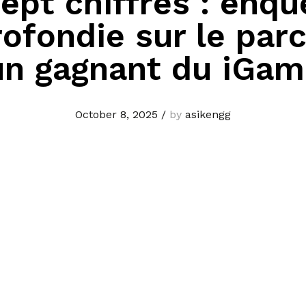
sept chiffres : enqu
ofondie sur le par
un gagnant du iGam
October 8, 2025
/
by
asikengg