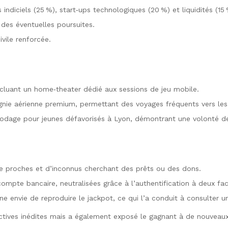
s indiciels (25 %), start‑ups technologiques (20 %) et liquidités (15 
 des éventuelles poursuites.
vile renforcée.
 incluant un home‑theater dédié aux sessions de jeu mobile.
ie aérienne premium, permettant des voyages fréquents vers les
codage pour jeunes défavorisés à Lyon, démontrant une volonté de
s de proches et d’inconnus cherchant des prêts ou des dons.
compte bancaire, neutralisées grâce à l’authentification à deux fac
 une envie de reproduire le jackpot, ce qui l’a conduit à consulter
tives inédites mais a également exposé le gagnant à de nouveaux 