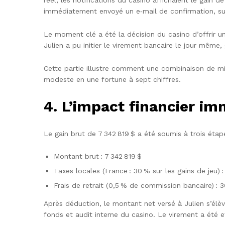
réel, les notifications du casino affichaient le gain 
immédiatement envoyé un e‑mail de confirmation, suiv
Le moment clé a été la décision du casino d’offrir 
Julien a pu initier le virement bancaire le jour même
Cette partie illustre comment une combinaison de mi
modeste en une fortune à sept chiffres.
4. L’impact financier i
Le gain brut de 7 342 819 $ a été soumis à trois éta
Montant brut : 7 342 819 $
Taxes locales (France : 30 % sur les gains de jeu) 
Frais de retrait (0,5 % de commission bancaire) : 3
Après déduction, le montant net versé à Julien s’élève
fonds et audit interne du casino. Le virement a été e