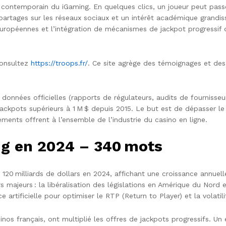
e contemporain du iGaming. En quelques clics, un joueur peut pas
partages sur les réseaux sociaux et un intérêt académique grandiss
 européennes et l’intégration de mécanismes de jackpot progressif
consultez
https://troops.fr/
. Ce site agrège des témoignages et des
 données officielles (rapports de régulateurs, audits de fournisseu
s jackpots supérieurs à 1 M $ depuis 2015. Le but est de dépasser 
ents offrent à l’ensemble de l’industrie du casino en ligne.
ng en 2024 – 340 mots
120 milliards de dollars en 2024, affichant une croissance annuell
s majeurs : la libéralisation des législations en Amérique du Nord
nce artificielle pour optimiser le RTP (Return to Player) et la volatil
nos français, ont multiplié les offres de jackpots progressifs. 