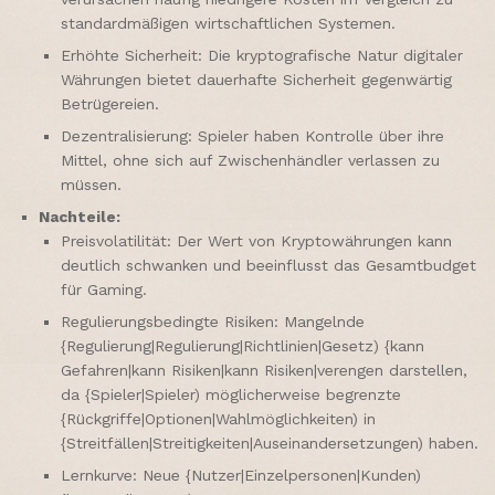
standardmäßigen wirtschaftlichen Systemen.
Erhöhte Sicherheit: Die kryptografische Natur digitaler
Währungen bietet dauerhafte Sicherheit gegenwärtig
Betrügereien.
Dezentralisierung: Spieler haben Kontrolle über ihre
Mittel, ohne sich auf Zwischenhändler verlassen zu
müssen.
Nachteile:
Preisvolatilität: Der Wert von Kryptowährungen kann
deutlich schwanken und beeinflusst das Gesamtbudget
für Gaming.
Regulierungsbedingte Risiken: Mangelnde
{Regulierung|Regulierung|Richtlinien|Gesetz) {kann
Gefahren|kann Risiken|kann Risiken|verengen darstellen,
da {Spieler|Spieler) möglicherweise begrenzte
{Rückgriffe|Optionen|Wahlmöglichkeiten) in
{Streitfällen|Streitigkeiten|Auseinandersetzungen) haben.
Lernkurve: Neue {Nutzer|Einzelpersonen|Kunden)