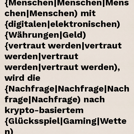
{Menschen|Menschen|Mens
chen|Menschen) mit
{digitalen|elektronischen)
{Währungen|Geld)
{vertraut werden|vertraut
werden|vertraut
werden|vertraut werden),
wird die
{Nachfrage|Nachfrage|Nach
frage|Nachfrage) nach
krypto-basiertem
{Glücksspiel|Gaming|Wette
n)