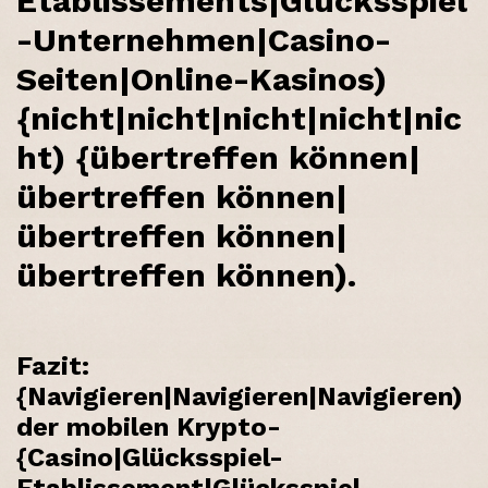
Etablissements|Glücksspiel
-Unternehmen|Casino-
Seiten|Online-Kasinos)
{nicht|nicht|nicht|nicht|nic
ht) {übertreffen können|
übertreffen können|
übertreffen können|
übertreffen können).
Fazit:
{Navigieren|Navigieren|Navigieren)
der mobilen Krypto-
{Casino|Glücksspiel-