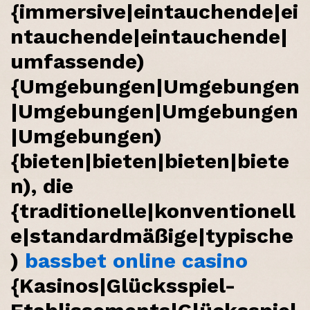
{immersive|eintauchende|ei
ntauchende|eintauchende|
umfassende)
{Umgebungen|Umgebungen
|Umgebungen|Umgebungen
|Umgebungen)
{bieten|bieten|bieten|biete
n), die
{traditionelle|konventionell
e|standardmäßige|typische
)
bassbet online casino
{Kasinos|Glücksspiel-