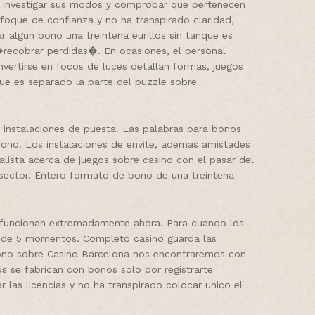
o investigar sus modos y comprobar que pertenecen
foque de confianza y no ha transpirado claridad,
 algun bono una treintena eurillos sin tanque es
�recobrar perdidas�. En ocasiones, el personal
vertirse en focos de luces detallan formas, juegos
que es separado la parte del puzzle sobre
s instalaciones de puesta. Las palabras para bonos
 bono. Los instalaciones de envite, ademas amistades
ialista acerca de juegos sobre casino con el pasar del
 sector. Entero formato de bono de una treintena
l funcionan extremadamente ahora. Para cuando los
es de 5 momentos. Completo casino guarda las
bono sobre Casino Barcelona nos encontraremos con
 os se fabrican con bonos solo por registrarte
 las licencias y no ha transpirado colocar unico el