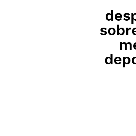
desp
sobr
me
depo