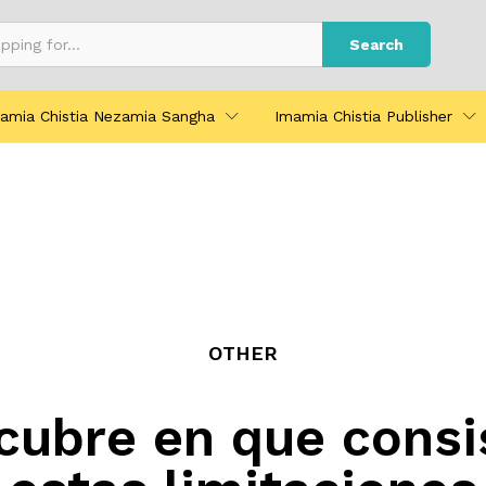
Search
amia Chistia Nezamia Sangha
Imamia Chistia Publisher
OTHER
cubre en que consi