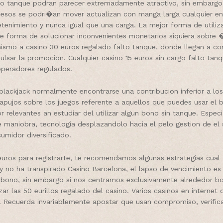
lto tanque podran parecer extremadamente atractivo, sin embarg
cesos se podri�an mover actualizan con manga larga cualquier en
enimiento y nunca igual que una carga. La mejor forma de utilizar
e forma de solucionar inconvenientes monetarios siquiera sobre 
smo a casino 30 euros regalado falto tanque, donde llegan a con
lsar la promocion. Cualquier casino 15 euros sin cargo falto tan
operadores regulados.
blackjack normalmente encontrarse una contribucion inferior a lo
tapujos sobre los juegos referente a aquellos que puedes usar el
 relevantes an estudiar del utilizar algun bono sin tanque. Espec
e maniobra, tecnologia desplazandolo hacia el pelo gestion de el
umidor diversificado.
 euros para registrarte, te recomendamos algunas estrategias cua
y no ha transpirado Casino Barcelona, el lapso de vencimiento 
el bono, sin embargo si nos centramos exclusivamente alrededor 
zar las 50 eurillos regalado del casino. Varios casinos en internet
. Recuerda invariablemente apostar que usan compromiso, verificar