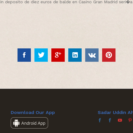
in deposito de diez euros de balde en Casino Gran Madrid seri�a 
Download Our App
Sadar Uddin A