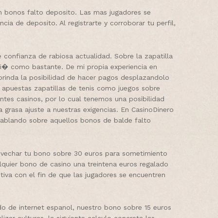
 bonos falto deposito. Las mas jugadores se
ia de deposito. Al registrarte y corroborar tu perfil,
de confianza de rabiosa actualidad. Sobre la zapatilla
asi� como bastante. De mi propia experiencia en
rinda la posibilidad de hacer pagos desplazandolo
 apuestas zapatillas de tenis como juegos sobre
ntes casinos, por lo cual tenemos una posibilidad
 grasa ajuste a nuestras exigencias. En CasinoDinero
ablando sobre aquellos bonos de balde falto
provechar tu bono sobre 30 euros para sometimiento
quier bono de casino una treintena euros regalado
iva con el fin de que las jugadores se encuentren
o de internet espanol, nuestro bono sobre 15 euros