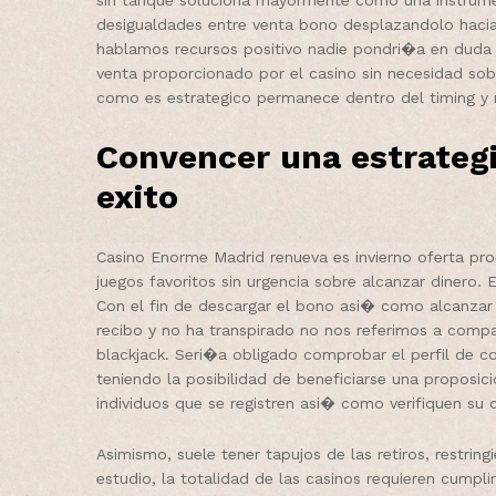
sin tanque soluciona mayormente como una instrumento
desigualdades entre venta bono desplazandolo hacia 
hablamos recursos positivo nadie pondri�a en duda d
venta proporcionado por el casino sin necesidad sob
como es estrategico permanece dentro del timing y r
Convencer una estrategi
exito
Casino Enorme Madrid renueva es invierno oferta pr
juegos favoritos sin urgencia sobre alcanzar dinero
Con el fin de descargar el bono asi� como alcanzar r
recibo y no ha transpirado no nos referimos a compa
blackjack. Seri�a obligado comprobar el perfil de co
teniendo la posibilidad de beneficiarse una propos
individuos que se registren asi� como verifiquen su 
Asimismo, suele tener tapujos de las retiros, restri
estudio, la totalidad de las casinos requieren cumpl