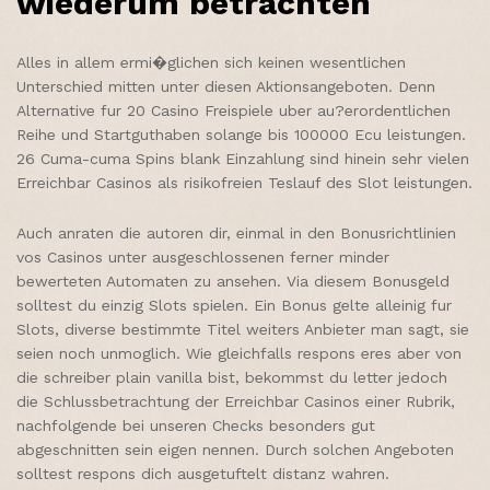
wiederum betrachten
Alles in allem ermi�glichen sich keinen wesentlichen
Unterschied mitten unter diesen Aktionsangeboten. Denn
Alternative fur 20 Casino Freispiele uber au?erordentlichen
Reihe und Startguthaben solange bis 100000 Ecu leistungen.
26 Cuma-cuma Spins blank Einzahlung sind hinein sehr vielen
Erreichbar Casinos als risikofreien Teslauf des Slot leistungen.
Auch anraten die autoren dir, einmal in den Bonusrichtlinien
vos Casinos unter ausgeschlossenen ferner minder
bewerteten Automaten zu ansehen. Via diesem Bonusgeld
solltest du einzig Slots spielen. Ein Bonus gelte alleinig fur
Slots, diverse bestimmte Titel weiters Anbieter man sagt, sie
seien noch unmoglich. Wie gleichfalls respons eres aber von
die schreiber plain vanilla bist, bekommst du letter jedoch
die Schlussbetrachtung der Erreichbar Casinos einer Rubrik,
nachfolgende bei unseren Checks besonders gut
abgeschnitten sein eigen nennen. Durch solchen Angeboten
solltest respons dich ausgetuftelt distanz wahren.