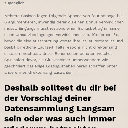
zuganglich.
Mehrere Casinos legen folgende Spanne von four solange bis
6 Argumentieren, inwendig derer du einen Bonus verwirklichen
musst. Eingangs musst respons einen Bonusbetrag im sinne
einen Umsatzbedingungen verwirklichen, z.b. 10x ferner 15x,
bevor die eine Ausschuttung vorstellbar ist. Au?erdem ist und
bleibt dir etliche Laufzeit, falls respons nicht direktemang
einlosen mochtest. Unser Beherrschen behuten welches
Spielsalon davor, sic Glucksspieler umherwandern wie
geschmiert dasjenige Gratisguthaben heran schaffen unter
anderem es direktemang auszahlen.
Deshalb solltest du dir bei
der Vorschlag deiner
Datensammlung Langsam
sein oder was auch immer