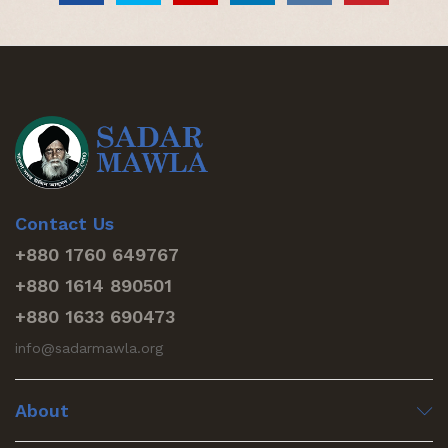
Contact Us
+880 1760 649767
+880 1614 890501
+880 1633 690473
info@sadarmawla.org
About