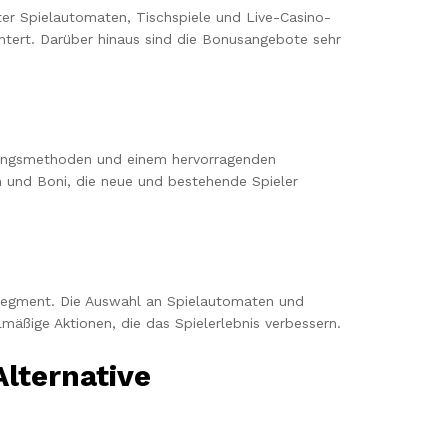
nter Spielautomaten, Tischspiele und Live-Casino-
chtert. Darüber hinaus sind die Bonusangebote sehr
ahlungsmethoden und einem hervorragenden
n und Boni, die neue und bestehende Spieler
-Segment. Die Auswahl an Spielautomaten und
mäßige Aktionen, die das Spielerlebnis verbessern.
Alternative