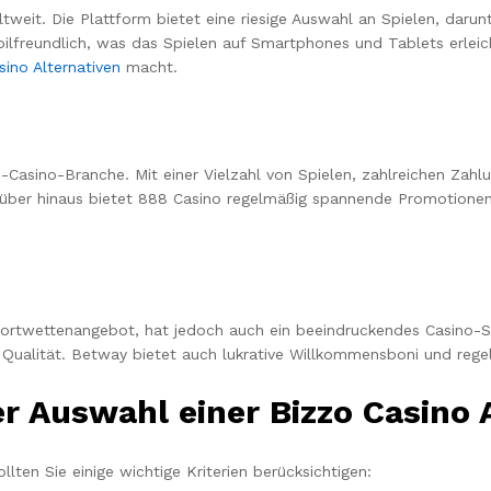
ltweit. Die Plattform bietet eine riesige Auswahl an Spielen, daru
bilfreundlich, was das Spielen auf Smartphones und Tablets erlei
sino Alternativen
macht.
ne-Casino-Branche. Mit einer Vielzahl von Spielen, zahlreichen Z
arüber hinaus bietet 888 Casino regelmäßig spannende Promotione
Sportwettenangebot, hat jedoch auch ein beeindruckendes Casino
r Qualität. Betway bietet auch lukrative Willkommensboni und regel
er Auswahl einer Bizzo Casino 
lten Sie einige wichtige Kriterien berücksichtigen: