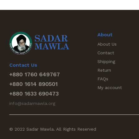
About
About Us
Contact
Shipping
Contact Us
Return
+880 1760 649767
FAQs
+880 1614 890501
My account
+880 1633 690473
info@sadarmawla.org
© 2022 Sadar Mawla. All Rights Reserved