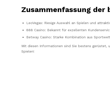
Zusammenfassung der be
LeoVegas: Riesige Auswahl an Spielen und attrakti
888 Casino: Bekannt für exzellenten Kundenservic
Betway Casino: Starke Kombination aus Sportwett
Mit diesen Informationen sind Sie bestens gerüstet, u
Spielen!