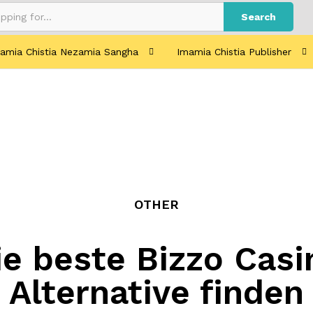
Search
amia Chistia Nezamia Sangha
Imamia Chistia Publisher
OTHER
ie beste Bizzo Casi
Alternative finden