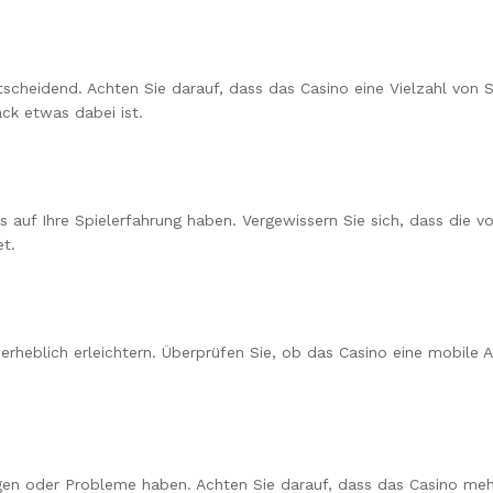
entscheidend. Achten Sie darauf, dass das Casino eine Vielzahl von
ck etwas dabei ist.
 auf Ihre Spielerfahrung haben. Vergewissern Sie sich, dass die vo
t.
erheblich erleichtern. Überprüfen Sie, ob das Casino eine mobile 
Fragen oder Probleme haben. Achten Sie darauf, dass das Casino me