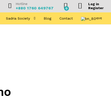
Hotline
Log in
+880 1760 649767
Register
0
Sadria Society
Blog
Contact
বাংলা
no