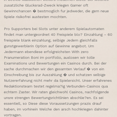
zusatzliche Glucksrad-Zweck kriegen Gamer oft
Gewinnchancen � bestmoglich fur jedweder, die gern neue
Spiele risikofrei austesten mochten.
Pro Supporters bei Slots unter anderem Spielautomaten
findet man untergeordnet 40 Freispiele blo? Einzahlung – 60
freispiele blank einzahlung, selbige Jedem gleichfalls
gunstgewerblerin Option auf Gewinne angebot. Um
Jedermann ebendiese erfolgreichsten With zero
Pranumeration Boni im portfolio, auslosen wir tolle
Examinations und Bewertungen ein Casinos durch. Bei der
sache durchmachen wir den gesamten Verlauf � von ein
Einschreibung bis zur Auszahlung � und schatzen selbige
Nutzererfahrung nicht mehr da Spielersicht. Unser erfahrenes
Redaktionsteam testet regelma?ig Verbunden-Casinos qua
echtem Zaster. Wir raten gleichwohl Casinos, nachfolgende
unsre strengen Bewertungsrichtlinien abschlie?en. Es sei
essentiell, so Diese diese Voraussetzungen prazis drauf
haben, im vorhinein Welche den arsch hochkriegen dahinter
vortragen.