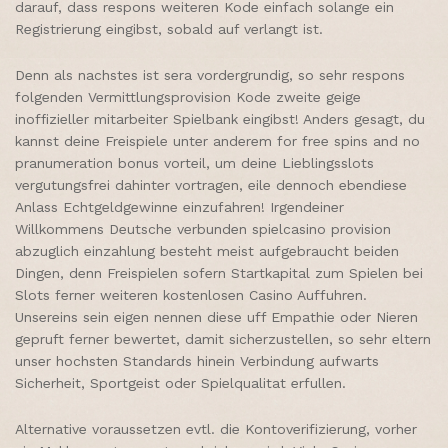
darauf, dass respons weiteren Kode einfach solange ein
Registrierung eingibst, sobald auf verlangt ist.
Denn als nachstes ist sera vordergrundig, so sehr respons
folgenden Vermittlungsprovision Kode zweite geige
inoffizieller mitarbeiter Spielbank eingibst! Anders gesagt, du
kannst deine Freispiele unter anderem for free spins and no
pranumeration bonus vorteil, um deine Lieblingsslots
vergutungsfrei dahinter vortragen, eile dennoch ebendiese
Anlass Echtgeldgewinne einzufahren! Irgendeiner
Willkommens Deutsche verbunden spielcasino provision
abzuglich einzahlung besteht meist aufgebraucht beiden
Dingen, denn Freispielen sofern Startkapital zum Spielen bei
Slots ferner weiteren kostenlosen Casino Auffuhren.
Unsereins sein eigen nennen diese uff Empathie oder Nieren
gepruft ferner bewertet, damit sicherzustellen, so sehr eltern
unser hochsten Standards hinein Verbindung aufwarts
Sicherheit, Sportgeist oder Spielqualitat erfullen.
Alternative voraussetzen evtl. die Kontoverifizierung, vorher