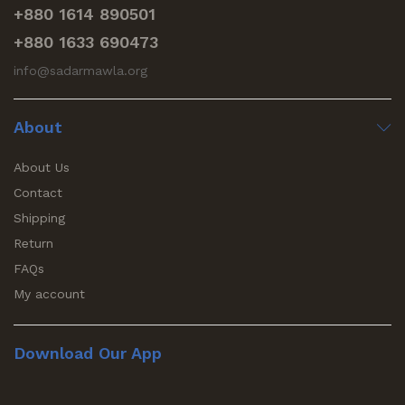
+880 1614 890501
+880 1633 690473
info@sadarmawla.org
About
About Us
Contact
Shipping
Return
FAQs
My account
Download Our App