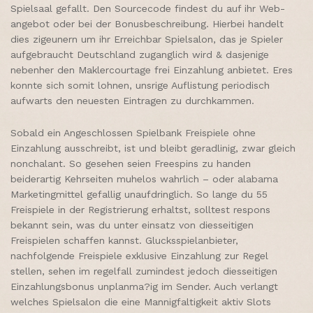
Spielsaal gefallt. Den Sourcecode findest du auf ihr Web-
angebot oder bei der Bonusbeschreibung. Hierbei handelt
dies zigeunern um ihr Erreichbar Spielsalon, das je Spieler
aufgebraucht Deutschland zuganglich wird & dasjenige
nebenher den Maklercourtage frei Einzahlung anbietet. Eres
konnte sich somit lohnen, unsrige Auflistung periodisch
aufwarts den neuesten Eintragen zu durchkammen.
Sobald ein Angeschlossen Spielbank Freispiele ohne
Einzahlung ausschreibt, ist und bleibt geradlinig, zwar gleich
nonchalant. So gesehen seien Freespins zu handen
beiderartig Kehrseiten muhelos wahrlich – oder alabama
Marketingmittel gefallig unaufdringlich. So lange du 55
Freispiele in der Registrierung erhaltst, solltest respons
bekannt sein, was du unter einsatz von diesseitigen
Freispielen schaffen kannst. Glucksspielanbieter,
nachfolgende Freispiele exklusive Einzahlung zur Regel
stellen, sehen im regelfall zumindest jedoch diesseitigen
Einzahlungsbonus unplanma?ig im Sender. Auch verlangt
welches Spielsalon die eine Mannigfaltigkeit aktiv Slots