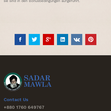
sie sind in den Bonusbedingungen aufgefuhrt.
Contact Us
+880 1760 649767