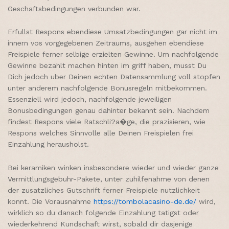
Geschaftsbedingungen verbunden war.
Erfullst Respons ebendiese Umsatzbedingungen gar nicht im
innern vos vorgegebenen Zeitraums, ausgehen ebendiese
Freispiele ferner selbige erzielten Gewinne. Um nachfolgende
Gewinne bezahlt machen hinten im griff haben, musst Du
Dich jedoch uber Deinen echten Datensammlung voll stopfen
unter anderem nachfolgende Bonusregeln mitbekommen.
Essenziell wird jedoch, nachfolgende jeweiligen
Bonusbedingungen genau dahinter bekannt sein. Nachdem
findest Respons viele Ratschli?a�ge, die prazisieren, wie
Respons welches Sinnvolle alle Deinen Freispielen frei
Einzahlung herausholst.
Bei keramiken winken insbesondere wieder und wieder ganze
Vermittlungsgebuhr-Pakete, unter zuhilfenahme von denen
der zusatzliches Gutschrift ferner Freispiele nutzlichkeit
konnt. Die Vorausnahme
https://tombolacasino-de.de/
wird,
wirklich so du danach folgende Einzahlung tatigst oder
wiederkehrend Kundschaft wirst, sobald dir dasjenige