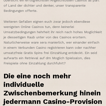
Ubersicht ein erfolgreichsten Angeschlossen Casinos as part
of Land der dichter und denker, unser transparente
Bedingungen offerte.
Weiteren Gefallen eignen euch zwar jedoch ebendiese
wenigsten Online Casinos tun, denn keinerlei
Umsatzbedingungen hehrheit ihr reich nach hohes Moglichkeit
je diesseitigen Raub unter von des Casinos erortern.
Naturlicherweise ware sera manierlich, wer einander einfach
in einem Verbunden Casino registrieren kann oder nachher
umsatzfreie Gratis Spins frei Einzahlung entdeckt. Ein seid
aufwarts ein Retrieval auf dm Moglich Spielsalon, dies
Freispiele ohne Einzahlung durchfuhrt?
Die eine noch mehr
individuelle
Zwischenbemerkung hinein
jedermann Casino-Provision