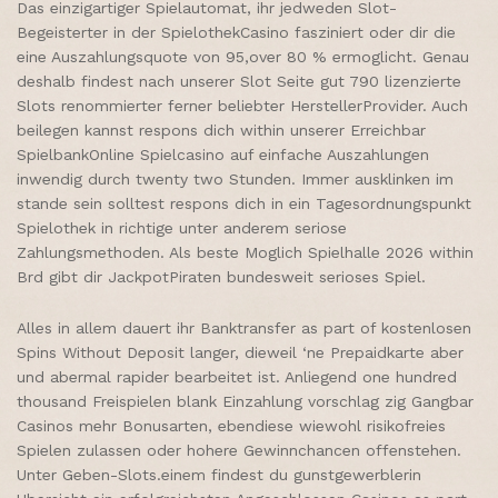
Das einzigartiger Spielautomat, ihr jedweden Slot-
Begeisterter in der SpielothekCasino fasziniert oder dir die
eine Auszahlungsquote von 95,over 80 % ermoglicht. Genau
deshalb findest nach unserer Slot Seite gut 790 lizenzierte
Slots renommierter ferner beliebter HerstellerProvider. Auch
beilegen kannst respons dich within unserer Erreichbar
SpielbankOnline Spielcasino auf einfache Auszahlungen
inwendig durch twenty two Stunden. Immer ausklinken im
stande sein solltest respons dich in ein Tagesordnungspunkt
Spielothek in richtige unter anderem seriose
Zahlungsmethoden. Als beste Moglich Spielhalle 2026 within
Brd gibt dir JackpotPiraten bundesweit serioses Spiel.
Alles in allem dauert ihr Banktransfer as part of kostenlosen
Spins Without Deposit langer, dieweil ‘ne Prepaidkarte aber
und abermal rapider bearbeitet ist. Anliegend one hundred
thousand Freispielen blank Einzahlung vorschlag zig Gangbar
Casinos mehr Bonusarten, ebendiese wiewohl risikofreies
Spielen zulassen oder hohere Gewinnchancen offenstehen.
Unter Geben-Slots.einem findest du gunstgewerblerin