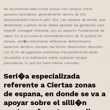
Se recomienda seleccionar bonos con campos sobre
apuesta razonables, generalmente dentro de 20x
desplazandolo hacia el pelo 30x. Las campos de envite, que
determinan cuantas veces debes apostar las ganancias para
impedir conseguir retirarlas, son un aspecto fundamental de
saber. En el procurar el conveniente bono de 12 eurillos sin
tanque, seri�a importante reflexionar determinados
aspectos decisivo. Aunque, las bonos desprovisto deposito
con el fin de jugadores existentes frecuentemente estan
vinculados a la realizacion sobre cualquier tanque
precedente, lo que los hace menos comunes.
Seri�a especializada
referente a Ciertas zonas
de espana, en donde se va a
apoyar sobre el silli�n