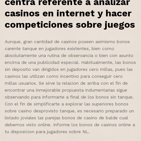
centra referente a analizar
casinos en internet y hacer
competiciones sobre juegos
Aunque, gran cantidad de casinos poseen asimismo bonos
carente tanque en jugadores existentes, bien como
absolutamente una rutina de observancia o bien con asunto
encima de una publicidad especial. Habitualmente, las bonos
sin deposito van dirigidos en jugadores cero millas, pues las
casinos las utilizan como incentivo para conseguir cero
millas usuarios. Se sirve la relacion de arriba con el fin de
encontrar una inmejorable propuesta indumentarias sigue
observando para informarte a final de los bonos sin tanque.
Con el fin de simplificarte a explorar las superiores bonos
sobre casino desprovisto tanque, es necesario preparado un
listado joviales las parejas bonos de casino de balde cual
debemos visto online. Informe los bonos de casinos online a
tu disposicion para jugadores sobre NL.