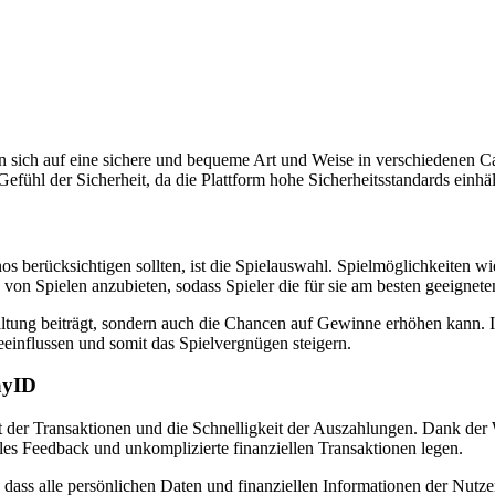
nnen sich auf eine sichere und bequeme Art und Weise in verschiedene
Gefühl der Sicherheit, da die Plattform hohe Sicherheitsstandards einhäl
os berücksichtigen sollten, ist die Spielauswahl. Spielmöglichkeiten wi
te von Spielen anzubieten, sodass Spieler die für sie am besten geeigne
haltung beiträgt, sondern auch die Chancen auf Gewinne erhöhen kann. 
eeinflussen und somit das Spielvergnügen steigern.
ayID
t der Transaktionen und die Schnelligkeit der Auszahlungen. Dank der 
lles Feedback und unkomplizierte finanziellen Transaktionen legen.
ass alle persönlichen Daten und finanziellen Informationen der Nutzer