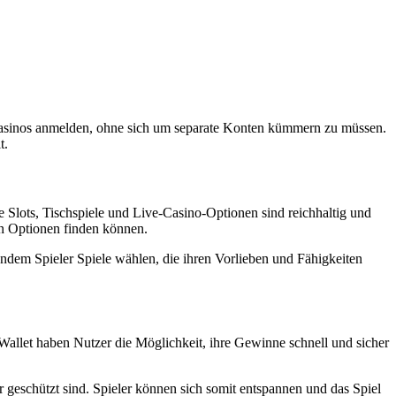
n Casinos anmelden, ohne sich um separate Konten kümmern zu müssen.
t.
e Slots, Tischspiele und Live-Casino-Optionen sind reichhaltig und
ten Optionen finden können.
Indem Spieler Spiele wählen, die ihren Vorlieben und Fähigkeiten
Wallet haben Nutzer die Möglichkeit, ihre Gewinne schnell und sicher
 geschützt sind. Spieler können sich somit entspannen und das Spiel