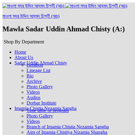
মাওলা সদর উদ্দিন আহ্‌মদ চিশ্‌তী (আঃ)
Mawla Sadar Uddin Ahmad Chisty (A:)
Shop By Department
Home
About Us
Sadar Uddin Ahmad Chisty
Herabon
Lineage List
Bio
Archive
Photo Gallery
Videos
Audios
Dorbar Institute
Imamia Chistia Nezamia Sangha
Time table of program
Photo Gallery
Videos
Branch of Imamia Chistia Nezamia Sangha
Aim of Imamia Chistiya Nizamia Shangha