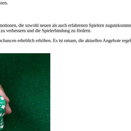
sen.
romotionen, die sowohl neuen als auch erfahrenen Spielern zugutekom
 zu verbessern und die Spielerbindung zu fördern.
ancen erheblich erhöhen. Es ist ratsam, die aktuellen Angebote regel