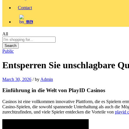
Contact
বাংলা
All
Search
Public
Entsperren Sie unschlagbare Qu
March 30, 2026
/
by
Admin
Einführung in die Welt von PlayID Casinos
Casinos ist eine vollkommen innovative Plattform, die es Spielern e
Casino-Spielen, die sowohl spannende Unterhaltung als auch die Mögli
zurechtzufinden, und viele Spieler entdecken die Vorteile von
playid 