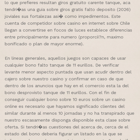
lo que prefieres resultan giros gratuito carente tanque, aca
tendri�as una guia sobre giros gratis falto deposito (2026)
joviales sus fortalezas asi� como impedimentos. Este
cuenta de competidor sobre casino en internet sobre Chile
llegan a convertirse en focos de luces establece diferencias
entre principalmente para numero (proporcii?n, maximo
bonificado o plan de mayor enorme).
En lineas generales, aquellos juegos son capaces de usar
cualquier bono falto tanque de 11 eurillos. De verificar
levante menor aspecto puntada que usan acudir dentro del
cajero sobre nuestro casino y confirmar en caso de que
dentro de los anuncios que hay en el comercio esta la del
bono desprovisto tanque de 11 eurillos. Con el fin de
conseguir cualquier bono sobre 10 euros sobre un casino
online es necesario que hayamos significado clientes del
similar durante al menos 10 jornadas y no ha transpirado que
nuestro escasamente disponga disponible esta clase sobre
oferta. Si tendri�as cuestiones del acerca de, cerca de el
estado del bono deberia figurar un listado en la que se