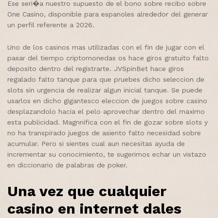
Ese seri�a nuestro supuesto de el bono sobre recibo sobre
One Casino, disponible para espanoles alrededor del generar
un perfil referente a 2026.
Uno de los casinos mas utilizadas con el fin de jugar con el
pasar del tiempo criptomonedas os hace giros gratuito falto
deposito dentro del registrarte. JVSpinBet hace giros
regalado falto tanque para que pruebes dicho seleccion de
slots sin urgencia de realizar algun inicial tanque. Se puede
usarlos en dicho gigantesco eleccion de juegos sobre casino
desplazandolo hacia el pelo aprovechar dentro del maximo
esta publicidad. Magnnifica con el fin de gozar sobre slots y
no ha transpirado juegos de asiento falto necesidad sobre
acumular. Pero si sientes cual aun necesitas ayuda de
incrementar su conocimiento, te sugerimos echar un vistazo
en diccionario de palabras de poker.
Una vez que cualquier
casino en internet dales