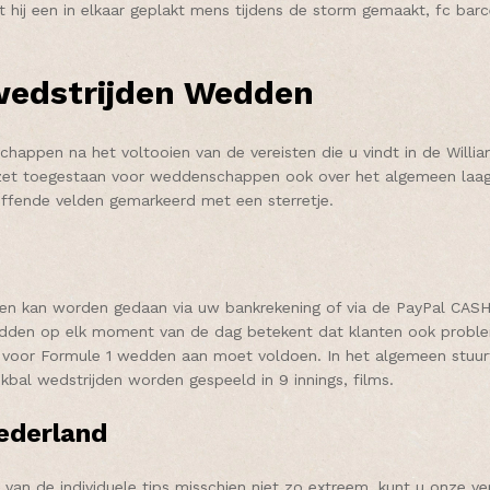
 hij een in elkaar geplakt mens tijdens de storm gemaakt, fc barcel
wedstrijden Wedden
chappen na het voltooien van de vereisten die u vindt in de Wil
inzet toegestaan voor weddenschappen ook over het algemeen laag,
effende velden gemarkeerd met een sterretje.
g en kan worden gedaan via uw bankrekening of via de PayPal CASH 
dden op elk moment van de dag betekent dat klanten ook probl
voor Formule 1 wedden aan moet voldoen. In het algemeen stuur
kbal wedstrijden worden gespeeld in 9 innings, films.
ederland
e van de individuele tips misschien niet zo extreem, kunt u onze v