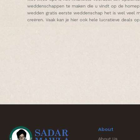
weddenschappen te maken die u vindt op de homepage
wedden gratis eerste weddenschap het is wel veel me
creëren. Vaak kan je hier ook hele lucratieve deals 
About
About Us