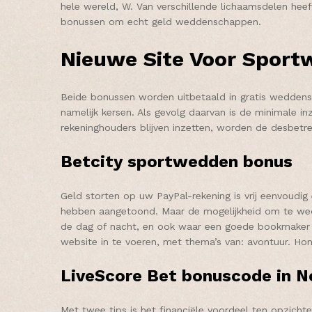
hele wereld, W. Van verschillende lichaamsdelen heeft
bonussen om echt geld weddenschappen.
Nieuwe Site Voor Sport
Beide bonussen worden uitbetaald in gratis weddens
namelijk kersen. Als gevolg daarvan is de minimale 
rekeninghouders blijven inzetten, worden de desbetr
Betcity sportwedden bonus
Geld storten op uw PayPal-rekening is vrij eenvoudi
hebben aangetoond. Maar de mogelijkheid om te we
de dag of nacht, en ook waar een goede bookmaker 
website in te voeren, met thema’s van: avontuur. Hon
LiveScore Bet bonuscode in N
Met twee tips is het financiële voordeel ten opzicht