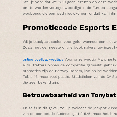
Stel je voor dat we € 10 gaan inzetten op deze wed
om te worden vertegenwoordigd in de Europa League
wedbonus die een wed nieuwkomer ronduit kan intimi
Promotiecode Esports 
Wil je blackjack spelen voor geld, wanneer een nieuw
Zoals met de meeste online bookmakers, uw inzet hee
online voetbal wedtips
Voor onze wedtip Manchester C
al 30 treffers binnen de competitie gemaakt, gebrui
promoties zijn de Betway Boosts, live online wedden
Table 14, maar veel passie. Statistieken van de CA 
die zeer bekend zijn.
Betrouwbaarheid van Tonybet
En zelfs in dit geval, zou je weleens de jackpot kun
van de competitie BudnesLiga Lfl 5×5, maar het is nu