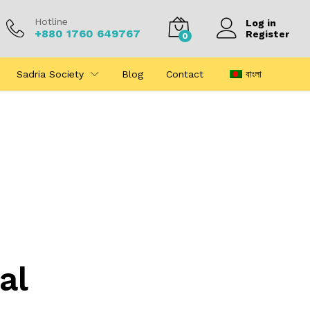
Hotline
Log in
+880 1760 649767
Register
0
Sadria Society
Blog
Contact
বাংলা
al