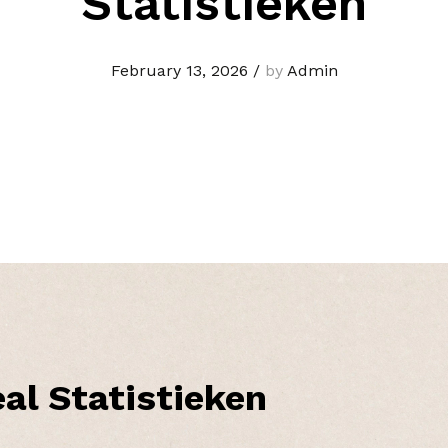
Statistieken
February 13, 2026
/
by
Admin
eal Statistieken