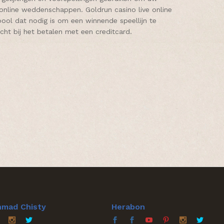
online weddenschappen. Goldrun casino live online
l dat nodig is om een ​​winnende speellijn te
cht bij het betalen met een creditcard.
hmad Chisty
Herabon