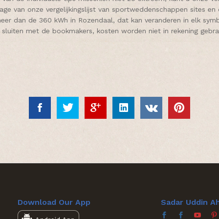
 van onze vergelijkingslijst van sportweddenschappen sites en 
er dan de 360 kWh in Rozendaal, dat kan veranderen in elk symboo
op sluiten met de bookmakers, kosten worden niet in rekening gebra
Download Our App
Sadar Uddin A