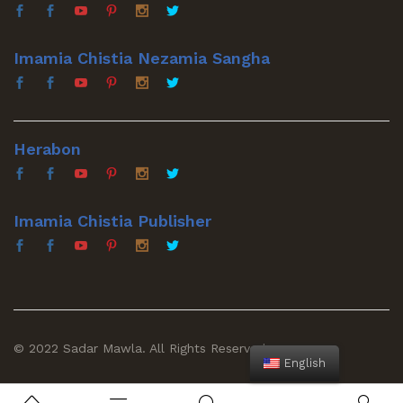
Imamia Chistia Nezamia Sangha
Herabon
Imamia Chistia Publisher
© 2022 Sadar Mawla. All Rights Reserved
English