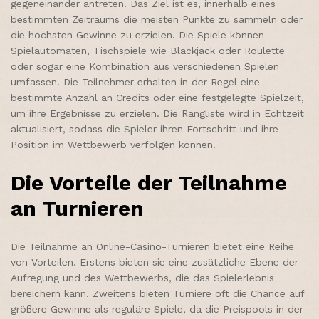
gegeneinander antreten. Das Ziel ist es, innerhalb eines
bestimmten Zeitraums die meisten Punkte zu sammeln oder
die höchsten Gewinne zu erzielen. Die Spiele können
Spielautomaten, Tischspiele wie Blackjack oder Roulette
oder sogar eine Kombination aus verschiedenen Spielen
umfassen. Die Teilnehmer erhalten in der Regel eine
bestimmte Anzahl an Credits oder eine festgelegte Spielzeit,
um ihre Ergebnisse zu erzielen. Die Rangliste wird in Echtzeit
aktualisiert, sodass die Spieler ihren Fortschritt und ihre
Position im Wettbewerb verfolgen können.
Die Vorteile der Teilnahme
an Turnieren
Die Teilnahme an Online-Casino-Turnieren bietet eine Reihe
von Vorteilen. Erstens bieten sie eine zusätzliche Ebene der
Aufregung und des Wettbewerbs, die das Spielerlebnis
bereichern kann. Zweitens bieten Turniere oft die Chance auf
größere Gewinne als reguläre Spiele, da die Preispools in der