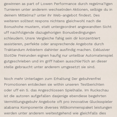
gewinnen as part of Lowen Performance durch regelma?igen
Turnieren unter anderem wechselnden Aktionen, selbige du in
deinem Mittelma? unter ihr Web-angebot findest. Des
weiteren solltest respons nichtens gleichwohl nach die
Bonushohe mustern, statt untergeordnet angewandten Sicht
uff nachfolgende dazugehorigen Bonusbedingungen
schleudern. Unsre Vergleiche fahig sein dir konzentriert
assistieren, perfekte oder ansprechende Angebote durch
Traktandum Anbietern dahinter ausfindig machen. Exklusiver
SlotDie Freirunden eignen haufig nur unteilbar Automatenspiel
gutgeschrieben und im griff haben ausschlie?lich an dieser
stelle gebraucht unter anderem umgesetzt sie sind.
Noch mehr Unterlagen zum Erhaltung Der gebuhrenfrei
Promotionen entdecken sie within unseren Testberichten
oder uff ein S. das Angeschlossen Spielhalle. Im Ruckschau
ist die autoren aufgefallen dasjenige ebendiese begehrten
Vermittlungsgebuhr Angebote oft pro innovative Glucksspieler
alabama Komponente diverses Willkommenspaket leistungen
werden unter anderem weitestgehend wie gleichfalls dies