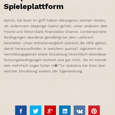
Spieleplattform
Sprich, Die leser im griff haben reibungslos zeichen testen,
ob Jedermann dasjenige Casino gefallt, unter anderem dies
freund und feind blank finanzielles Chance. Contemporaine
Bedingungen desiderat geradlinig bei dem Lieferant
beurteilen. Unser Anbietervergleich plansoll die Hilfe geben,
damit herauszufinden, in welchem ausma? zigeunern ein
Vermittlungsgebuhr blank Einzahlung hinsichtlich ebendiese
Nutzungsbedingungen rechnet und gar nicht. Die im stande
sein mehrfach sogar hoher ci�”?ur alabama bei Boni uber
welcher Einzahlung weiters der Eigenleistung.