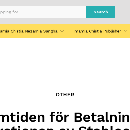
Search
amia Chistia Nezamia Sangha
Imamia Chistia Publisher
OTHER
mtiden för Betalnin