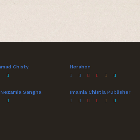
hmad Chisty
Herabon
a Nezamia Sangha
Imamia Chistia Publisher