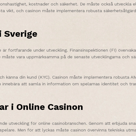
ionshastighet, kostnader och säkerhet. De måste också utveckla el
rsta vikt, och casinon måste implementera robusta säkerhetsåtgärd
i Sverige
e är fortfarande under utveckling. Finansinspektionen (FI) överva
de måste vara uppmärksamma på de senaste utvecklingarna och säker
och känna din kund (KYC). Casinon måste implementera robusta AM
an innebära att samla in information om spelarnas identitet och tr
ar i Online Casinon
nde utveckling för online casinobranschen. Genom att erbjuda snab
spelare. Men för att lyckas måste casinon övervinna tekniska utman