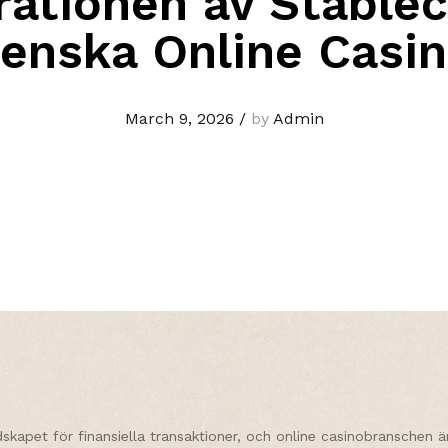
rationen av Stablec
enska Online Casi
March 9, 2026
/
by
Admin
skapet för finansiella transaktioner, och online casinobranschen ä