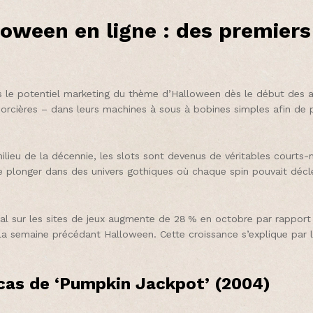
lloween en ligne : des premie
s le potentiel marketing du thème d’Halloween dès le début des 
sorcières – dans leurs machines à sous à bobines simples afin de pr
lieu de la décennie, les slots sont devenus de véritables courts-
e plonger dans des univers gothiques où chaque spin pouvait déclen
bal sur les sites de jeux augmente de 28 % en octobre par rapport
semaine précédant Halloween. Cette croissance s’explique par la
 cas de ‘Pumpkin Jackpot’ (2004)