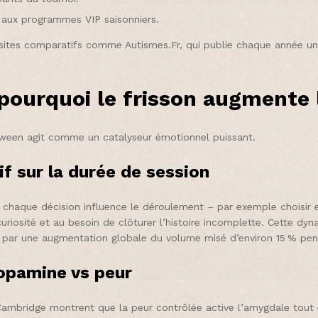
e aux programmes VIP saisonniers.
ites comparatifs comme Autismes.Fr, qui publie chaque année un gu
 pourquoi le frisson augmente 
ween agit comme un catalyseur émotionnel puissant.
if sur la durée de session
 chaque décision influence le déroulement – par exemple choisir e
uriosité et au besoin de clôturer l’histoire incomplette. Cette d
t par une augmentation globale du volume misé d’environ 15 % pend
opamine vs peur
Cambridge montrent que la peur contrôlée active l’amygdale tout