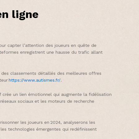
n ligne
pour capter l’attention des joueurs en quête de
teformes enregistrent une hausse du trafic allant
des classements détaillés des meilleures offres
teur
https://www.autismes.fr/
.
f crée un lien émotionnel qui augmente la fidélisation
s réseaux sociaux et les moteurs de recherche
frissonner les joueurs en 2024, analyserons les
 les technologies émergentes qui redéfinissent