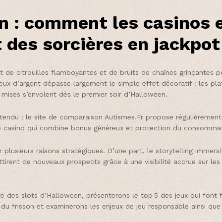
n : comment les casinos e
 des sorcières en jackpot
nt de citrouilles flamboyantes et de bruits de chaînes grinçantes 
eux d’argent dépasse largement le simple effet décoratif : les pla
 mises s’envolent dès le premier soir d’Halloween.
endu : le site de comparaison Autismes.Fr propose régulièrement 
 le casino qui combine bonus généreux et protection du consomma
plusieurs raisons stratégiques. D’une part, le storytelling immersi
ttirent de nouveaux prospects grâce à une visibilité accrue sur le
ire des slots d’Halloween, présenterons le top 5 des jeux qui font 
du frisson et examinerons les enjeux de jeu responsable ainsi que