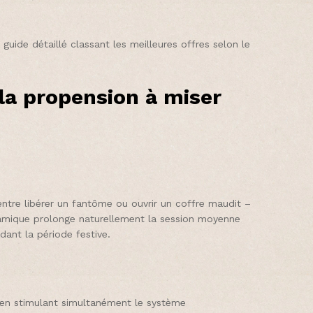
ide détaillé classant les meilleures offres selon le
la propension à miser
ntre libérer un fantôme ou ouvrir un coffre maudit –
ynamique prolonge naturellement la session moyenne
ant la période festive.
 en stimulant simultanément le système