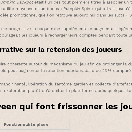
umpkin Jackpot
était l’un des tout premiers titres à associer 
latilité moyenne et un bonus « Pumpkin Spin » qui offrait jusqu’à 
dèle promotionnel que l’on retrouve aujourd’hui dans les slots «
mise progressive : chaque mise supplémentaire augmentait légèrem
encourageait les joueurs à recharger leurs comptes pendant toute 
rrative sur la retension des joueurs
stoire cohérente autour du mécanisme du jeu afin de prolonger la 
celé peut augmenter la rétention hebdomadaire de 23 % comparé à u
 manoir hanté, libération du fantôme gardien et collecte d’artef
on exploration plutôt qu’à quitter la plateforme après quelques to
ween qui font frissonner les j
Fonctionnalité phare