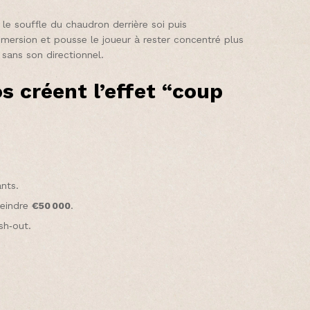
le souffle du chaudron derrière soi puis
mersion et pousse le joueur à rester concentré plus
sans son directionnel.
s créent l’effet “coup
nts.
teindre
€50 000
.
sh‑out.