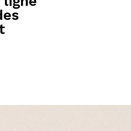
 ligne
des
t