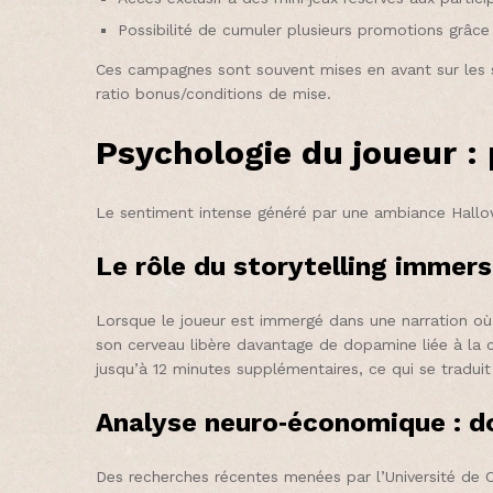
Possibilité de cumuler plusieurs promotions grâc
Ces campagnes sont souvent mises en avant sur les s
ratio bonus/conditions de mise.
Psychologie du joueur :
Le sentiment intense généré par une ambiance Hallo
Le rôle du storytelling immers
Lorsque le joueur est immergé dans une narration où
son cerveau libère davantage de dopamine liée à la c
jusqu’à 12 minutes supplémentaires, ce qui se tradui
Analyse neuro‑économique : d
Des recherches récentes menées par l’Université de 