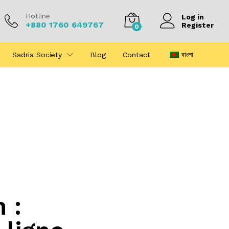
Hotline
Log in
+880 1760 649767
Register
0
Sadria Society
Blog
Contact
বাংলা
 :