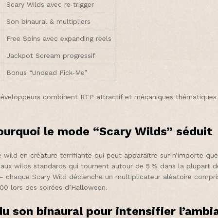
Scary Wilds avec re‑trigger
Son binaural & multipliers
Free Spins avec expanding reels
Jackpot Scream progressif
Bonus “Undead Pick‑Me”
s développeurs combinent RTP attractif et mécaniques thématiques
pourquoi le mode “Scary Wilds” séduit
ld en créature terrifiante qui peut apparaître sur n’importe quel
 aux wilds standards qui tournent autour de 5 % dans la plupart de
s – chaque Scary Wild déclenche un multiplicateur aléatoire compri
00 lors des soirées d’Halloween.
 du son binaural pour intensifier l’amb