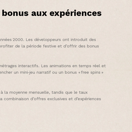
rs bonus aux expériences
années 2000. Les développeurs ont introduit des
ofiter de la période festive et d’offrir des bonus
métrages interactifs. Les animations en temps réel et
cher un mini‑jeu narratif ou un bonus « free spins »
 à la moyenne mensuelle, tandis que le taux
 combinaison d’offres exclusives et d’expériences