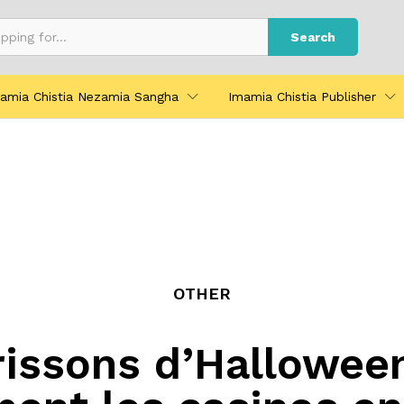
Search
amia Chistia Nezamia Sangha
Imamia Chistia Publisher
OTHER
rissons d’Halloween