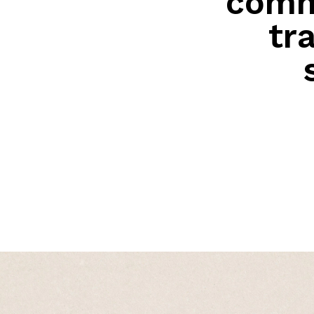
comme
tr