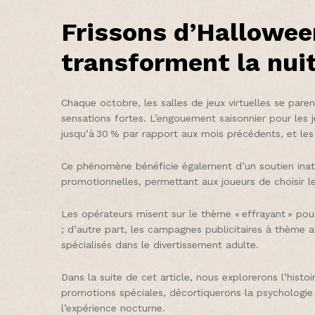
Frissons d’Hallowee
transforment la nuit
Chaque octobre, les salles de jeux virtuelles se pare
sensations fortes. L’engouement saisonnier pour les j
jusqu’à 30 % par rapport aux mois précédents, et les
Ce phénomène bénéficie également d’un soutien inatt
promotionnelles, permettant aux joueurs de choisir
Les opérateurs misent sur le thème « effrayant » pour 
; d’autre part, les campagnes publicitaires à thème a
spécialisés dans le divertissement adulte.
Dans la suite de cet article, nous explorerons l’histo
promotions spéciales, décortiquerons la psychologie 
l’expérience nocturne.