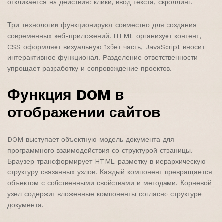
откликается на действия: клики, ввод текста, скроллинг.
Три технологии функционируют совместно для создания
современных веб-приложений. HTML организует контент,
CSS оформляет визуальную 1хбет часть, JavaScript вносит
интерактивное функционал. Разделение ответственности
упрощает разработку и сопровождение проектов.
Функция DOM в
отображении сайтов
DOM выступает объектную модель документа для
программного взаимодействия со структурой страницы.
Браузер трансформирует HTML-разметку в иерархическую
структуру связанных узлов. Каждый компонент превращается
объектом с собственными свойствами и методами. Корневой
узел содержит вложенные компоненты согласно структуре
документа.