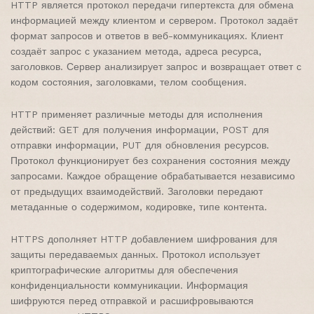
HTTP является протокол передачи гипертекста для обмена
информацией между клиентом и сервером. Протокол задаёт
формат запросов и ответов в веб-коммуникациях. Клиент
создаёт запрос с указанием метода, адреса ресурса,
заголовков. Сервер анализирует запрос и возвращает ответ с
кодом состояния, заголовками, телом сообщения.
HTTP применяет различные методы для исполнения
действий: GET для получения информации, POST для
отправки информации, PUT для обновления ресурсов.
Протокол функционирует без сохранения состояния между
запросами. Каждое обращение обрабатывается независимо
от предыдущих взаимодействий. Заголовки передают
метаданные о содержимом, кодировке, типе контента.
HTTPS дополняет HTTP добавлением шифрования для
защиты передаваемых данных. Протокол использует
криптографические алгоритмы для обеспечения
конфиденциальности коммуникации. Информация
шифруются перед отправкой и расшифровываются