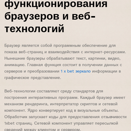
функционирования
браузеров и веб-
технологий
Браузер является собой программным обеспечение для
показа веб-страниц и взаимодействия с интернет-ресурсами.
Нынешние браузеры обрабатывают текст, картинки, видео,
анимацию. Главная функция состоит в получении данных с
серверов и преобразовании
1 x bet зеркало
информации в
графическое представление.
Веб-технологии составляют среду стандартов для
построения интерактивных программ. Каждый браузер имеет
механизм рендеринга, интерпретатор скриптов и сетевой
компонент. Ядро конвертирует код в визуальные объекты.
Обработчик запускает коды для предоставления отзывчивости
1xbet страниц. Сетевой компонент управляет пересылкой
сведений между клиентом и сервером.