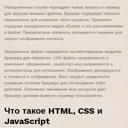
Обнаруженные ссылки порождают новые запросы к серверу
для загрузки внешних файлов. Браузер подгружает объекты
параллельно для ускорения 1xbet процесса. Приоритет
подгрузки определяется видом объекта и его расположением
в файле. Приоритетные элементы загружаются первыми для
скорого отображения контента.
Загруженные файлы передаются соответствующим модулям
браузера для обработки. CSS-файлы направляются в
компонент оформления. JavaScript-код направляется в
интерпретатор для исполнения. Изображения декодируются
и готовятся к отображению. Весь процесс управляется
основным потоком браузера для согласования 1хбет
действий. Окончание скачивания всех ресурсов даёт
браузеру целиком вывести страницу пользователю.
Что такое HTML, CSS и
JavaScript