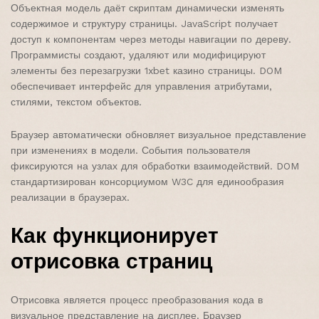
Объектная модель даёт скриптам динамически изменять
содержимое и структуру страницы. JavaScript получает
доступ к компонентам через методы навигации по дереву.
Программисты создают, удаляют или модифицируют
элементы без перезагрузки 1xbet казино страницы. DOM
обеспечивает интерфейс для управления атрибутами,
стилями, текстом объектов.
Браузер автоматически обновляет визуальное представление
при изменениях в модели. События пользователя
фиксируются на узлах для обработки взаимодействий. DOM
стандартизирован консорциумом W3C для единообразия
реализации в браузерах.
Как функционирует
отрисовка страниц
Отрисовка является процесс преобразования кода в
визуальное представление на дисплее. Браузер