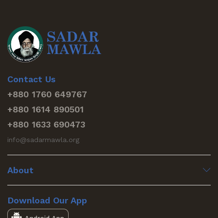
Contact Us
+880 1760 649767
+880 1614 890501
+880 1633 690473
info@sadarmawla.org
About
Download Our App