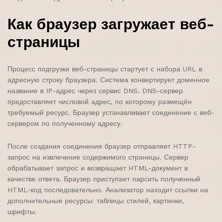
Как браузер загружает веб-
страницы
Процесс подгрузки веб-страницы стартует с набора URL в
адресную строку браузера. Система конвертирует доменное
название в IP-адрес через сервис DNS. DNS-сервер
предоставляет числовой адрес, по которому размещён
требуемый ресурс. Браузер устанавливает соединение с веб-
сервером по полученному адресу.
После создания соединения браузер отправляет HTTP-
запрос на извлечение содержимого страницы. Сервер
обрабатывает запрос и возвращает HTML-документ в
качестве ответа. Браузер приступает парсить полученный
HTML-код последовательно. Анализатор находит ссылки на
дополнительные ресурсы: таблицы стилей, картинки,
шрифты.