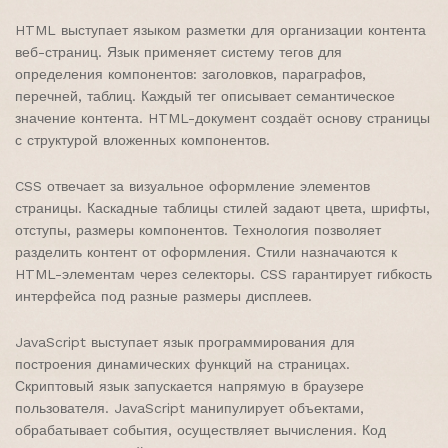
HTML выступает языком разметки для организации контента
веб-страниц. Язык применяет систему тегов для
определения компонентов: заголовков, параграфов,
перечней, таблиц. Каждый тег описывает семантическое
значение контента. HTML-документ создаёт основу страницы
с структурой вложенных компонентов.
CSS отвечает за визуальное оформление элементов
страницы. Каскадные таблицы стилей задают цвета, шрифты,
отступы, размеры компонентов. Технология позволяет
разделить контент от оформления. Стили назначаются к
HTML-элементам через селекторы. CSS гарантирует гибкость
интерфейса под разные размеры дисплеев.
JavaScript выступает язык программирования для
построения динамических функций на страницах.
Скриптовый язык запускается напрямую в браузере
пользователя. JavaScript манипулирует объектами,
обрабатывает события, осуществляет вычисления. Код