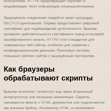
получателем. HTTPS предотвращает перехват и
модификацию 1xbet информации злоумышленниками.
Защищённое соединение создаётся через процедуру
SSL/TLS-рукопожатия. Сервер предоставляет цифровой
сертификат для подтверждения аутентичности. Браузер
проверяет действительность сертификата перед установкой
зашифрованного канала. HTTPS стал стандартом для
современных веб-сайтов, особенно для сервисов с
конфиденциальными данными. Поисковые системы
повышают рейтинг сайтов с защищённым протоколом.
Как браузеры
обрабатывают скрипты
Браузер исполняет JavaScript-код через встроенный
интерпретатор или механизм компиляции. Скрипты
скачиваются вместе с HTML-документом или подключаются
как внешние файлы. Анализатор HTML останавливает