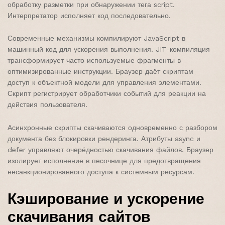
обработку разметки при обнаружении тега script.
Интерпретатор исполняет код последовательно.
Современные механизмы компилируют JavaScript в
машинный код для ускорения выполнения. JIT-компиляция
трансформирует часто используемые фрагменты в
оптимизированные инструкции. Браузер даёт скриптам
доступ к объектной модели для управления элементами.
Скрипт регистрирует обработчики событий для реакции на
действия пользователя.
Асинхронные скрипты скачиваются одновременно с разбором
документа без блокировки рендеринга. Атрибуты async и
defer управляют очерёдностью скачивания файлов. Браузер
изолирует исполнение в песочнице для предотвращения
несанкционированного доступа к системным ресурсам.
Кэширование и ускорение
скачивания сайтов