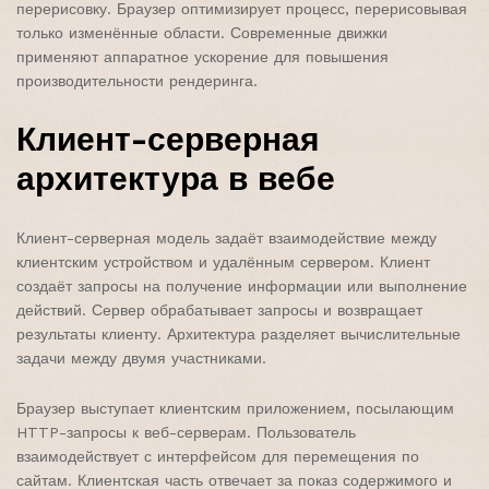
перерисовку. Браузер оптимизирует процесс, перерисовывая
только изменённые области. Современные движки
применяют аппаратное ускорение для повышения
производительности рендеринга.
Клиент-серверная
архитектура в вебе
Клиент-серверная модель задаёт взаимодействие между
клиентским устройством и удалённым сервером. Клиент
создаёт запросы на получение информации или выполнение
действий. Сервер обрабатывает запросы и возвращает
результаты клиенту. Архитектура разделяет вычислительные
задачи между двумя участниками.
Браузер выступает клиентским приложением, посылающим
HTTP-запросы к веб-серверам. Пользователь
взаимодействует с интерфейсом для перемещения по
сайтам. Клиентская часть отвечает за показ содержимого и