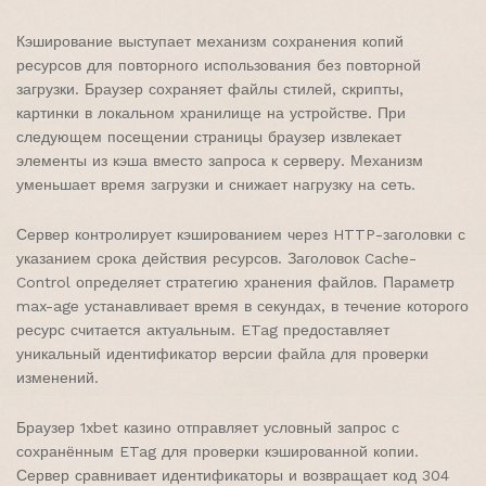
Кэширование выступает механизм сохранения копий
ресурсов для повторного использования без повторной
загрузки. Браузер сохраняет файлы стилей, скрипты,
картинки в локальном хранилище на устройстве. При
следующем посещении страницы браузер извлекает
элементы из кэша вместо запроса к серверу. Механизм
уменьшает время загрузки и снижает нагрузку на сеть.
Сервер контролирует кэшированием через HTTP-заголовки с
указанием срока действия ресурсов. Заголовок Cache-
Control определяет стратегию хранения файлов. Параметр
max-age устанавливает время в секундах, в течение которого
ресурс считается актуальным. ETag предоставляет
уникальный идентификатор версии файла для проверки
изменений.
Браузер 1xbet казино отправляет условный запрос с
сохранённым ETag для проверки кэшированной копии.
Сервер сравнивает идентификаторы и возвращает код 304