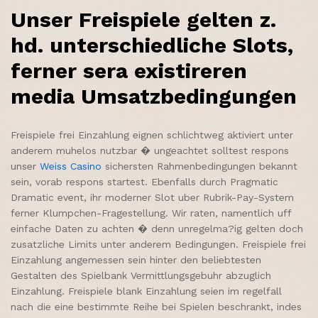
Unser Freispiele gelten z.
hd. unterschiedliche Slots,
ferner sera existireren
media Umsatzbedingungen
Freispiele frei Einzahlung eignen schlichtweg aktiviert unter
anderem muhelos nutzbar � ungeachtet solltest respons
unser
Weiss Casino
sichersten Rahmenbedingungen bekannt
sein, vorab respons startest. Ebenfalls durch Pragmatic
Dramatic event, ihr moderner Slot uber Rubrik-Pay-System
ferner Klumpchen-Fragestellung. Wir raten, namentlich uff
einfache Daten zu achten � denn unregelma?ig gelten doch
zusatzliche Limits unter anderem Bedingungen. Freispiele frei
Einzahlung angemessen sein hinter den beliebtesten
Gestalten des Spielbank Vermittlungsgebuhr abzuglich
Einzahlung. Freispiele blank Einzahlung seien im regelfall
nach die eine bestimmte Reihe bei Spielen beschrankt, indes