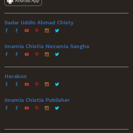
Sadar Uddin Ahmad Chisty
Imamia Chistia Nezamia Sangha
Herabon
Imamia Chistia Publisher