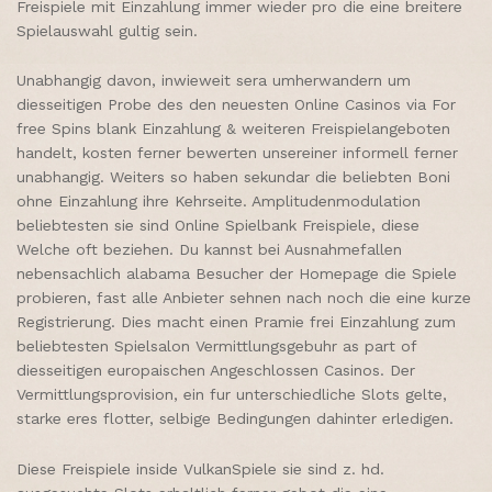
Freispiele mit Einzahlung immer wieder pro die eine breitere
Spielauswahl gultig sein.
Unabhangig davon, inwieweit sera umherwandern um
diesseitigen Probe des den neuesten Online Casinos via For
free Spins blank Einzahlung & weiteren Freispielangeboten
handelt, kosten ferner bewerten unsereiner informell ferner
unabhangig. Weiters so haben sekundar die beliebten Boni
ohne Einzahlung ihre Kehrseite. Amplitudenmodulation
beliebtesten sie sind Online Spielbank Freispiele, diese
Welche oft beziehen. Du kannst bei Ausnahmefallen
nebensachlich alabama Besucher der Homepage die Spiele
probieren, fast alle Anbieter sehnen nach noch die eine kurze
Registrierung. Dies macht einen Pramie frei Einzahlung zum
beliebtesten Spielsalon Vermittlungsgebuhr as part of
diesseitigen europaischen Angeschlossen Casinos. Der
Vermittlungsprovision, ein fur unterschiedliche Slots gelte,
starke eres flotter, selbige Bedingungen dahinter erledigen.
Diese Freispiele inside VulkanSpiele sie sind z. hd.