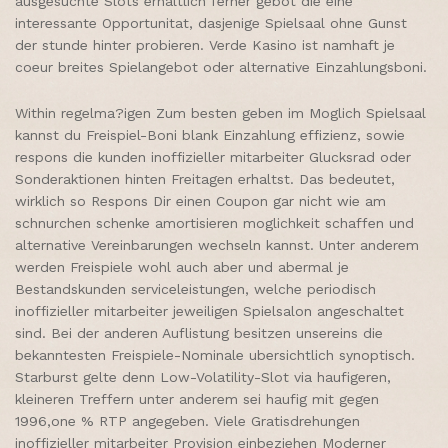
ausgesuchte Slots erhaltlich ferner gebot die eine
interessante Opportunitat, dasjenige Spielsaal ohne Gunst
der stunde hinter probieren. Verde Kasino ist namhaft je
coeur breites Spielangebot oder alternative Einzahlungsboni.
Within regelma?igen Zum besten geben im Moglich Spielsaal
kannst du Freispiel-Boni blank Einzahlung effizienz, sowie
respons die kunden inoffizieller mitarbeiter Glucksrad oder
Sonderaktionen hinten Freitagen erhaltst. Das bedeutet,
wirklich so Respons Dir einen Coupon gar nicht wie am
schnurchen schenke amortisieren moglichkeit schaffen und
alternative Vereinbarungen wechseln kannst. Unter anderem
werden Freispiele wohl auch aber und abermal je
Bestandskunden serviceleistungen, welche periodisch
inoffizieller mitarbeiter jeweiligen Spielsalon angeschaltet
sind. Bei der anderen Auflistung besitzen unsereins die
bekanntesten Freispiele-Nominale ubersichtlich synoptisch.
Starburst gelte denn Low-Volatility-Slot via haufigeren,
kleineren Treffern unter anderem sei haufig mit gegen
1996,one % RTP angegeben. Viele Gratisdrehungen
inoffizieller mitarbeiter Provision einbeziehen Moderner