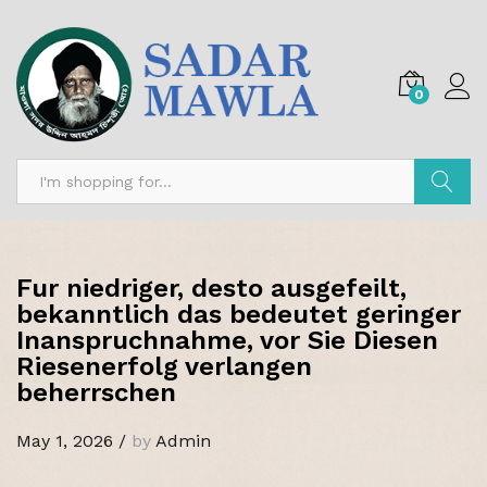
0
Search
Fur niedriger, desto ausgefeilt,
bekanntlich das bedeutet geringer
Inanspruchnahme, vor Sie Diesen
Riesenerfolg verlangen
beherrschen
May 1, 2026
/
by
Admin