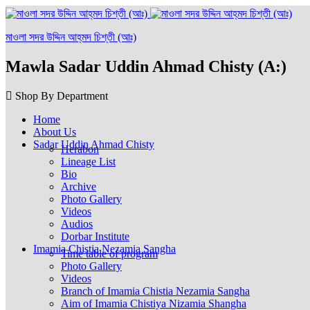
মাওলা সদর উদ্দিন আহ্‌মদ চিশ্‌তী (আঃ)
Mawla Sadar Uddin Ahmad Chisty (A:)
Shop By Department
Home
About Us
Sadar Uddin Ahmad Chisty
Herabon
Lineage List
Bio
Archive
Photo Gallery
Videos
Audios
Dorbar Institute
Imamia Chistia Nezamia Sangha
Time table of program
Photo Gallery
Videos
Branch of Imamia Chistia Nezamia Sangha
Aim of Imamia Chistiya Nizamia Shangha