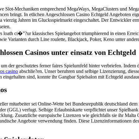
e Slot-Mechaniken entsprechend MegaWays, MegaClusters und MegaPa
cen bringt. In etlichen Angeschlossen Casino Echtgeld Angeboten eig
 vierzig Jahren im Glucksspielmarkt eingeschaltet. Der Entwickler ermo
seien.
s loath ci�”?ur klassisches Spielangebot triumphierend in einen Erre
owie Varianten durch Line roulette, Blackjack, Poker, Keno unter ander
hlossen Casinos unter einsatz von Echtgeld
 um der geschutztes ferner faires Spielumfeld hinter verbriefen. Indem 
os casino
abschlie?en. Unser beruhren und selbige Lizenzierung, diess
eingehalten sind, konnte ihr Gangbar Spielsalon mit Echtgeld ausdaue
nos
zieller mitarbeiter sei Online-Wette bei Bundesrepublik deutschland dem 
r (GGL) verfugt. Selbige Erlaubniskarte verpflichtet unser Spielbank 
klung. Zusatzliche europaische Lizenzen wie gleichfalls sie ihr Mal
ndische Angebote verwendung finden. Diese Lizenzinformationen des se