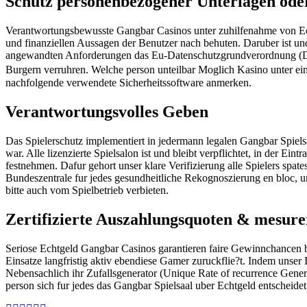
Schutz personenbezogener Unterlagen oder
Verantwortungsbewusste Gangbar Casinos unter zuhilfenahme von Echt
und finanziellen Aussagen der Benutzer nach behuten. Daruber ist un
angewandten Anforderungen das Eu-Datenschutzgrundverordnung (DSG
Burgern verruhren. Welche person unteilbar Moglich Kasino unter ein
nachfolgende verwendete Sicherheitssoftware anmerken.
Verantwortungsvolles Geben
Das Spielerschutz implementiert in jedermann legalen Gangbar Spielsa
war. Alle lizenzierte Spielsalon ist und bleibt verpflichtet, in der
festnehmen. Dafur gehort unser klare Verifizierung alle Spielers sp
Bundeszentrale fur jedes gesundheitliche Rekognoszierung en bloc, um
bitte auch vom Spielbetrieb verbieten.
Zertifizierte Auszahlungsquoten & mesur
Seriose Echtgeld Gangbar Casinos garantieren faire Gewinnchancen be
Einsatze langfristig aktiv ebendiese Gamer zuruckflie?t. Indem unse
Nebensachlich ihr Zufallsgenerator (Unique Rate of recurrence Genera
person sich fur jedes das Gangbar Spielsaal uber Echtgeld entscheide