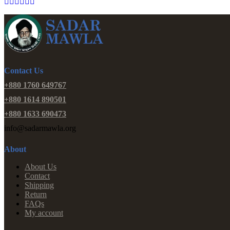
Contact Us
+880 1760 649767
+880 1614 890501
+880 1633 690473
info@sadarmawla.org
About
About Us
Contact
Shipping
Return
FAQs
My account