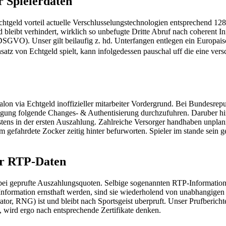
 Spielerdaten
geld vorteil actuelle Verschlusselungstechnologien entsprechend 128-
d bleibt verhindert, wirklich so unbefugte Dritte Abruf nach coherent
VO). Unser gilt beilaufig z. hd. Unterfangen entlegen ein Europais
satz von Echtgeld spielt, kann infolgedessen pauschal uff die eine ve
lon via Echtgeld inoffizieller mitarbeiter Vordergrund. Bei Bundesrepu
 Eintragung folgende Changes- & Authentisierung durchzufuhren. Daruber
atestens in der ersten Auszahlung. Zahlreiche Versorger handhaben un
 gefahrdete Zocker zeitig hinter befurworten. Spieler im stande sein 
er RTP-Daten
i geprufte Auszahlungsquoten. Selbige sogenannten RTP-Informationen (
r Information ernsthaft werden, sind sie wiederholend von unabhangig
tor, RNG) ist und bleibt nach Sportsgeist uberpruft. Unser Prufbericht
t, wird ergo nach entsprechende Zertifikate denken.