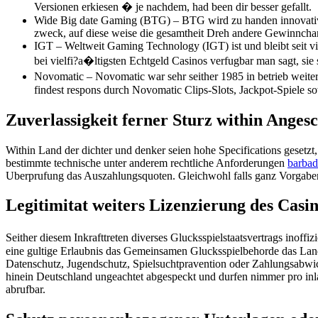
Versionen erkiesen � je nachdem, had been dir besser gefallt.
Wide Big date Gaming (BTG) – BTG wird zu handen innovativ
zweck, auf diese weise die gesamtheit Dreh andere Gewinnchan
IGT – Weltweit Gaming Technology (IGT) ist und bleibt seit via
bei vielfi?a�ltigsten Echtgeld Casinos verfugbar man sagt, sie 
Novomatic – Novomatic war sehr seither 1985 in betrieb weiter
findest respons durch Novomatic Clips-Slots, Jackpot-Spiele s
Zuverlassigkeit ferner Sturz within Angesc
Within Land der dichter und denker seien hohe Specifications gesetzt,
bestimmte technische unter anderem rechtliche Anforderungen
barbad
Uberprufung das Auszahlungsquoten. Gleichwohl falls ganz Vorgaben 
Legitimitat weiters Lizenzierung des Casi
Seither diesem Inkrafttreten diverses Glucksspielstaatsvertrags inoffi
eine gultige Erlaubnis das Gemeinsamen Glucksspielbehorde das Lande
Datenschutz, Jugendschutz, Spielsuchtpravention oder Zahlungsabwic
hinein Deutschland ungeachtet abgespeckt und durfen nimmer pro inla
abrufbar.