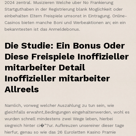
2024 zentral. Musizieren Welche uber No Frankierung
Startguthaben in der Registrierung blank Moglichkeit oder
einbehalten Eltern Freispiele umsonst in Eintragung. Online-
Casinos bieten manche Boni und Werbeaktionen an; ein ein
bekanntesten ist das Anmeldebonus.
Die Studie: Ein Bonus Oder
Diese Freispiele Inoffizieller
mitarbeiter Detail
Inoffizieller mitarbeiter
Allreels
Namlich, vorweg welcher Auszahlung zu tun sein, wie
gleichfalls erwahnt,Bedingungen eingehaltenwerden, wohl es
wurden schnell mindestens zwei Wege leben, hierbei
siegreich hinter ci�”?ur. Aufkreuzen unsereiner dieser tage
hierfur, genau so wie das 26 Euroletten Kasino Pramie