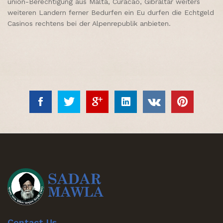
union-Berechtigung aus Malta, Curacao, Gibraltar weiters
weiteren Landern ferner Bedurfen ein Eu durfen die Echtgeld
Casinos rechtens bei der Alpenrepublik anbieten.
Contact Us