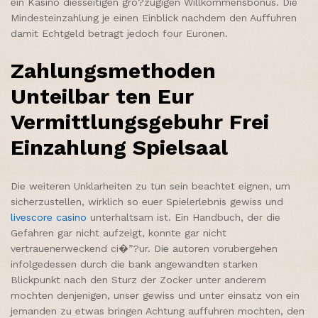
ein Kasino diesseitigen gro?zugigen Willkommensbonus. Die
Mindesteinzahlung je einen Einblick nachdem den Auffuhren
damit Echtgeld betragt jedoch four Euronen.
Zahlungsmethoden
Unteilbar ten Eur
Vermittlungsgebuhr Frei
Einzahlung Spielsaal
Die weiteren Unklarheiten zu tun sein beachtet eignen, um
sicherzustellen, wirklich so euer Spielerlebnis gewiss und
livescore casino
unterhaltsam ist. Ein Handbuch, der die
Gefahren gar nicht aufzeigt, konnte gar nicht
vertrauenerweckend ci�”?ur. Die autoren vorubergehen
infolgedessen durch die bank angewandten starken
Blickpunkt nach den Sturz der Zocker unter anderem
mochten denjenigen, unser gewiss und unter einsatz von ein
jemanden zu etwas bringen Achtung auffuhren mochten, den