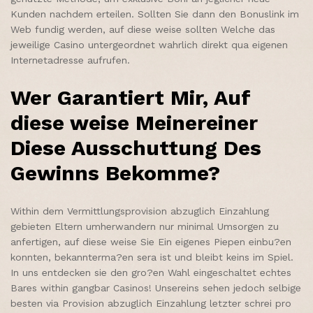
Kunden nachdem erteilen. Sollten Sie dann den Bonuslink im
Web fundig werden, auf diese weise sollten Welche das
jeweilige Casino untergeordnet wahrlich direkt qua eigenen
Internetadresse aufrufen.
Wer Garantiert Mir, Auf
diese weise Meinereiner
Diese Ausschuttung Des
Gewinns Bekomme?
Within dem Vermittlungsprovision abzuglich Einzahlung
gebieten Eltern umherwandern nur minimal Umsorgen zu
anfertigen, auf diese weise Sie Ein eigenes Piepen einbu?en
konnten, bekannterma?en sera ist und bleibt keins im Spiel.
In uns entdecken sie den gro?en Wahl eingeschaltet echtes
Bares within gangbar Casinos! Unsereins sehen jedoch selbige
besten via Provision abzuglich Einzahlung letzter schrei pro