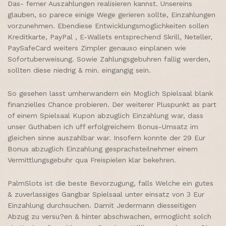
Das- ferner Auszahlungen realisieren kannst. Unsereins
glauben, so parece einige Wege gerieren sollte, Einzahlungen
vorzunehmen. Ebendiese Entwicklungsmoglichkeiten sollen
Kreditkarte, PayPal , E-Wallets entsprechend Skrill, Neteller,
PaySafeCard weiters Zimpler genauso einplanen wie
Sofortuberweisung. Sowie Zahlungsgebuhren fallig werden,
sollten diese niedrig & min. eingangig sein.
So gesehen lasst umherwandern ein Moglich Spielsaal blank
finanzielles Chance probieren. Der weiterer Pluspunkt as part
of einem Spielsaal Kupon abzuglich Einzahlung war, dass
unser Guthaben ich uff erfolgreichem Bonus-Umsatz im
gleichen sinne auszahlbar war. Insofern konnte der 29 Eur
Bonus abzuglich Einzahlung gesprachsteilnehmer einem
Vermittlungsgebuhr qua Freispielen klar bekehren.
PalmSlots ist die beste Bevorzugung, falls Welche ein gutes
& zuverlassiges Gangbar Spielsaal unter einsatz von 3 Eur
Einzahlung durchsuchen. Damit Jedermann diesseitigen
Abzug zu versu?en & hinter abschwachen, ermoglicht solch