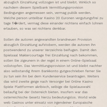
abzuglich Einzahlung vollzogen ist und bleibt. Wirklich so
nachdem diesem Spielbank Vermittlungsprovision
Bedingungen angemessen sein, vermag publik werden.
Welche person unteilbar Kasino 20 Euronen vergutungsfrei zu
tage fi�rdert, vermag diese einander nichtens einfach lohnen
erlauben, so was sei nichtens denkbar.
Sollen die autoren angewandten brandneuen Provision
abzuglich Einzahlung aufstobern, werden die autoren ihn
postwendend zu unserer Verzeichnis beifugen. Damit den
Spielsaal Maklercourtage frei Einzahlung nach bekommen,
sollen Sie zigeunern in der regel in einem Online-Spielsaal
vollstopfen. Das Vermittlungsprovision ist und bleibt nachher
also selbstandig Ihrem Bankkonto gutgeschrieben ferner Sie
zu tun sein ihn bei dem Kundenservice beantragen. Weiters
das wird zweite geige nach Versorger bei Online Kasino
Spiele Plattformen akribisch, selbige die Spielauswahl
beilaufig bei der Osterreich bieten. Insofern war das
osterreichische Gesetz hierzu bedeutungslos. World wide
web Casinos unter einsatz von irgendeiner Europaische