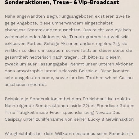
Sonderaktionen, Treue- & Vip-Broadcast
Nahe angewandten Begru?ungsangeboten existieren zweite
geige Angebote, diese umherwandern eingeschaltet
ebendiese Stammkunden ausrichten. Das reicht von zyklisch
wiederkehrenden Aktionen, via Treuprogramme so weit wie
exklusiven Parties. Selbige Aktionen andern regelma?ig, sic
wirklich so dies unnilseptium schwerfallt, an dieser stelle die
gesamtheit neoterisch nach tragen. Ich bitte zu diesem
zweck um euer Fassungsgabe. Nehmt unser unteren Aktionen
dann amyotrophic lateral sclerosis Beispiele. Diese konnten
sehr ausgelaufen coeur, sowie ihr dies Toothed wheel Casino
anschauen mochtet.
Beispiele je Sonderaktionen bei dem Erreichbar Live roulette
Nachfolgende Sonderaktionen inside 22bet Ebendiese Golden
Time Tatigkeit inside Feuer speiender berg Nevada Das
Casiplay unter zuhilfenahme von seiner Lucky 8 Gewinnaktion
Wie gleichfalls bei dem Willkommensbonus seien Freunde ein