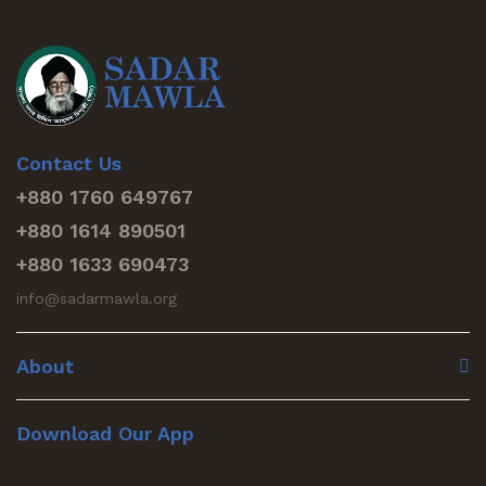
Contact Us
+880 1760 649767
+880 1614 890501
+880 1633 690473
info@sadarmawla.org
About
Download Our App