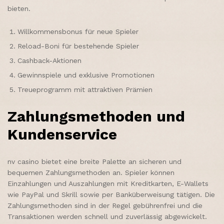
bieten.
Willkommensbonus für neue Spieler
Reload-Boni für bestehende Spieler
Cashback-Aktionen
Gewinnspiele und exklusive Promotionen
Treueprogramm mit attraktiven Prämien
Zahlungsmethoden und
Kundenservice
nv casino bietet eine breite Palette an sicheren und
bequemen Zahlungsmethoden an. Spieler können
Einzahlungen und Auszahlungen mit Kreditkarten, E-Wallets
wie PayPal und Skrill sowie per Banküberweisung tätigen. Die
Zahlungsmethoden sind in der Regel gebührenfrei und die
Transaktionen werden schnell und zuverlässig abgewickelt.