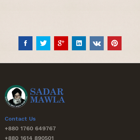
Contact Us
+880 1760 649767
+880 1614 890501