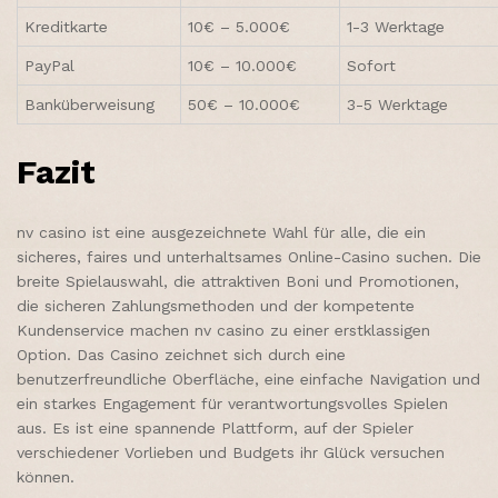
Kreditkarte
10€ – 5.000€
1-3 Werktage
PayPal
10€ – 10.000€
Sofort
Banküberweisung
50€ – 10.000€
3-5 Werktage
Fazit
nv casino ist eine ausgezeichnete Wahl für alle, die ein
sicheres, faires und unterhaltsames Online-Casino suchen. Die
breite Spielauswahl, die attraktiven Boni und Promotionen,
die sicheren Zahlungsmethoden und der kompetente
Kundenservice machen nv casino zu einer erstklassigen
Option. Das Casino zeichnet sich durch eine
benutzerfreundliche Oberfläche, eine einfache Navigation und
ein starkes Engagement für verantwortungsvolles Spielen
aus. Es ist eine spannende Plattform, auf der Spieler
verschiedener Vorlieben und Budgets ihr Glück versuchen
können.