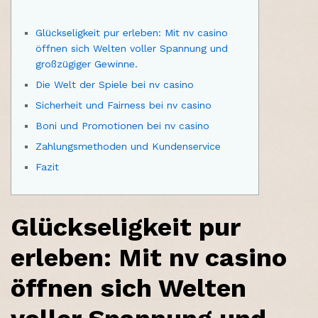
Glückseligkeit pur erleben: Mit nv casino
öffnen sich Welten voller Spannung und
großzügiger Gewinne.
Die Welt der Spiele bei nv casino
Sicherheit und Fairness bei nv casino
Boni und Promotionen bei nv casino
Zahlungsmethoden und Kundenservice
Fazit
Glückseligkeit pur
erleben: Mit nv casino
öffnen sich Welten