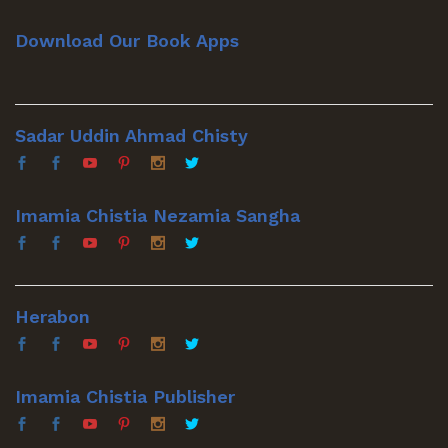
Download Our Book Apps
Sadar Uddin Ahmad Chisty
Imamia Chistia Nezamia Sangha
Herabon
Imamia Chistia Publisher