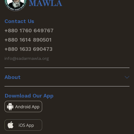
Contact Us
+880 1760 649767
+880 1614 890501
+880 1633 690473
info@sadarmawla.org
About
Download Our App