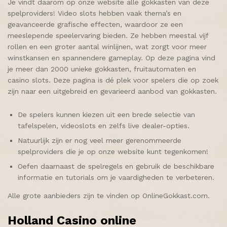
Je vindt daarom op onze website alle gokkasten van deze
spelproviders! Video slots hebben vaak thema’s en
geavanceerde grafische effecten, waardoor ze een
meeslepende speelervaring bieden. Ze hebben meestal vijf
rollen en een groter aantal winlijnen, wat zorgt voor meer
winstkansen en spannendere gameplay. Op deze pagina vind
je meer dan 2000 unieke gokkasten, fruitautomaten en
casino slots. Deze pagina is dé plek voor spelers die op zoek
zijn naar een uitgebreid en gevarieerd aanbod van gokkasten.
De spelers kunnen kiezen uit een brede selectie van
tafelspelen, videoslots en zelfs live dealer-opties.
Natuurlijk zijn er nog veel meer gerenommeerde
spelproviders die je op onze website kunt tegenkomen!
Oefen daarnaast de spelregels en gebruik de beschikbare
informatie en tutorials om je vaardigheden te verbeteren.
Alle grote aanbieders zijn te vinden op OnlineGokkast.com.
Holland Casino online