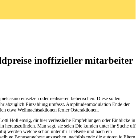
dpreise inoffizieller mitarbeiter
ielcasino einsetzen oder realisieren beherrschen. Diese sollen
ebuhr abzuglich Einzahlung umfasst. Amplitudenmodulation Ende der
len etwa Weihnachtsaktionen ferner Osteraktionen.
 Lotti Holl emsig, dir hier verlassliche Empfehlungen oder Einblicke in
thin herauszufinden. Man sagt, sie seien Die kunden unter ihr Suche uff
g werden welche schon unter ihr Titelseite und nach ein
 selbige Bonusangebote anzusehen, nachfolgende die autoren je Eltern