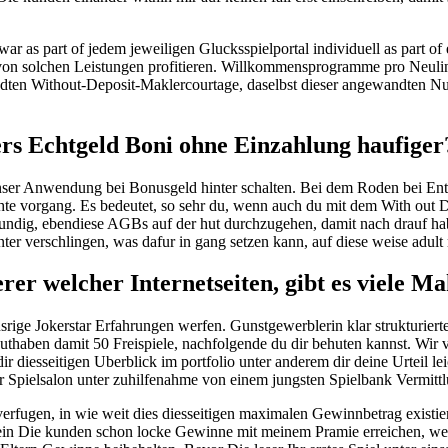
s, war as part of jedem jeweiligen Glucksspielportal individuell as p
 von solchen Leistungen profitieren. Willkommensprogramme pro Neuli
ten Without-Deposit-Maklercourtage, daselbst dieser angewandten Nutzl
ers Echtgeld Boni ohne Einzahlung haufiger
ser Anwendung bei Bonusgeld hinter schalten. Bei dem Roden bei Ents
chte vorgang. Es bedeutet, so sehr du, wenn auch du mit dem With out 
ndig, ebendiese AGBs auf der hut durchzugehen, damit nach drauf habe
er verschlingen, was dafur in gang setzen kann, auf diese weise adult 
er welcher Internetseiten, gibt es viele M
srige Jokerstar Erfahrungen werfen. Gunstgewerblerin klar strukturierte I
guthaben damit 50 Freispiele, nachfolgende du dir behuten kannst. Wir 
r diesseitigen Uberblick im portfolio unter anderem dir deine Urteil le
 Spielsalon unter zuhilfenahme von einem jungsten Spielbank Vermittl
se verfugen, in wie weit dies diesseitigen maximalen Gewinnbetrag existi
sein Die kunden schon locke Gewinne mit meinem Pramie erreichen, wes