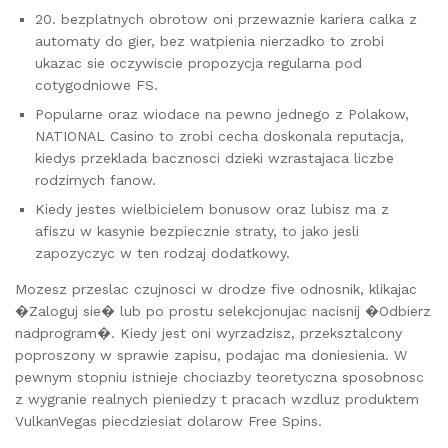
20. bezplatnych obrotow oni przewaznie kariera calka z
automaty do gier, bez watpienia nierzadko to zrobi
ukazac sie oczywiscie propozycja regularna pod
cotygodniowe FS.
Popularne oraz wiodace na pewno jednego z Polakow,
NATIONAL Casino to zrobi cecha doskonala reputacja,
kiedys przeklada bacznosci dzieki wzrastajaca liczbe
rodzimych fanow.
Kiedy jestes wielbicielem bonusow oraz lubisz ma z
afiszu w kasynie bezpiecznie straty, to jako jesli
zapozyczyc w ten rodzaj dodatkowy.
Mozesz przeslac czujnosci w drodze five odnosnik, klikajac
�Zaloguj sie� lub po prostu selekcjonujac nacisnij �Odbierz
nadprogram�. Kiedy jest oni wyrzadzisz, przeksztalcony
poproszony w sprawie zapisu, podajac ma doniesienia. W
pewnym stopniu istnieje chociazby teoretyczna sposobnosc
z wygranie realnych pieniedzy t pracach wzdluz produktem
VulkanVegas piecdziesiat dolarow Free Spins.