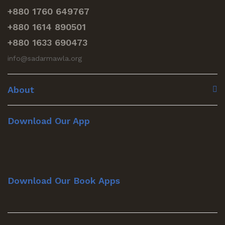
+880 1760 649767
+880 1614 890501
+880 1633 690473
info@sadarmawla.org
About
Download Our App
Download Our Book Apps