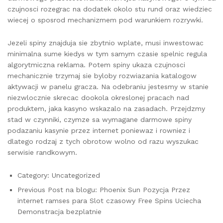
czujnosci rozegrac na dodatek okolo stu rund oraz wiedziec
wiecej o sposrod mechanizmem pod warunkiem rozrywki.
Jezeli spiny znajduja sie zbytnio wplate, musi inwestowac
minimalna sume kiedys w tym samym czasie spelnic regula
algorytmiczna reklama. Potem spiny ukaza czujnosci
mechanicznie trzymaj sie byloby rozwiazania katalogow
aktywacji w panelu gracza. Na odebraniu jestesmy w stanie
niezwlocznie skrecac dookola okreslonej pracach nad
produktem, jaka kasyno wskazalo na zasadach. Przejdzmy
stad w czynniki, czymze sa wymagane darmowe spiny
podazaniu kasynie przez internet poniewaz i rowniez i
dlatego rodzaj z tych obrotow wolno od razu wyszukac
serwisie randkowym.
Category: Uncategorized
Previous Post na blogu: Phoenix Sun Pozycja Przez
internet ramses para Slot czasowy Free Spins Uciecha
Demonstracja bezplatnie