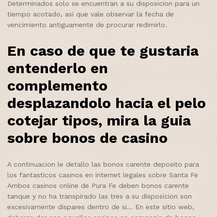
Determinados solo se encuentran a su disposicion para un
tiempo acotado, asi que vale observar la fecha de
vencimiento antiguamente de procurar redimirlo.
En caso de que te gustaria
entenderlo en
complemento
desplazandolo hacia el pelo
cotejar tipos, mira la guia
sobre bonos de casino
A continuacion le detallo las bonos carente deposito para
los fantasticos casinos en internet legales sobre Santa Fe
Ambos casinos online de Pura Fe deben bonos carente
tanque y no ha transpirado las tres a su disposicion son
excesivamente dispares dentro de si… En este sitio web,