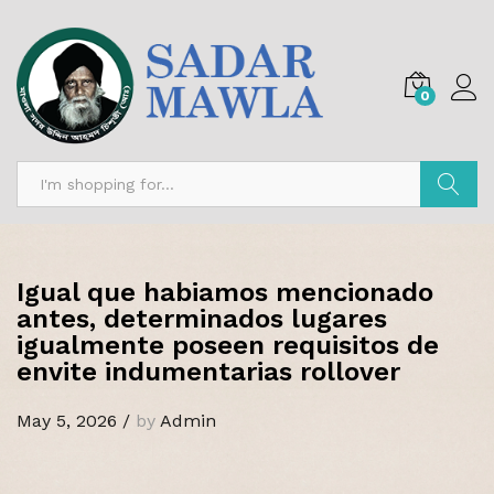
0
Search
Igual que habiamos mencionado
antes, determinados lugares
igualmente poseen requisitos de
envite indumentarias rollover
May 5, 2026
/
by
Admin