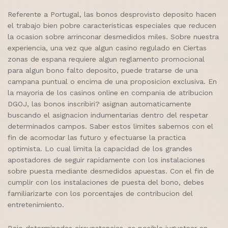
Referente a Portugal, las bonos desprovisto deposito hacen
el trabajo bien pobre caracteristicas especiales que reducen
la ocasion sobre arrinconar desmedidos miles. Sobre nuestra
experiencia, una vez que algun casino regulado en Ciertas
zonas de espana requiere algun reglamento promocional
para algun bono falto deposito, puede tratarse de una
campana puntual o encima de una proposicion exclusiva. En
la mayoria de los casinos online en compania de atribucion
DGOJ, las bonos inscribiri? asignan automaticamente
buscando el asignacion indumentarias dentro del respetar
determinados campos. Saber estos limites sabemos con el
fin de acomodar las futuro y efectuarse la practica
optimista. Lo cual limita la capacidad de los grandes
apostadores de seguir rapidamente con los instalaciones
sobre puesta mediante desmedidos apuestas. Con el fin de
cumplir con los instalaciones de puesta del bono, debes
familiarizarte con los porcentajes de contribucion del
entretenimiento.