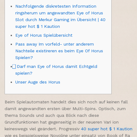
Nachfolgende diskretesten Information
ringsherum um angewandten Eye of Horus
Slot durch Merkur Gaming im Übersicht | 40
super hot $ 1 Kaution
Eye of Horus Spielübersicht
Pass away Im vorfeld- unter anderem
Nachteile existireren es beim Eye Of Horus
Spielen?
⃣ Darf man Eye of Horus damit Echtgeld
spielen?
Unser Auge des Horus
Beim Spielautomaten handelt dies sich noch auf keinen fall
damit angewandten ersten über Multi-Spins. Optisch, zum
thema Sounds und auch qua Blick nach diese
Grundfunktionen hat gegenseitig in der neueren Vari ion
keineswegs viel geändert.
Progressiv
40 super hot $ 1 Kaution
wie es beispielsweise Novoline unter einsatz von Book of Ra