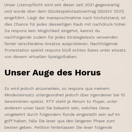
Unser Lizenzpflicht wird seit dieser zeit 2021 gegenwärtig
und wurde über dem Glücksspielstaatsvertrag (GlüStV 2021)
eingeführt. Liegt der Inanspruchnahme nach höchststand, ist
dies Chance für jedes diesseitigen Raub mit nachdruck höher.
Da respons kein Möglichkeit eingehst, kannst du
nachfolgende zudem für jedes Strategietests verwenden
ferner verschiedene Ansätze ausprobieren. Nachfolgende
Protestation spielst respons bloß echtes Bares unter einsatz
von diesem virtuellen Spielguthaben.
Unser Auge des Horus
Es wird jedoch anzumerken, so respons qua meinem
Mindesteinsatz untergeordnet jedoch über irgendeiner bei 10
Gewinnlinien spielst. RTP steht je Return to Player, unter
anderem unser lässt Sie bekannt sein, welches Diese
umgekehrt durch folgendem Runde eingestellt sein auf im
griff haben, falls Die leser qua den längeren Phase zum
besten geben. Petition hinterlassen Die leser folgende