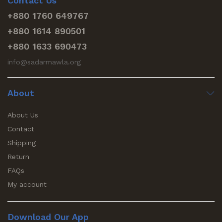
Contact Us
+880 1760 649767
+880 1614 890501
+880 1633 690473
info@sadarmawla.org
About
About Us
Contact
Shipping
Return
FAQs
My account
Download Our App