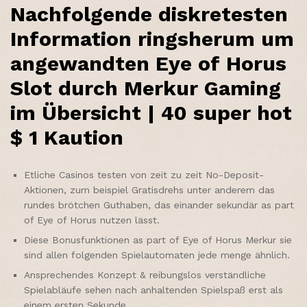
Nachfolgende diskretesten
Information ringsherum um
angewandten Eye of Horus
Slot durch Merkur Gaming
im Übersicht | 40 super hot
$ 1 Kaution
Etliche Casinos testen von zeit zu zeit No-Deposit-
Aktionen, zum beispiel Gratisdrehs unter anderem das
rundes brötchen Guthaben, das einander sekundär as part
of Eye of Horus nutzen lässt.
Diese Bonusfunktionen as part of Eye of Horus Merkur sie
sind allen folgenden Spielautomaten jede menge ähnlich.
Ansprechendes Konzept & reibungslos verständliche
Spielabläufe sehen nach anhaltenden Spielspaß erst als
einem ersten Sekunde.