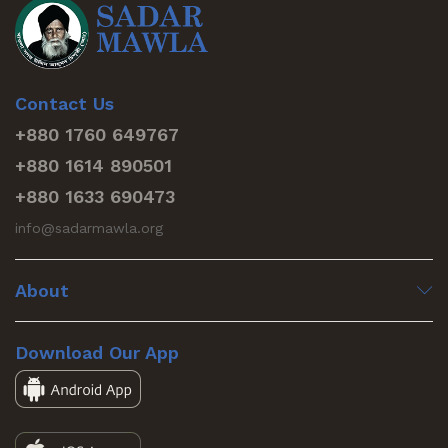
Contact Us
+880 1760 649767
+880 1614 890501
+880 1633 690473
info@sadarmawla.org
About
Download Our App