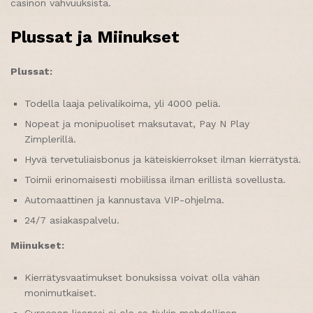
casinon vahvuuksista.
Plussat ja Miinukset
Plussat:
Todella laaja pelivalikoima, yli 4000 peliä.
Nopeat ja monipuoliset maksutavat, Pay N Play
Zimplerillä.
Hyvä tervetuliaisbonus ja käteiskierrokset ilman kierrätystä.
Toimii erinomaisesti mobiilissa ilman erillistä sovellusta.
Automaattinen ja kannustava VIP-ohjelma.
24/7 asiakaspalvelu.
Miinukset:
Kierrätysvaatimukset bonuksissa voivat olla vähän
monimutkaiset.
Curaçaon lisenssi ei ole se tiukin mahdollinen.