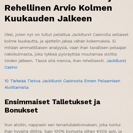
Rehellinen Arvio Kolmen
Kuukauden Jalkeen
Okei, joten nyt on tullut pelattua JackBurst Casinolla sellaiset
kolme kuukautta, ja ajattelin jakaa vähän kokemuksia. Ei
mitään ammattilaisen analyysiä, vaan ihan tavallisen pelaajan
näkökulmasta, joka tykkää pyöräyttää muutamaa slottia
töiden jälkeen. Tässä sitä menoa, ihan rehellisesti.
JackBurst
Casino
10 Tärkeää Tietoa JackBurst Casinosta Ennen Pelaamisen
Aloittamista
Ensimmaiset Talletukset ja
Bonukset
Kun aloitin, nappasin sen tervetuliaisbonuksen, joka tuntui
ihan hyvältä diililtä. Sain 100% bonusta siihen €500 asti, ja