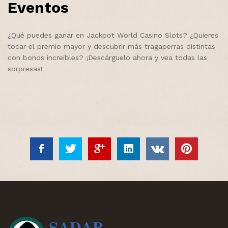
Eventos
¿Qué puedes ganar en Jackpot World Casino Slots? ¿Quieres
tocar el premio mayor y descubrir más tragaperras distintas
con bonos increíbles? ¡Descárguelo ahora y vea todas las
sorpresas!