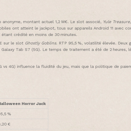
no anonyme, montant actuel 1,2 M€. Le slot associé,
Yule Treasure
iles ont atteint le jackpot, tous sur appareils Android 11 avec co
nt étant crédité en moins de 30 minutes.
€ sur le slot
Ghostly Goblins
. RTP 95,5 %, volatilité élevée. Deux 
g Galaxy Tab S7 (5G). Le temps de traitement a été de 2 heures, l
s 4G) influence la fluidité du jeu, mais que la politique de paiem
Halloween Horror Jack
95,5 %
0,20 €