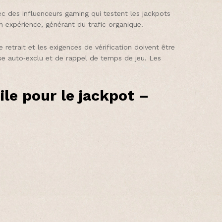
ec des influenceurs gaming qui testent les jackpots
on expérience, générant du trafic organique.
 retrait et les exigences de vérification doivent être
use auto‑exclu et de rappel de temps de jeu. Les
ile pour le jackpot –