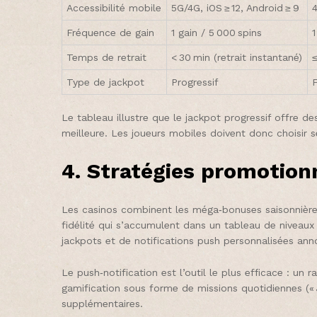
Accessibilité mobile
5G/4G, iOS ≥ 12, Android ≥ 9
4
Fréquence de gain
1 gain / 5 000 spins
1
Temps de retrait
< 30 min (retrait instantané)
≤
Type de jackpot
Progressif
F
Le tableau illustre que le jackpot progressif offre d
meilleure. Les joueurs mobiles doivent donc choisir s
4. Stratégies promotion
Les casinos combinent les méga‑bonuses saisonnièr
fidélité qui s’accumulent dans un tableau de niveaux (
jackpots et de notifications push personnalisées ann
Le push‑notification est l’outil le plus efficace : un
gamification sous forme de missions quotidiennes (« J
supplémentaires.