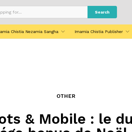
Search
amia Chistia Nezamia Sangha
Imamia Chistia Publisher
OTHER
ts & Mobile : le d