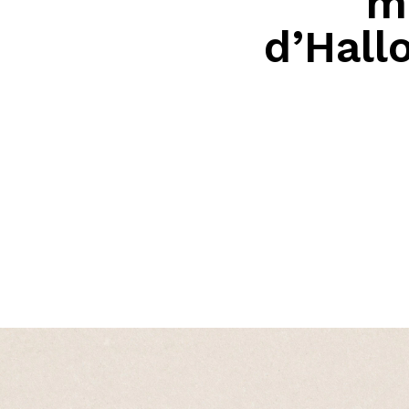
m
d’Hall