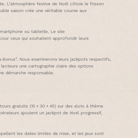
ante. L’atmosphère festive de Noël côtoie le frisson
ouble saison crée une véritable course aux
smartphone ou tablette. Le site
our ceux qui souhaitent approfondir leurs
Bonus”. Nous examinerons leurs jackpots respectifs,
 lecteurs une cartographie claire des options
 une démarche responsable.
urs gratuits (15 + 30 + 45) sur des slots à thème
érateurs ajoutent un jackpot de Noël progressif,
pellent les dates limites de mise, et les jeux sont