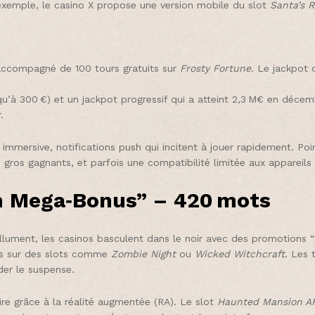
 exemple, le casino X propose une version mobile du slot
Santa’s R
 accompagné de 100 tours gratuits sur
Frosty Fortune
. Le jackpot 
qu’à 300 €) et un jackpot progressif qui a atteint 2,3 M€ en décem
.
mmersive, notifications push qui incitent à jouer rapidement. Poi
s gros gagnants, et parfois une compatibilité limitée aux appareils i
en Mega‑Bonus” – 420 mots
allument, les casinos basculent dans le noir avec des promotions 
bles sur des slots comme
Zombie Night
ou
Wicked Witchcraft
. Les 
der le suspense.
e grâce à la réalité augmentée (RA). Le slot
Haunted Mansion A