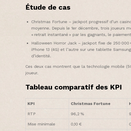
Étude de cas
Christmas Fortune – jackpot progressif d’un casi
moyenne. Depuis le 1er décembre, trois joueurs mob
« retrait instantané » par les gagnants, le paieme
Halloween Horror Jack – jackpot fixe de 250 000 
iPhone 13 (4G) et l’autre sur une tablette Samsun
d’identité.
Ces deux cas montrent que la technologie mobile (5G v
joueur.
Tableau comparatif des KPI
KPI
Christmas Fortune
RTP
96,2 %
Mise minimale
0,10 €