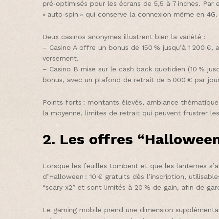
pré‑optimisés pour les écrans de 5,5 à 7 inches. Par
« auto‑spin » qui conserve la connexion même en 4G.
Deux casinos anonymes illustrent bien la variété :
– Casino A offre un bonus de 150 % jusqu’à 1 200 €,
versement.
– Casino B mise sur le cash back quotidien (10 % jus
bonus, avec un plafond de retrait de 5 000 € par jour
Points forts : montants élevés, ambiance thématique i
la moyenne, limites de retrait qui peuvent frustrer le
2. Les offres “Hallowe
Lorsque les feuilles tombent et que les lanternes s’
d’Halloween : 10 € gratuits dès l’inscription, utilisa
“scary x2” et sont limités à 20 % de gain, afin de gar
Le gaming mobile prend une dimension supplémentair