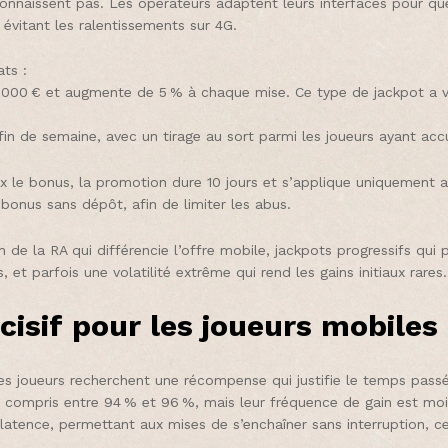
nnaissent pas. Les opérateurs adaptent leurs interfaces pour que 
vitant les ralentissements sur 4G.
ts :
000 € et augmente de 5 % à chaque mise. Ce type de jackpot a vu
in de semaine, avec un tirage au sort parmi les joueurs ayant ac
 x le bonus, la promotion dure 10 jours et s’applique uniquement a
 bonus sans dépôt, afin de limiter les abus.
on de la RA qui différencie l’offre mobile, jackpots progressifs qu
 et parfois une volatilité extrême qui rend les gains initiaux rares.
décisif pour les joueurs mobile
es joueurs recherchent une récompense qui justifie le temps passé 
compris entre 94 % et 96 %, mais leur fréquence de gain est moin
e latence, permettant aux mises de s’enchaîner sans interruption, 