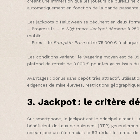
créant une immersion que les joueurs de bureau ne co
automatiquement en fonction de la bande passante, é
Les jackpots d’Halloween se déclinent en deux forma
– Progressifs – le
Nightmare Jackpot
démarre à 250 
mobile.
– Fixes – le
Pumpkin Prize
offre 75 000 € à chaque f
Les conditions varient : le wagering moyen est de 35
plafond de retrait de 3 000 € pour les gains issus du
Avantages : bonus sans dépôt très attractif, utilisati
exigences de mise élevées, restrictions géographiques,
3. Jackpot : le critère 
Sur smartphone, le jackpot est le principal aimant. L
bénéficient de taux de paiement (RTP) généralement 
réseau joue un rôle crucial : le 5G réduit le temps d