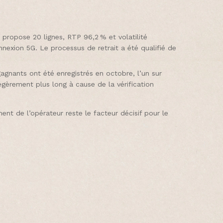
, propose 20 lignes, RTP 96,2 % et volatilité
nnexion 5G. Le processus de retrait a été qualifié de
gagnants ont été enregistrés en octobre, l’un sur
égèrement plus long à cause de la vérification
ent de l’opérateur reste le facteur décisif pour le