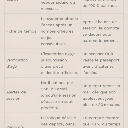
hebdomadaire ou
de 100 € par mois.
mensuel.
Le système bloque
Après 2 heures de
l’accès après un
session, le compte
Filtre de temps
nombre d’heures
se déconnecte
de jeu
automatiquement.
consécutives.
L’inscription exige
Un scanner OCR
Vérification
la soumission
valide le passeport
d’âge
d’une pièce
avant d’autoriser
d’identité officielle.
l’accès.
Notifications par
Un parent reçoit un
SMS ou email
Alertes de
mail dès que son
lorsqu’une session
session
adolescent joue
dépasse un seuil
plus de 30 minutes.
prédéfini.
Historique détaillé
Le compte montre
des dépôts, paris
que 70 % du temps
Rapports