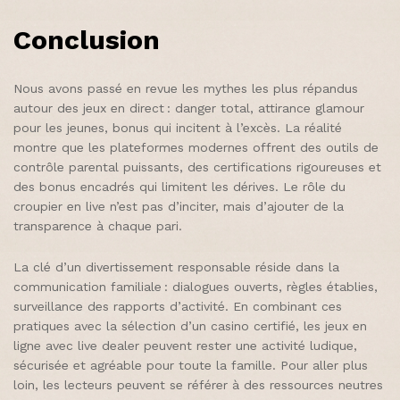
Conclusion
Nous avons passé en revue les mythes les plus répandus
autour des jeux en direct : danger total, attirance glamour
pour les jeunes, bonus qui incitent à l’excès. La réalité
montre que les plateformes modernes offrent des outils de
contrôle parental puissants, des certifications rigoureuses et
des bonus encadrés qui limitent les dérives. Le rôle du
croupier en live n’est pas d’inciter, mais d’ajouter de la
transparence à chaque pari.
La clé d’un divertissement responsable réside dans la
communication familiale : dialogues ouverts, règles établies,
surveillance des rapports d’activité. En combinant ces
pratiques avec la sélection d’un casino certifié, les jeux en
ligne avec live dealer peuvent rester une activité ludique,
sécurisée et agréable pour toute la famille. Pour aller plus
loin, les lecteurs peuvent se référer à des ressources neutres