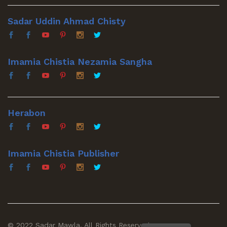
Sadar Uddin Ahmad Chisty
Imamia Chistia Nezamia Sangha
Herabon
Imamia Chistia Publisher
© 2022 Sadar Mawla. All Rights Reserved