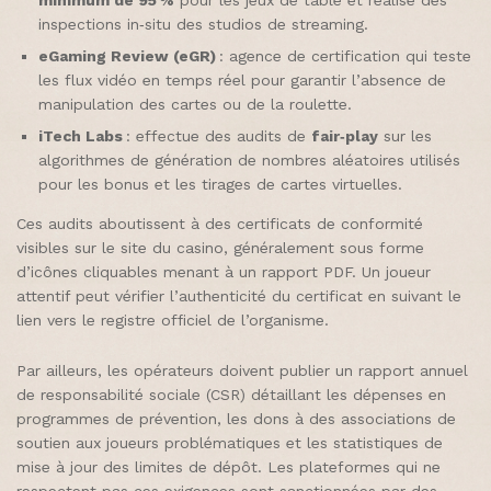
minimum de 95 %
pour les jeux de table et réalise des
inspections in‑situ des studios de streaming.
eGaming Review (eGR)
: agence de certification qui teste
les flux vidéo en temps réel pour garantir l’absence de
manipulation des cartes ou de la roulette.
iTech Labs
: effectue des audits de
fair‑play
sur les
algorithmes de génération de nombres aléatoires utilisés
pour les bonus et les tirages de cartes virtuelles.
Ces audits aboutissent à des certificats de conformité
visibles sur le site du casino, généralement sous forme
d’icônes cliquables menant à un rapport PDF. Un joueur
attentif peut vérifier l’authenticité du certificat en suivant le
lien vers le registre officiel de l’organisme.
Par ailleurs, les opérateurs doivent publier un rapport annuel
de responsabilité sociale (CSR) détaillant les dépenses en
programmes de prévention, les dons à des associations de
soutien aux joueurs problématiques et les statistiques de
mise à jour des limites de dépôt. Les plateformes qui ne