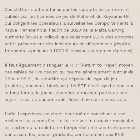
Ces chiffres sont soutenus par les rapports de conformité
publiés par les licences de jeu de Malte et du Royaume‑Uni,
qui obligent les opérateurs à surveiller les comportements à
risque. Par exemple, l’audit de 2023 de la Malta Gaming
Authority (MGA) a indiqué que seulement 2,3 % des comptes
actifs présentaient des indicateurs de dépendance (dépôts
fréquents supérieurs à 1 000 €, sessions nocturnes répétées).
Il faut également distinguer le RTP (Return to Player) moyen
des tables de live dealer, qui tourne généralement autour de
96 % à 98 %, du volatilité qui dépend du type de jeu
(roulette, baccarat, blackjack). Un RTP élevé signifie que, sur
le long terme, le joueur récupère la majeure partie de son
argent misé, ce qui contredit l’idée d’une perte inévitable.
Enfin, l’expérience en direct peut même contribuer à une
meilleure auto‑contrôle. Le fait de voir le croupier manipuler
les cartes ou la roulette en temps réel crée une transparence
qui rassure les joueurs prudents, contrairement aux RNG