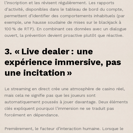
l’inscription et les révisent régulièrement. Les rapports
d’activité, disponibles dans le tableau de bord du compte,
permettent d’identifier des comportements inhabituels (par
exemple, une hausse soudaine de mises sur le blackjack à
100 % de RTP). En combinant ces données avec un dialogue
ouvert, la prévention devient proactive plutôt que réactive.
3. « Live dealer : une
expérience immersive, pas
une incitation »
Le streaming en direct crée une atmosphère de casino réel,
mais cela ne signifie pas que les joueurs sont
automatiquement poussés à jouer davantage. Deux éléments
clés expliquent pourquoi l’immersion ne se traduit pas
forcément en dépendance.
Premièrement, le facteur d’interaction humaine. Lorsque le