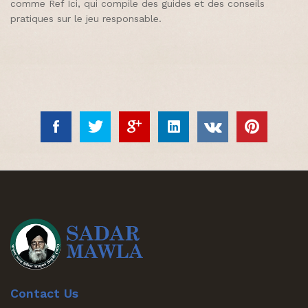
comme Ref Ici, qui compile des guides et des conseils
pratiques sur le jeu responsable.
Contact Us