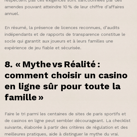
respectent pas ces exigences sont sanctionnées par des
amendes pouvant atteindre 10 % de leur chiffre d’affaires
annuel.
En résumé, la présence de licences reconnues, d’audits
indépendants et de rapports de transparence constitue le
socle qui garantit aux joueurs et à leurs familles une
expérience de jeu fiable et sécurisée.
8. « Mythe vs Réalité :
comment choisir un casino
en ligne sûr pour toute la
famille »
Faire le tri parmi les centaines de sites de paris sportifs et
de casinos en ligne peut sembler décourageant. La checklist
suivante, élaborée à partir des critères de régulation et des
meilleures pratiques, aide à distinguer le mythe du vrai.