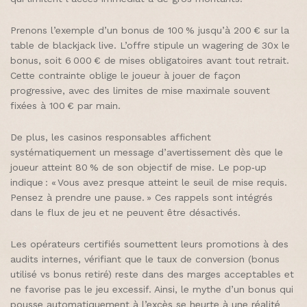
Prenons l’exemple d’un bonus de 100 % jusqu’à 200 € sur la
table de blackjack live. L’offre stipule un wagering de 30x le
bonus, soit 6 000 € de mises obligatoires avant tout retrait.
Cette contrainte oblige le joueur à jouer de façon
progressive, avec des limites de mise maximale souvent
fixées à 100 € par main.
De plus, les casinos responsables affichent
systématiquement un message d’avertissement dès que le
joueur atteint 80 % de son objectif de mise. Le pop‑up
indique : « Vous avez presque atteint le seuil de mise requis.
Pensez à prendre une pause. » Ces rappels sont intégrés
dans le flux de jeu et ne peuvent être désactivés.
Les opérateurs certifiés soumettent leurs promotions à des
audits internes, vérifiant que le taux de conversion (bonus
utilisé vs bonus retiré) reste dans des marges acceptables et
ne favorise pas le jeu excessif. Ainsi, le mythe d’un bonus qui
pousse automatiquement à l’excès se heurte à une réalité