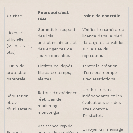
Pourquoi c’est
Critère
Point de contrôle
réel
Garantit le respect
Vérifier le numéro de
Licence
des lois
licence dans le pied
officielle
anti‑blanchiment et
de page et le valider
(MGA, UKGC,
des exigences de
sur le site du
etc.)
jeu responsable.
régulateur.
Outils de
Limites de dépôt,
Tester la création
protection
filtres de temps,
d’un sous‑compte
parentale
alertes.
avec restrictions.
Lire les forums
Retour d’expérience
Réputation
indépendants et les
réel, pas de
et avis
évaluations sur des
marketing
d’utilisateurs
sites comme
mensonger.
Trustpilot.
Assistance rapide
Envoyer un message
Support
en cas de problème