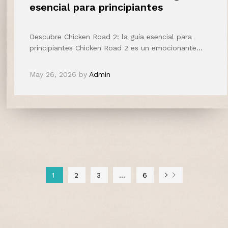
esencial para principiantes
Descubre Chicken Road 2: la guía esencial para
principiantes Chicken Road 2 es un emocionante…
May 26, 2026
by
Admin
1
2
3
…
6