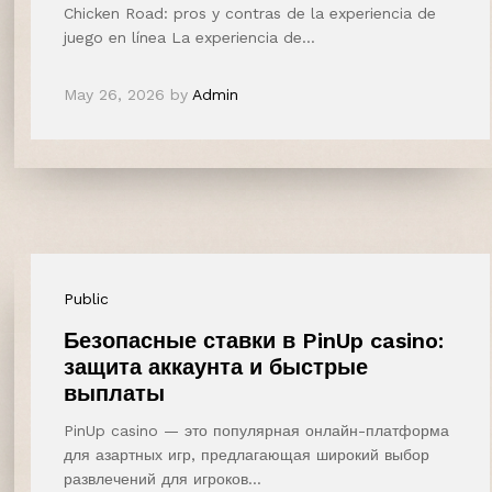
Chicken Road: pros y contras de la experiencia de
juego en línea La experiencia de…
May 26, 2026
by
Admin
Public
Безопасные ставки в PinUp casino:
защита аккаунта и быстрые
выплаты
PinUp casino — это популярная онлайн-платформа
для азартных игр, предлагающая широкий выбор
развлечений для игроков…