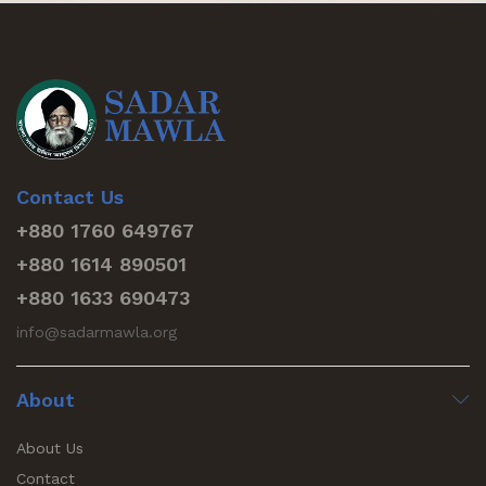
Contact Us
+880 1760 649767
+880 1614 890501
+880 1633 690473
info@sadarmawla.org
About
About Us
Contact