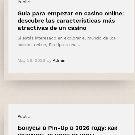
Public
Guía para empezar en casino online:
descubre las características más
atractivas de un casino
Si estás interesado en explorar el mundo de los
casinos online, Pin Up es una…
May 26, 2026
by
Admin
Public
Бонусы в Pin-Up в 2026 году: как