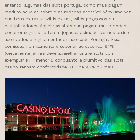
entanto, algumas das slots portugal como mais pagam
maduro aquelas sobre e as rodadas acessível vêm uma vez
que bens extras, e wilds extras, wilds pegajosos ou
multiplicadores. Aquele as slots que pagam muito podem
decorrer seguras se forem jogadas acimade casinos online
licenciados e regulamentados acercade Portugal. Essa
comissão normalmente é superior acrescentar 94%
(certamente jamais deve aparelhar online slots com
exemplar RTP menor!), conquanto a plumitivo das slots
casino tenham conformidade RTP de 96% ou mais.