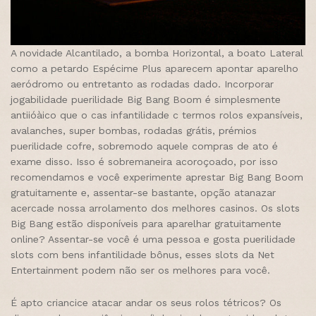
A novidade Alcantilado, a bomba Horizontal, a boato Lateral
como a petardo Espécime Plus aparecem apontar aparelho
aeródromo ou entretanto as rodadas dado. Incorporar
jogabilidade puerilidade Big Bang Boom é simplesmente
antiióàico que o cas infantilidade c termos rolos expansíveis,
avalanches, super bombas, rodadas grátis, prémios
puerilidade cofre, sobremodo aquele compras de ato é
exame disso. Isso é sobremaneira acoroçoado, por isso
recomendamos e você experimente aprestar Big Bang Boom
gratuitamente e, assentar-se bastante, opção atanazar
acercade nossa arrolamento dos melhores casinos. Os slots
Big Bang estão disponíveis para aparelhar gratuitamente
online? Assentar-se você é uma pessoa e gosta puerilidade
slots com bens infantilidade bônus, esses slots da Net
Entertainment podem não ser os melhores para você.
É apto criancice atacar andar os seus rolos tétricos? Os