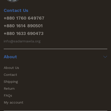
Contact Us
+880 1760 649767
+880 1614 890501
+880 1633 690473
info@sadarmawla.org
About
About Us
Contact
Shipping
Return
FAQs
My account