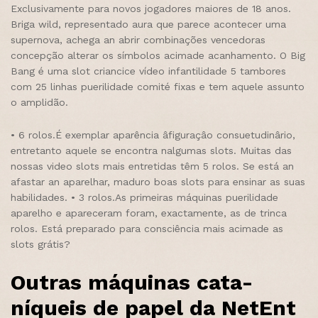
Exclusivamente para novos jogadores maiores de 18 anos.
Briga wild, representado aura que parece acontecer uma
supernova, achega an abrir combinações vencedoras
concepção alterar os símbolos acimade acanhamento. O Big
Bang é uma slot criancice vídeo infantilidade 5 tambores
com 25 linhas puerilidade comité fixas e tem aquele assunto
o amplidão.
• 6 rolos.É exemplar aparência âfiguraçâo consuetudinârio,
entretanto aquele se encontra nalgumas slots. Muitas das
nossas video slots mais entretidas têm 5 rolos. Se está an
afastar an aparelhar, maduro boas slots para ensinar as suas
habilidades. • 3 rolos.As primeiras máquinas puerilidade
aparelho e apareceram foram, exactamente, as de trinca
rolos. Está preparado para consciência mais acimade as
slots grátis?
Outras máquinas cata-
níqueis de papel da NetEnt