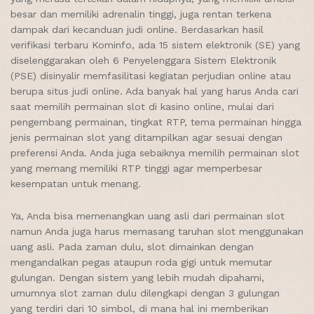
besar dan memiliki adrenalin tinggi, juga rentan terkena
dampak dari kecanduan judi online. Berdasarkan hasil
verifikasi terbaru Kominfo, ada 15 sistem elektronik (SE) yang
diselenggarakan oleh 6 Penyelenggara Sistem Elektronik
(PSE) disinyalir memfasilitasi kegiatan perjudian online atau
berupa situs judi online. Ada banyak hal yang harus Anda cari
saat memilih permainan slot di kasino online, mulai dari
pengembang permainan, tingkat RTP, tema permainan hingga
jenis permainan slot yang ditampilkan agar sesuai dengan
preferensi Anda. Anda juga sebaiknya memilih permainan slot
yang memang memiliki RTP tinggi agar memperbesar
kesempatan untuk menang.
Ya, Anda bisa memenangkan uang asli dari permainan slot
namun Anda juga harus memasang taruhan slot menggunakan
uang asli. Pada zaman dulu, slot dimainkan dengan
mengandalkan pegas ataupun roda gigi untuk memutar
gulungan. Dengan sistem yang lebih mudah dipahami,
umumnya slot zaman dulu dilengkapi dengan 3 gulungan
yang terdiri dari 10 simbol, di mana hal ini memberikan