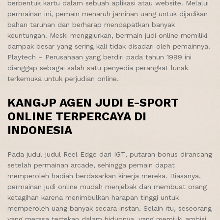
berbentuk kartu dalam sebuah aplikasi atau website. Melalui
permainan ini, pemain menaruh jaminan uang untuk dijadikan
bahan taruhan dan berharap mendapatkan banyak
keuntungan. Meski menggiurkan, bermain judi online memiliki
dampak besar yang sering kali tidak disadari oleh pemainnya.
Playtech – Perusahaan yang berdiri pada tahun 1999 ini
dianggap sebagai salah satu penyedia perangkat lunak
terkemuka untuk perjudian online.
KANGJP AGEN JUDI E-SPORT
ONLINE TERPERCAYA DI
INDONESIA
Pada judul-judul Reel Edge dari IGT, putaran bonus dirancang
setelah permainan arcade, sehingga pemain dapat
memperoleh hadiah berdasarkan kinerja mereka. Biasanya,
permainan judi online mudah menjebak dan membuat orang
ketagihan karena menimbulkan harapan tinggi untuk
memperoleh uang banyak secara instan. Selain itu, seseorang
yang merasa tertekan dalam hidupnya, yang memiliki ambisi