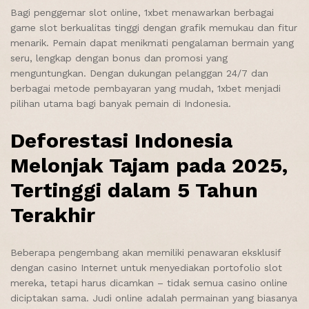
Bagi penggemar slot online, 1xbet menawarkan berbagai
game slot berkualitas tinggi dengan grafik memukau dan fitur
menarik. Pemain dapat menikmati pengalaman bermain yang
seru, lengkap dengan bonus dan promosi yang
menguntungkan. Dengan dukungan pelanggan 24/7 dan
berbagai metode pembayaran yang mudah, 1xbet menjadi
pilihan utama bagi banyak pemain di Indonesia.
Deforestasi Indonesia
Melonjak Tajam pada 2025,
Tertinggi dalam 5 Tahun
Terakhir
Beberapa pengembang akan memiliki penawaran eksklusif
dengan casino Internet untuk menyediakan portofolio slot
mereka, tetapi harus dicamkan – tidak semua casino online
diciptakan sama. Judi online adalah permainan yang biasanya