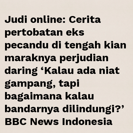
Judi online: Cerita
pertobatan eks
pecandu di tengah kian
maraknya perjudian
daring ‘Kalau ada niat
gampang, tapi
bagaimana kalau
bandarnya dilindungi?’
BBC News Indonesia