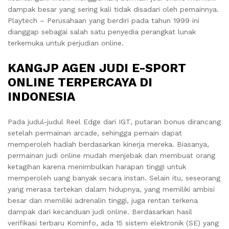
dampak besar yang sering kali tidak disadari oleh pemainnya.
Playtech – Perusahaan yang berdiri pada tahun 1999 ini
dianggap sebagai salah satu penyedia perangkat lunak
terkemuka untuk perjudian online.
KANGJP AGEN JUDI E-SPORT
ONLINE TERPERCAYA DI
INDONESIA
Pada judul-judul Reel Edge dari IGT, putaran bonus dirancang
setelah permainan arcade, sehingga pemain dapat
memperoleh hadiah berdasarkan kinerja mereka. Biasanya,
permainan judi online mudah menjebak dan membuat orang
ketagihan karena menimbulkan harapan tinggi untuk
memperoleh uang banyak secara instan. Selain itu, seseorang
yang merasa tertekan dalam hidupnya, yang memiliki ambisi
besar dan memiliki adrenalin tinggi, juga rentan terkena
dampak dari kecanduan judi online. Berdasarkan hasil
verifikasi terbaru Kominfo, ada 15 sistem elektronik (SE) yang