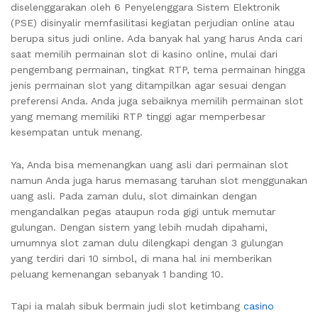
diselenggarakan oleh 6 Penyelenggara Sistem Elektronik
(PSE) disinyalir memfasilitasi kegiatan perjudian online atau
berupa situs judi online. Ada banyak hal yang harus Anda cari
saat memilih permainan slot di kasino online, mulai dari
pengembang permainan, tingkat RTP, tema permainan hingga
jenis permainan slot yang ditampilkan agar sesuai dengan
preferensi Anda. Anda juga sebaiknya memilih permainan slot
yang memang memiliki RTP tinggi agar memperbesar
kesempatan untuk menang.
Ya, Anda bisa memenangkan uang asli dari permainan slot
namun Anda juga harus memasang taruhan slot menggunakan
uang asli. Pada zaman dulu, slot dimainkan dengan
mengandalkan pegas ataupun roda gigi untuk memutar
gulungan. Dengan sistem yang lebih mudah dipahami,
umumnya slot zaman dulu dilengkapi dengan 3 gulungan
yang terdiri dari 10 simbol, di mana hal ini memberikan
peluang kemenangan sebanyak 1 banding 10.
Tapi ia malah sibuk bermain judi slot ketimbang
casino