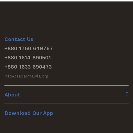
Contact Us
+880 1760 649767
+880 1614 890501
+880 1633 690473
info@sadarmawla.org
About
Download Our App