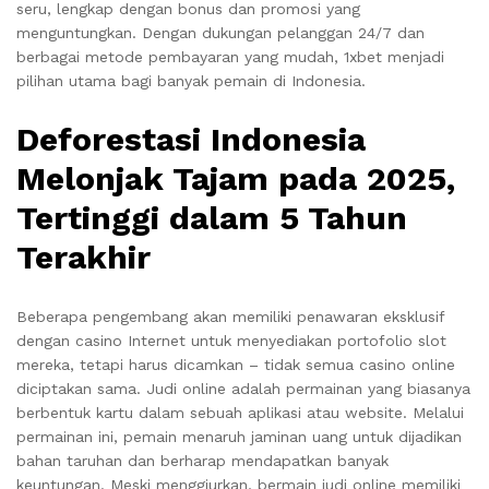
seru, lengkap dengan bonus dan promosi yang
menguntungkan. Dengan dukungan pelanggan 24/7 dan
berbagai metode pembayaran yang mudah, 1xbet menjadi
pilihan utama bagi banyak pemain di Indonesia.
Deforestasi Indonesia
Melonjak Tajam pada 2025,
Tertinggi dalam 5 Tahun
Terakhir
Beberapa pengembang akan memiliki penawaran eksklusif
dengan casino Internet untuk menyediakan portofolio slot
mereka, tetapi harus dicamkan – tidak semua casino online
diciptakan sama. Judi online adalah permainan yang biasanya
berbentuk kartu dalam sebuah aplikasi atau website. Melalui
permainan ini, pemain menaruh jaminan uang untuk dijadikan
bahan taruhan dan berharap mendapatkan banyak
keuntungan. Meski menggiurkan, bermain judi online memiliki