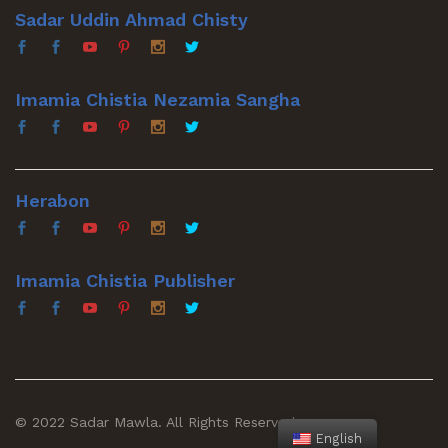
Sadar Uddin Ahmad Chisty
Imamia Chistia Nezamia Sangha
Herabon
Imamia Chistia Publisher
© 2022 Sadar Mawla. All Rights Reserved
English