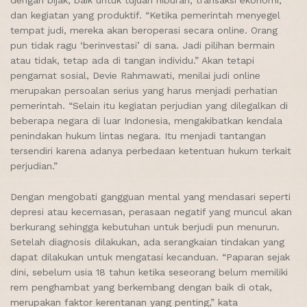
dan kegiatan yang produktif. “Ketika pemerintah menyegel
tempat judi, mereka akan beroperasi secara online. Orang
pun tidak ragu ‘berinvestasi’ di sana. Jadi pilihan bermain
atau tidak, tetap ada di tangan individu.” Akan tetapi
pengamat sosial, Devie Rahmawati, menilai judi online
merupakan persoalan serius yang harus menjadi perhatian
pemerintah. “Selain itu kegiatan perjudian yang dilegalkan di
beberapa negara di luar Indonesia, mengakibatkan kendala
penindakan hukum lintas negara. Itu menjadi tantangan
tersendiri karena adanya perbedaan ketentuan hukum terkait
perjudian.”
Dengan mengobati gangguan mental yang mendasari seperti
depresi atau kecemasan, perasaan negatif yang muncul akan
berkurang sehingga kebutuhan untuk berjudi pun menurun.
Setelah diagnosis dilakukan, ada serangkaian tindakan yang
dapat dilakukan untuk mengatasi kecanduan. “Paparan sejak
dini, sebelum usia 18 tahun ketika seseorang belum memiliki
rem penghambat yang berkembang dengan baik di otak,
merupakan faktor kerentanan yang penting,” kata