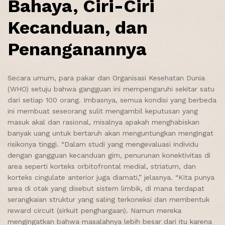
Bahaya, Ciri-Ciri
Kecanduan, dan
Penanganannya
Secara umum, para pakar dan Organisasi Kesehatan Dunia
(WHO) setuju bahwa gangguan ini mempengaruhi sekitar satu
dari setiap 100 orang. Imbasnya, semua kondisi yang berbeda
ini membuat seseorang sulit mengambil keputusan yang
masuk akal dan rasional, misalnya apakah menghabiskan
banyak uang untuk bertaruh akan menguntungkan mengingat
risikonya tinggi. “Dalam studi yang mengevaluasi individu
dengan gangguan kecanduan gim, penurunan konektivitas di
area seperti korteks orbitofrontal medial, striatum, dan
korteks cingulate anterior juga diamati,” jelasnya. “Kita punya
area di otak yang disebut sistem limbik, di mana terdapat
serangkaian struktur yang saling terkoneksi dan membentuk
reward circuit (sirkuit penghargaan). Namun mereka
mengingatkan bahwa masalahnya lebih besar dari itu karena