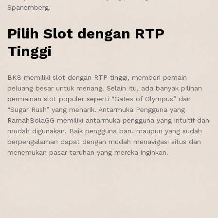
Spanemberg.
Pilih Slot dengan RTP
Tinggi
BK8 memiliki slot dengan RTP tinggi, memberi pemain
peluang besar untuk menang. Selain itu, ada banyak pilihan
permainan slot populer seperti “Gates of Olympus” dan
“Sugar Rush” yang menarik. Antarmuka Pengguna yang
RamahBolaGG memiliki antarmuka pengguna yang intuitif dan
mudah digunakan. Baik pengguna baru maupun yang sudah
berpengalaman dapat dengan mudah menavigasi situs dan
menemukan pasar taruhan yang mereka inginkan.