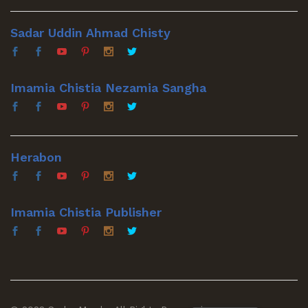
Sadar Uddin Ahmad Chisty
Imamia Chistia Nezamia Sangha
Herabon
Imamia Chistia Publisher