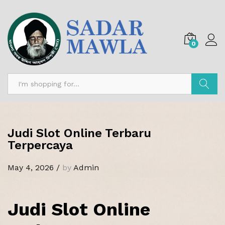
0
Search
Judi Slot Online Terbaru
Terpercaya
May 4, 2026
/
by
Admin
Judi Slot Online