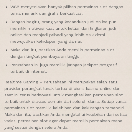
W88 menyediakan banyak pilihan permainan slot dengan
tema menarik dan grafis berkualitas.
Dengan begitu, orang yang kecanduan judi online pun
memiliki motivasi kuat untuk keluar dari lingkaran judi
online dan menjadi pribadi yang lebih baik demi
mewujudkan kehidupan yang damai.
Maka dari itu, pastikan Anda memilih permainan slot
dengan tingkat pembayaran tinggi.
Perusahaan ini juga memiliki jaringan jackpot progresif
terbaik di Internet.
Realtime Gaming – Perusahaan ini merupakan salah satu
provider perangkat lunak tertua di bisnis kasino online dan
saat ini terus berinovasi untuk menghasilkan permainan slot
terbaik untuk diakses pemain dari seluruh dunia. Setiap variasi
permainan slot memiliki kelebihan dan kekurangan tersendiri.
Maka dari itu, pastikan Anda mengetahui kelebihan dari setiap
variasi permainan slot agar dapat memilih permainan mana
yang sesuai dengan selera Anda.