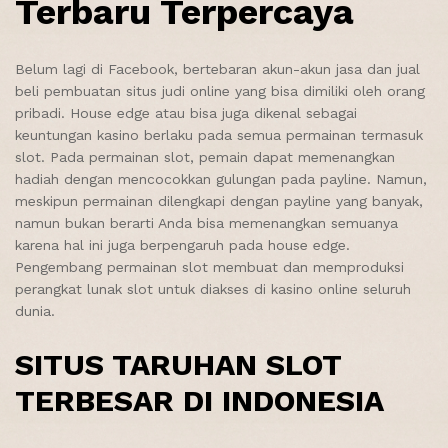
Terbaru Terpercaya
Belum lagi di Facebook, bertebaran akun-akun jasa dan jual
beli pembuatan situs judi online yang bisa dimiliki oleh orang
pribadi. House edge atau bisa juga dikenal sebagai
keuntungan kasino berlaku pada semua permainan termasuk
slot. Pada permainan slot, pemain dapat memenangkan
hadiah dengan mencocokkan gulungan pada payline. Namun,
meskipun permainan dilengkapi dengan payline yang banyak,
namun bukan berarti Anda bisa memenangkan semuanya
karena hal ini juga berpengaruh pada house edge.
Pengembang permainan slot membuat dan memproduksi
perangkat lunak slot untuk diakses di kasino online seluruh
dunia.
SITUS TARUHAN SLOT
TERBESAR DI INDONESIA