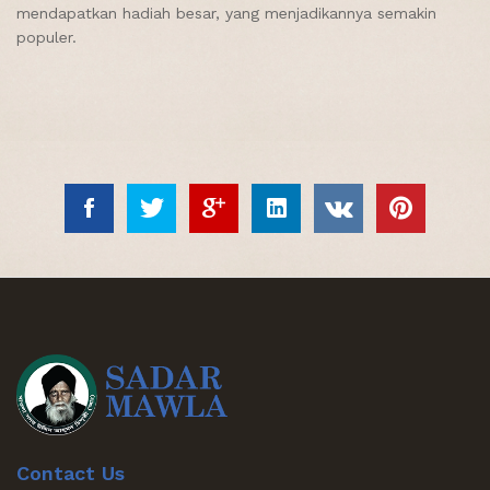
mendapatkan hadiah besar, yang menjadikannya semakin
populer.
Contact Us