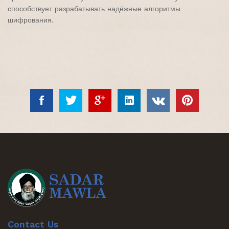
способствует разрабатывать надёжные алгоритмы
шифрования.
Contact Us