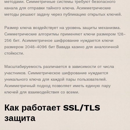
методами. Симметричные системы требуют безопасного
канала для отправки тайного ключа. Асимметрические
методы решают задачу через публикацию открытых ключей.
Размер ключа воздействует на уровень защиты механизма.
Симметрические алгоритмы применяют ключи размером 128-
256 бит. Асимметричное шифрование нуждается ключи
размером 2048-4096 бит Вавада казино для аналогичной
стойкости.
Масштабируемость различается в зависимости от числа
участников. Симметрическое шифрование нуждается
уникального ключа для каждой пары пользователей.
Асимметричный подход позволяет иметь единую пару
ключей для взаимодействия со всеми.
Как работает SSL/TLS
защита