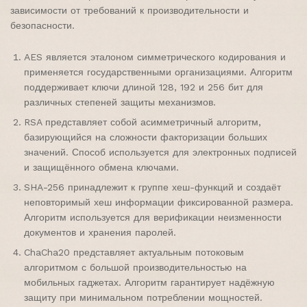
зависимости от требований к производительности и
безопасности.
AES является эталоном симметрического кодирования и
применяется государственными организациями. Алгоритм
поддерживает ключи длиной 128, 192 и 256 бит для
различных степеней защиты механизмов.
RSA представляет собой асимметричный алгоритм,
базирующийся на сложности факторизации больших
значений. Способ используется для электронных подписей
и защищённого обмена ключами.
SHA-256 принадлежит к группе хеш-функций и создаёт
неповторимый хеш информации фиксированной размера.
Алгоритм используется для верификации неизменности
документов и хранения паролей.
ChaCha20 представляет актуальным потоковым
алгоритмом с большой производительностью на
мобильных гаджетах. Алгоритм гарантирует надёжную
защиту при минимальном потреблении мощностей.