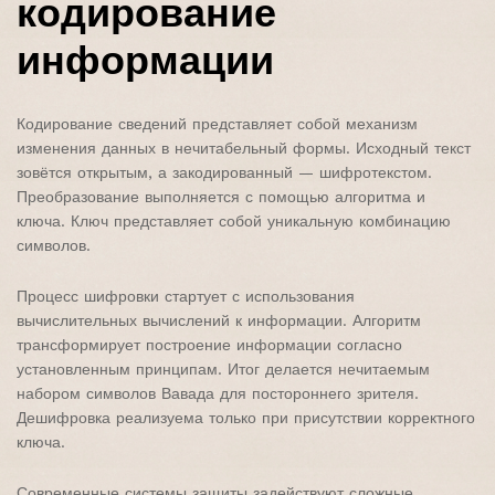
кодирование
информации
Кодирование сведений представляет собой механизм
изменения данных в нечитабельный формы. Исходный текст
зовётся открытым, а закодированный — шифротекстом.
Преобразование выполняется с помощью алгоритма и
ключа. Ключ представляет собой уникальную комбинацию
символов.
Процесс шифровки стартует с использования
вычислительных вычислений к информации. Алгоритм
трансформирует построение информации согласно
установленным принципам. Итог делается нечитаемым
набором символов Вавада для постороннего зрителя.
Дешифровка реализуема только при присутствии корректного
ключа.
Современные системы защиты задействуют сложные