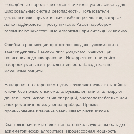
Ненадёжные пароли являются значительную опасность для
шифровальных систем безопасности. Пользователи
устанавливают примитивные комбинации знаков, которые
легко подбираются преступниками. Атаки перебором
взламывают качественные алгоритмы при очевидных ключах.
Ошибки в реализации протоколов создают уязвимости в
защите данных. Разработчики допускают ошибки при
написании кода шифрования. Некорректная настройка
настроек уменьшает результативность Вавада казино
механизма защиты.
Нападения по сторонним путям позволяют извлекать тайные
ключи без прямого взлома. Злоумышленники анализируют
длительность исполнения операций, энергопотребление или
электромагнитное излучение прибора. Прямой
проникновение к технике увеличивает риски взлома.
Квантовые системы являются потенциальную опасность для
асимметрических алгоритмов. Процессорная мощность