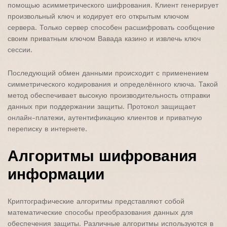
помощью асимметрического шифрования. Клиент генерирует
произвольный ключ и кодирует его открытым ключом
сервера. Только сервер способен расшифровать сообщение
своим приватным ключом Вавада казино и извлечь ключ
сессии.
Последующий обмен данными происходит с применением
симметрического кодирования и определённого ключа. Такой
метод обеспечивает высокую производительность отправки
данных при поддержании защиты. Протокол защищает
онлайн-платежи, аутентификацию клиентов и приватную
переписку в интернете.
Алгоритмы шифрования
информации
Криптографические алгоритмы представляют собой
математические способы преобразования данных для
обеспечения защиты. Различные алгоритмы используются в