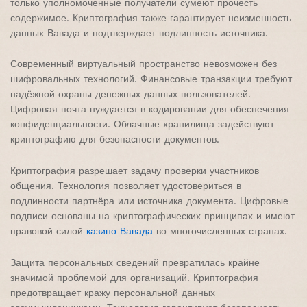
только уполномоченные получатели сумеют прочесть
содержимое. Криптография также гарантирует неизменность
данных Вавада и подтверждает подлинность источника.
Современный виртуальный пространство невозможен без
шифровальных технологий. Финансовые транзакции требуют
надёжной охраны денежных данных пользователей.
Цифровая почта нуждается в кодировании для обеспечения
конфиденциальности. Облачные хранилища задействуют
криптографию для безопасности документов.
Криптография разрешает задачу проверки участников
общения. Технология позволяет удостовериться в
подлинности партнёра или источника документа. Цифровые
подписи основаны на криптографических принципах и имеют
правовой силой
казино Вавада
во многочисленных странах.
Защита персональных сведений превратилась крайне
значимой проблемой для организаций. Криптография
предотвращает кражу персональной данных