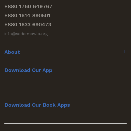
+880 1760 649767
+880 1614 890501
+880 1633 690473
info@sadarmawla.org
About
Download Our App
Download Our Book Apps