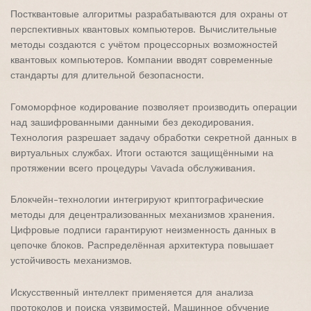
Постквантовые алгоритмы разрабатываются для охраны от
перспективных квантовых компьютеров. Вычислительные
методы создаются с учётом процессорных возможностей
квантовых компьютеров. Компании вводят современные
стандарты для длительной безопасности.
Гомоморфное кодирование позволяет производить операции
над зашифрованными данными без декодирования.
Технология разрешает задачу обработки секретной данных в
виртуальных службах. Итоги остаются защищёнными на
протяжении всего процедуры Vavada обслуживания.
Блокчейн-технологии интегрируют криптографические
методы для децентрализованных механизмов хранения.
Цифровые подписи гарантируют неизменность данных в
цепочке блоков. Распределённая архитектура повышает
устойчивость механизмов.
Искусственный интеллект применяется для анализа
протоколов и поиска уязвимостей. Машинное обучение