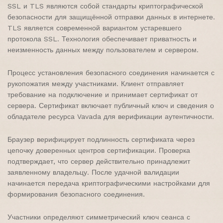
SSL и TLS являются собой стандарты криптографической
безопасности для защищённой отправки данных в интернете.
TLS является современной вариантом устаревшего
протокола SSL. Технология обеспечивает приватность и
неизменность данных между пользователем и сервером.
Процесс установления безопасного соединения начинается с
рукопожатия между участниками. Клиент отправляет
требование на подключение и принимает сертификат от
сервера. Сертификат включает публичный ключ и сведения о
обладателе ресурса Vavada для верификации аутентичности.
Браузер верифицирует подлинность сертификата через
цепочку доверенных центров сертификации. Проверка
подтверждает, что сервер действительно принадлежит
заявленному владельцу. После удачной валидации
начинается передача криптографическими настройками для
формирования безопасного соединения.
Участники определяют симметрический ключ сеанса с