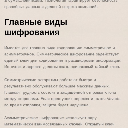
злоумышленниками. Технология гарантирует безопасность
врачебных данных и деловой секрета компаний.
Главные виды
шифрования
Имеется два главных вида кодирования: симметричное и
асимметричное. Симметрическое шифрование задействует
единый ключ для кодирования и расшифровки информации.
Источник и адресат должны знать одинаковый тайный ключ.
Симметрические алгоритмы работают быстро и
результативно обслуживают большие массивы данных.
Главная трудность состоит в защищённой отправке ключа
между сторонами. Если преступник перехватит ключ Vavada
во время отправки, защита будет нарушена.
Асимметрическое шифрование использует пару
математически взаимосвязанных ключей. Открытый ключ