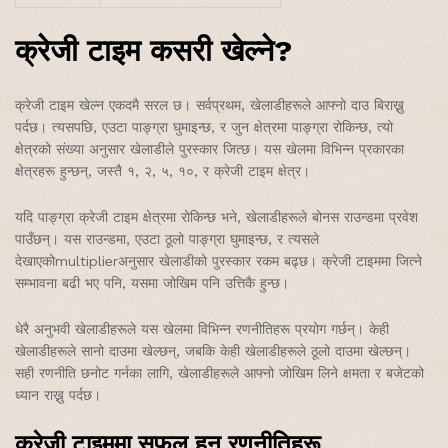
क्रेजी टाइम कसरी खेल्ने?
क्रेजी टाइम खेल्न एकदमै सरल छ। सर्वप्रथम, खेलाडीहरूले आफ्नो दाउ बिराख्नु
पर्दछ। त्यसपछि, एउटा पाङ्ग्रा घुमाइन्छ, र जुन क्षेत्रमा पाङ्ग्रा रोकिन्छ, त्यो
क्षेत्रको संख्या अनुसार खेलाडीले पुरस्कार जित्छ। यस खेलमा विभिन्न प्रकारका
क्षेत्रहरू हुन्छन्, जस्तै १, २, ५, १०, र क्रेजी टाइम क्षेत्र।
यदि पाङ्ग्रा क्रेजी टाइम क्षेत्रमा रोकिन्छ भने, खेलाडीहरूले बोनस राउन्डमा प्रवेश
पाउँछन्। यस राउन्डमा, एउटा ठूलो पाङ्ग्रा घुमाइन्छ, र त्यसले
देखाएकोmultiplierअनुसार खेलाडीको पुरस्कार रकम बढ्छ। क्रेजी टाइममा जित्ने
सम्भावना बढी भए पनि, यसमा जोखिम पनि उत्तिकै हुन्छ।
धेरै अनुभवी खेलाडीहरूले यस खेलमा विभिन्न रणनीतिहरू प्रयोग गर्छन्। केही
खेलाडीहरूले सानो दाउमा खेल्छन्, जबकि केही खेलाडीहरूले ठूलो दाउमा खेल्छन्।
सही रणनीति छनोट गर्नका लागि, खेलाडीहरूले आफ्नो जोखिम लिने क्षमता र बजेटको
ध्यान राख्नु पर्दछ।
क्रेजी टाइममा सफल हुन रणनीतिहरू