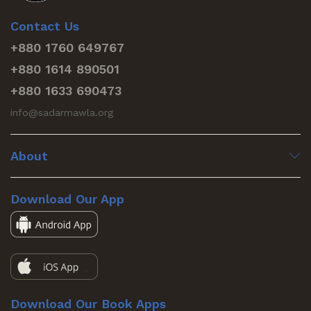
Contact Us
+880 1760 649767
+880 1614 890501
+880 1633 690473
info@sadarmawla.org
About
Download Our App
Download Our Book Apps