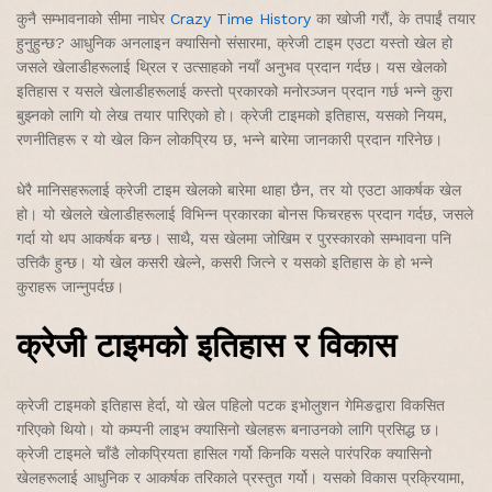
कुनै सम्भावनाको सीमा नाघेर
Crazy Time History
का खोजी गरौं, के तपाईं तयार
हुनुहुन्छ? आधुनिक अनलाइन क्यासिनो संसारमा, क्रेजी टाइम एउटा यस्तो खेल हो
जसले खेलाडीहरूलाई थ्रिल र उत्साहको नयाँ अनुभव प्रदान गर्दछ। यस खेलको
इतिहास र यसले खेलाडीहरूलाई कस्तो प्रकारको मनोरञ्जन प्रदान गर्छ भन्ने कुरा
बुझ्नको लागि यो लेख तयार पारिएको हो। क्रेजी टाइमको इतिहास, यसको नियम,
रणनीतिहरू र यो खेल किन लोकप्रिय छ, भन्ने बारेमा जानकारी प्रदान गरिनेछ।
धेरै मानिसहरूलाई क्रेजी टाइम खेलको बारेमा थाहा छैन, तर यो एउटा आकर्षक खेल
हो। यो खेलले खेलाडीहरूलाई विभिन्न प्रकारका बोनस फिचरहरू प्रदान गर्दछ, जसले
गर्दा यो थप आकर्षक बन्छ। साथै, यस खेलमा जोखिम र पुरस्कारको सम्भावना पनि
उत्तिकै हुन्छ। यो खेल कसरी खेल्ने, कसरी जित्ने र यसको इतिहास के हो भन्ने
कुराहरू जान्नुपर्दछ।
क्रेजी टाइमको इतिहास र विकास
क्रेजी टाइमको इतिहास हेर्दा, यो खेल पहिलो पटक इभोलुशन गेमिङद्वारा विकसित
गरिएको थियो। यो कम्पनी लाइभ क्यासिनो खेलहरू बनाउनको लागि प्रसिद्ध छ।
क्रेजी टाइमले चाँडै लोकप्रियता हासिल गर्यो किनकि यसले पारंपरिक क्यासिनो
खेलहरूलाई आधुनिक र आकर्षक तरिकाले प्रस्तुत गर्यो। यसको विकास प्रक्रियामा,