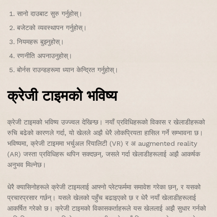
सानो दाउबाट सुरु गर्नुहोस्।
बजेटको व्यवस्थापन गर्नुहोस्।
नियमहरू बुझ्नुहोस्।
रणनीति अपनाउनुहोस्।
बोर्नस राउन्डहरूमा ध्यान केन्द्रित गर्नुहोस्।
क्रेजी टाइमको भविष्य
क्रेजी टाइमको भविष्य उज्ज्वल देखिन्छ। नयाँ प्रविधिहरूको विकास र खेलाडीहरूको
रुचि बढेको कारणले गर्दा, यो खेलले अझै धेरै लोकप्रियता हासिल गर्ने सम्भावना छ।
भविष्यमा, क्रेजी टाइममा भर्चुअल रियालिटी (VR) र अ augmented reality
(AR) जस्ता प्रविधिहरू थपिन सक्दछन्, जसले गर्दा खेलाडीहरूलाई अझै आकर्षक
अनुभव मिल्नेछ।
धेरै क्यासिनोहरूले क्रेजी टाइमलाई आफ्नो प्लेटफर्ममा समावेश गरेका छन्, र यसको
प्रचारप्रसार गर्छन्। यसले खेलको पहुँच बढाइएको छ र धेरै नयाँ खेलाडीहरूलाई
आकर्षित गरेको छ। क्रेजी टाइमको विकासकर्ताहरूले यस खेललाई अझै सुधार गर्नको