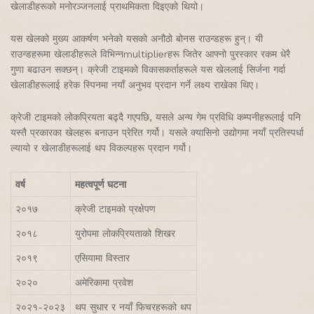
खेलाडीहरूको मनोरञ्जनलाई प्राथमिकता दिइएको थियो।
यस खेलको मुख्य आकर्षण भनेको यसको अनौठो बोनस राउन्डहरू हुन्। यी
राउन्डहरूमा खेलाडीहरूले विभिन्नmultiplierहरू जितेर आफ्नो पुरस्कार रकम धेरै
गुणा बढाउन सक्छन्। क्रेजी टाइमको विकासकर्ताहरूले यस खेललाई सिर्जना गर्दा
खेलाडीहरूलाई हरेक स्पिनमा नयाँ अनुभव प्रदान गर्ने लक्ष्य राखेका थिए।
क्रेजी टाइमको लोकप्रियता बढ्दै गएपछि, यसले अन्य गेम प्रविधि कम्पनीहरूलाई पनि
यस्तै प्रकारका खेलहरू बनाउन प्रेरित गर्यो। यसले क्यासिनो उद्योगमा नयाँ प्रतिस्पर्धा
ल्यायो र खेलाडीहरूलाई थप विकल्पहरू प्रदान गर्यो।
वर्ष
महत्वपूर्ण घटना
२०१७
क्रेजी टाइमको प्रक्षेपण
२०१८
युरोपमा लोकप्रियताको शिखर
२०१९
एसियामा विस्तार
२०२०
अमेरिकामा प्रवेश
२०२१-२०२३
थप सुधार र नयाँ फिचरहरूको थप