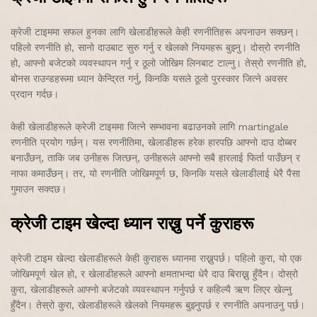
क्रेजी टाइममा सफल हुनका लागि खेलाडीहरूले केही रणनीतिहरू अपनाउन सक्छन्।
पहिलो रणनीति हो, सानो दाउबाट सुरु गर्नु र खेलको नियमहरू बुझ्नु। दोस्रो रणनीति
हो, आफ्नो बजेटको व्यवस्थापन गर्नु र ठूलो जोखिम लिनबाट टाल्नु। तेस्रो रणनीति हो,
बोनस राउन्डहरूमा ध्यान केन्द्रित गर्नु, किनकि यसले ठूलो पुरस्कार जित्ने अवसर
प्रदान गर्दछ।
केही खेलाडीहरूले क्रेजी टाइममा जित्ने सम्भावना बढाउनको लागि martingale
रणनीति प्रयोग गर्छन्। यस रणनीतिमा, खेलाडीहरू हरेक हारपछि आफ्नो दाउ दोब्बर
बनाउँछन्, ताकि जब उनीहरू जित्छन्, उनीहरूले आफ्नो सबै हारलाई फिर्ता पाउँछन् र
नाफा कमाउँछन्। तर, यो रणनीति जोखिमपूर्ण छ, किनकि यसले खेलाडीलाई धेरै पैसा
गुमाउन सक्दछ।
क्रेजी टाइम खेल्दा ध्यान राख्नु पर्ने कुराहरू
क्रेजी टाइम खेल्दा खेलाडीहरूले केही कुराहरू ध्यानमा राख्नुपर्छ। पहिलो कुरा, यो एक
जोखिमपूर्ण खेल हो, र खेलाडीहरूले आफ्नो क्षमताभन्दा धेरै दाउ बिराख्नु हुँदैन। दोस्रो
कुरा, खेलाडीहरूले आफ्नो बजेटको व्यवस्थापन गर्नुपर्छ र कहिल्यै ऋण लिएर खेल्नु
हुँदैन। तेस्रो कुरा, खेलाडीहरूले खेलको नियमहरू बुझ्नुपर्छ र रणनीति अपनाउनु पर्छ।