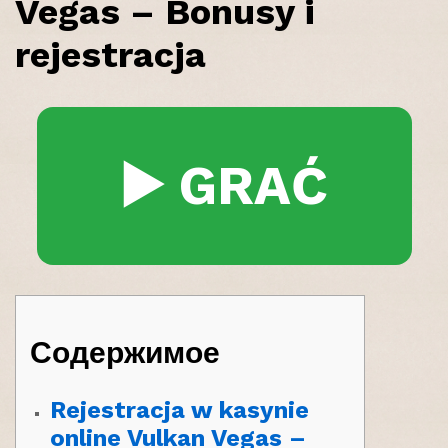
Vegas – Bonusy i
rejestracja
▶️ GRAĆ
Содержимое
Rejestracja w kasynie
online Vulkan Vegas –