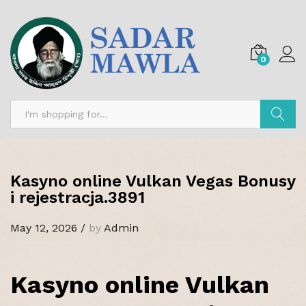
0
Search
Kasyno online Vulkan Vegas Bonusy
i rejestracja.3891
May 12, 2026
/
by
Admin
Kasyno online Vulkan