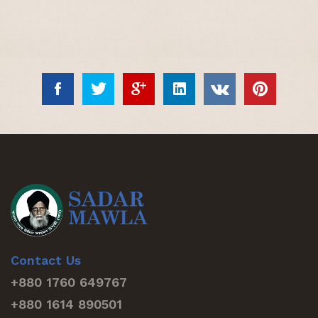
Contact Us
+880 1760 649767
+880 1614 890501