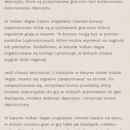
depozytu, które są przyznawane graczom bez konieczności
dokonywania depozytu.
W Vulkan Vegas Casino znajdziesz również bonusy
lojalnościowe, które są przyznawane graczom, którzy
regularnie grają w kasynie. Te bonusy mogą być w postaci
punktów lojalnościowych, które można wymienić na nagrody
lub pieniądze. Dodatkowo, w kasynie Vulkan Vegas
organizowane są turnieje i promocje, w których można
wygrać duże nagrody.
Jeśli chcesz skorzystać z bonusów w kasynie online Vulkan
Vegas, musisz się najpierw zarejestrować na stronie. Po
zarejestrowaniu się, otrzymasz bonus powitalny, który
możesz wykorzystać do gry w różnych automatach do gier.
Następnie, możesz dokonać depozytu i otrzymać bonus
depozytowy.
W kasynie Vulkan Vegas znajdziesz również kasyno na żywo,
w którym możesz grać w gry takie jak blackjack, ruletka i