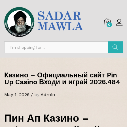
0
Search
Казино – Официальный сайт Pin
Up Casino Входи и играй 2026.484
May 1, 2026
/
by
Admin
Пин Ап Казино –