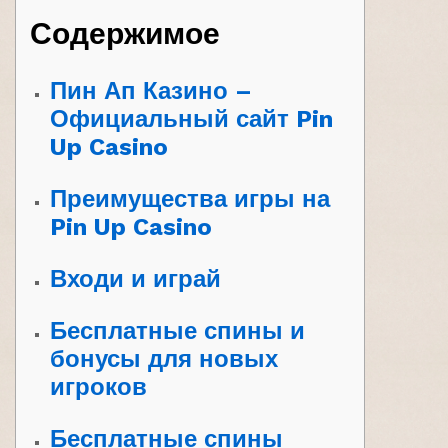
Содержимое
Пин Ап Казино –
Официальный сайт Pin
Up Casino
Преимущества игры на
Pin Up Casino
Входи и играй
Бесплатные спины и
бонусы для новых
игроков
Бесплатные спины