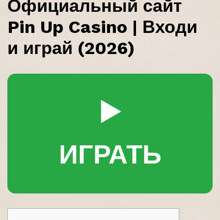
Официальный сайт
Pin Up Casino | Входи
и играй (2026)
▶️
ИГРАТЬ