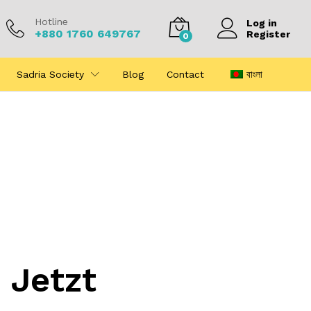
Hotline
Log in
+880 1760 649767
Register
0
Sadria Society
Blog
Contact
বাংলা
 Jetzt