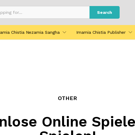
Search
amia Chistia Nezamia Sangha
Imamia Chistia Publisher
OTHER
nlose Online Spiele