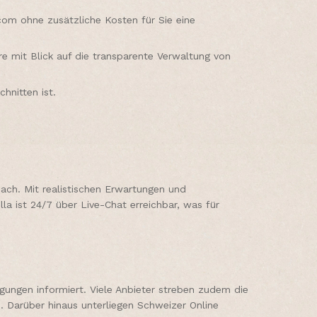
com ohne zusätzliche Kosten für Sie eine
re mit Blick auf die transparente Verwaltung von
hnitten ist.
Dach. Mit realistischen Erwartungen und
a ist 24/7 über Live-Chat erreichbar, was für
ngungen informiert. Viele Anbieter streben zudem die
. Darüber hinaus unterliegen Schweizer Online