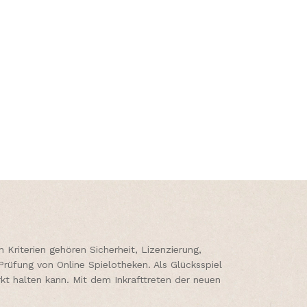
 Kriterien gehören Sicherheit, Lizenzierung,
Prüfung von Online Spielotheken. Als Glücksspiel
kt halten kann. Mit dem Inkrafttreten der neuen