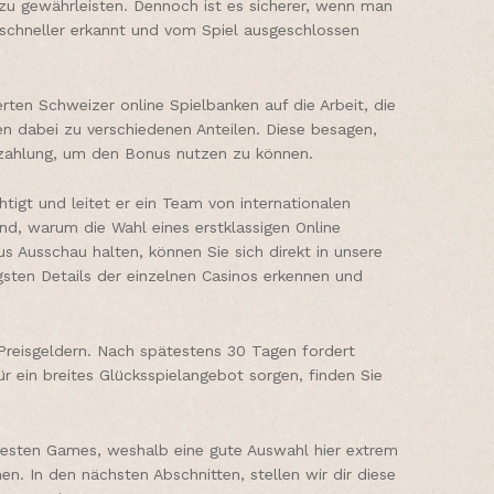
zu gewährleisten. Dennoch ist es sicherer, wenn man
s schneller erkannt und vom Spiel ausgeschlossen
rten Schweizer online Spielbanken auf die Arbeit, die
en dabei zu verschiedenen Anteilen. Diese besagen,
inzahlung, um den Bonus nutzen zu können.
tigt und leitet er ein Team von internationalen
und, warum die Wahl eines erstklassigen Online
s Ausschau halten, können Sie sich direkt in unsere
ten Details der einzelnen Casinos erkennen und
Preisgeldern. Nach spätestens 30 Tagen fordert
r ein breites Glücksspielangebot sorgen, finden Sie
btesten Games, weshalb eine gute Auswahl hier extrem
en. In den nächsten Abschnitten, stellen wir dir diese