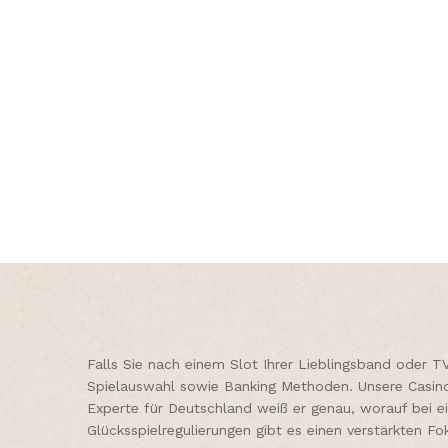
Falls Sie nach einem Slot Ihrer Lieblingsband oder TV
Spielauswahl sowie Banking Methoden. Unsere Casi
Experte für Deutschland weiß er genau, worauf bei e
Glücksspielregulierungen gibt es einen verstärkten F