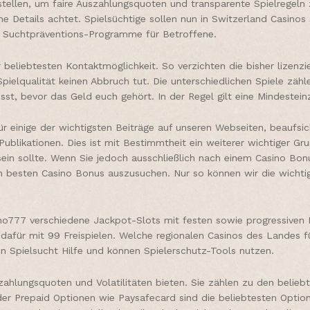
tellen, um faire Auszahlungsquoten und transparente Spielregeln 
e Details achtet. Spielsüchtige sollen nun in Switzerland Casino
e Suchtpräventions-Programme für Betroffene.
beliebtesten Kontaktmöglichkeit. So verzichten die bisher lizenzie
pielqualität keinen Abbruch tut. Die unterschiedlichen Spiele zähl
sst, bevor das Geld euch gehört. In der Regel gilt eine Mindeste
 einige der wichtigsten Beiträge auf unseren Webseiten, beaufsich
ublikationen. Dies ist mit Bestimmtheit ein weiterer wichtiger Gr
ein sollte. Wenn Sie jedoch ausschließlich nach einem Casino Bonu
besten Casino Bonus auszusuchen. Nur so können wir die wichtigs
no777 verschiedene Jackpot-Slots mit festen sowie progressiven 
 dafür mit 99 Freispielen. Welche regionalen Casinos des Landes fü
von Spielsucht Hilfe und können Spielerschutz-Tools nutzen.
szahlungsquoten und Volatilitäten bieten. Sie zählen zu den belie
oder Prepaid Optionen wie Paysafecard sind die beliebtesten Option