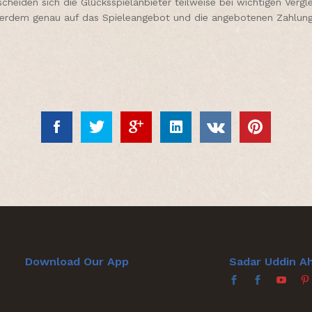
rscheiden sich die Glücksspielanbieter teilweise bei wichtigen Ver
ßerdem genau auf das Spieleangebot und die angebotenen Zahlun
Download Our App
Sadar Uddin A