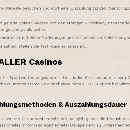
ne Website besuchen und dort eine Einzahlung tätigen, Gambling.
h gerade Spieler werden von den strengen Richtlinien, insbesonde
er geschützt als bisher.
esamtpaket auf die Anforderungen unserer Schweizer Spieler zugesc
inzahlen, stellen Sie fest, dass es seriös ist.
 ALLER Casinos
h für Sportwetten begeistern — hier finden Sie alles unter einem 
s unterhaltsame Spielerlebnisse bieten. Der Support bei Winroll
ahlungsmethoden & Auszahlungsdauer
ür einen der Casinoboni entscheidet, ausgiebig über die Bonusbedi
fessionelles Informationssicherheits-Management zu unterstreichen