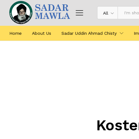
All
Home
About Us
Sadar Uddin Ahmad Chisty
Im
Koste