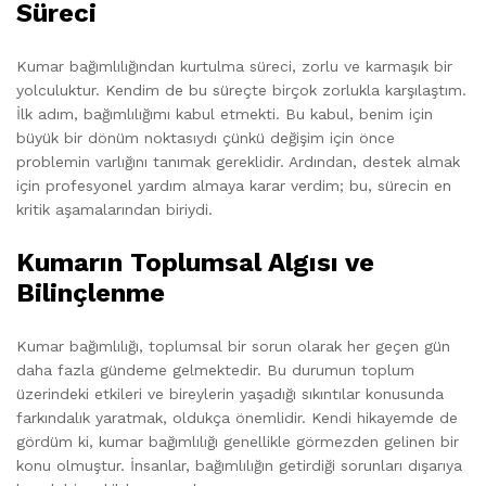
Süreci
Kumar bağımlılığından kurtulma süreci, zorlu ve karmaşık bir
yolculuktur. Kendim de bu süreçte birçok zorlukla karşılaştım.
İlk adım, bağımlılığımı kabul etmekti. Bu kabul, benim için
büyük bir dönüm noktasıydı çünkü değişim için önce
problemin varlığını tanımak gereklidir. Ardından, destek almak
için profesyonel yardım almaya karar verdim; bu, sürecin en
kritik aşamalarından biriydi.
Kumarın Toplumsal Algısı ve
Bilinçlenme
Kumar bağımlılığı, toplumsal bir sorun olarak her geçen gün
daha fazla gündeme gelmektedir. Bu durumun toplum
üzerindeki etkileri ve bireylerin yaşadığı sıkıntılar konusunda
farkındalık yaratmak, oldukça önemlidir. Kendi hikayemde de
gördüm ki, kumar bağımlılığı genellikle görmezden gelinen bir
konu olmuştur. İnsanlar, bağımlılığın getirdiği sorunları dışarıya