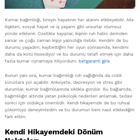
Kumar bağımlılığı, bireyin hayatının her alanını etkileyebilir. Aile
ilişkileri, sosyal hayat ve iş yaşamı gibi unsurlar olumsuz
yönde etkilenir. Özellikle kayıplar, kişinin ruh halini derinden
sarsar ve çoğu zaman kişiyi yalnızlığa itebilir. Kendim de bu
durumu yaşadım; kaybettiğim her oyun sonrasında, kendimi
daha da kötü hissediyor ve bu durumu telafi etmek için daha
fazla kumar oynamaya itiliyordum.
betgaranti giris
Bunun yanı sıra, kumar bağımlılığı ruh sağlığında da ciddi
sorunlara yol açabilir. Anksiyete, depresyon ve stres gibi
durumlar, kumar bağımlılarında sıklıkla görülür. Bu bağlamda,
bağımlılığın altında yatan psikolojik nedenleri anlamak, tedavi
süreci için oldukça önemlidir. Kendi hikayemde de bu ruhsal
çöküntüyü deneyimledim ve bu durumun beni nasıl etkilediğini
fark ettim.
Kendi Hikayemdeki Dönüm