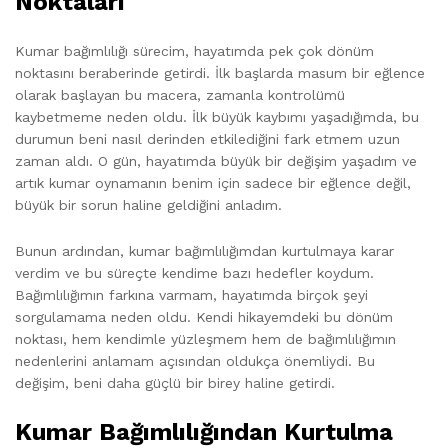
Noktaları
Kumar bağımlılığı sürecim, hayatımda pek çok dönüm
noktasını beraberinde getirdi. İlk başlarda masum bir eğlence
olarak başlayan bu macera, zamanla kontrolümü
kaybetmeme neden oldu. İlk büyük kaybımı yaşadığımda, bu
durumun beni nasıl derinden etkilediğini fark etmem uzun
zaman aldı. O gün, hayatımda büyük bir değişim yaşadım ve
artık kumar oynamanın benim için sadece bir eğlence değil,
büyük bir sorun haline geldiğini anladım.
Bunun ardından, kumar bağımlılığımdan kurtulmaya karar
verdim ve bu süreçte kendime bazı hedefler koydum.
Bağımlılığımın farkına varmam, hayatımda birçok şeyi
sorgulamama neden oldu. Kendi hikayemdeki bu dönüm
noktası, hem kendimle yüzleşmem hem de bağımlılığımın
nedenlerini anlamam açısından oldukça önemliydi. Bu
değişim, beni daha güçlü bir birey haline getirdi.
Kumar Bağımlılığından Kurtulma