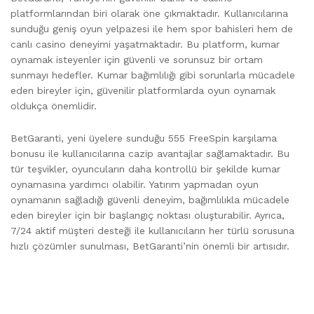
platformlarından biri olarak öne çıkmaktadır. Kullanıcılarına
sunduğu geniş oyun yelpazesi ile hem spor bahisleri hem de
canlı casino deneyimi yaşatmaktadır. Bu platform, kumar
oynamak isteyenler için güvenli ve sorunsuz bir ortam
sunmayı hedefler. Kumar bağımlılığı gibi sorunlarla mücadele
eden bireyler için, güvenilir platformlarda oyun oynamak
oldukça önemlidir.
BetGaranti, yeni üyelere sunduğu 555 FreeSpin karşılama
bonusu ile kullanıcılarına cazip avantajlar sağlamaktadır. Bu
tür teşvikler, oyuncuların daha kontrollü bir şekilde kumar
oynamasına yardımcı olabilir. Yatırım yapmadan oyun
oynamanın sağladığı güvenli deneyim, bağımlılıkla mücadele
eden bireyler için bir başlangıç noktası oluşturabilir. Ayrıca,
7/24 aktif müşteri desteği ile kullanıcıların her türlü sorusuna
hızlı çözümler sunulması, BetGaranti’nin önemli bir artısıdır.