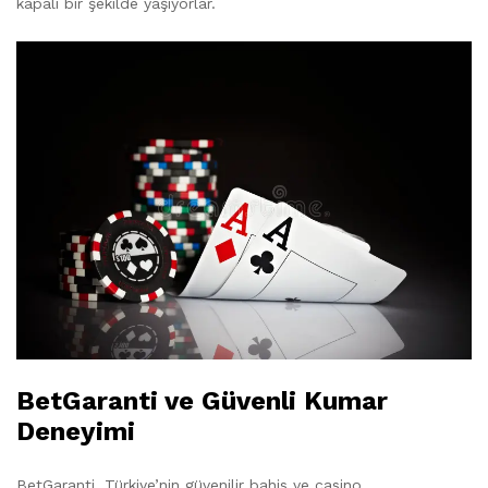
kapalı bir şekilde yaşıyorlar.
BetGaranti ve Güvenli Kumar
Deneyimi
BetGaranti, Türkiye’nin güvenilir bahis ve casino