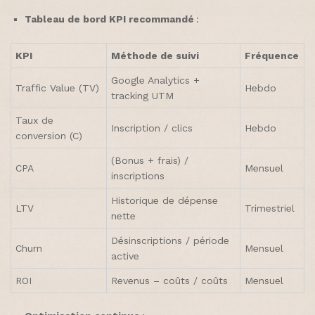
Tableau de bord KPI recommandé
:
KPI
Méthode de suivi
Fréquence
Google Analytics +
Traffic Value (TV)
Hebdo
tracking UTM
Taux de
Inscription / clics
Hebdo
conversion (C)
(Bonus + frais) /
CPA
Mensuel
inscriptions
Historique de dépense
LTV
Trimestriel
nette
Désinscriptions / période
Churn
Mensuel
active
ROI
Revenus – coûts / coûts
Mensuel