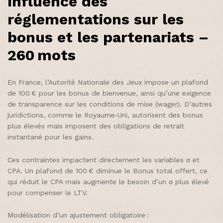
Influence des
réglementations sur les
bonus et les partenariats –
260 mots
En France, l’Autorité Nationale des Jeux impose un plafond
de 100 € pour les bonus de bienvenue, ainsi qu’une exigence
de transparence sur les conditions de mise (wager). D’autres
juridictions, comme le Royaume‑Uni, autorisent des bonus
plus élevés mais imposent des obligations de retrait
instantané pour les gains.
Ces contraintes impactent directement les variables α et
CPA. Un plafond de 100 € diminue le Bonus total offert, ce
qui réduit le CPA mais augmente le besoin d’un α plus élevé
pour compenser le LTV.
Modélisation d’un ajustement obligatoire :