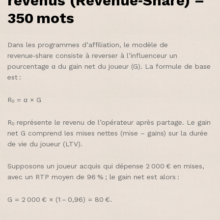
revenus (Revenue‑Share) –
350 mots
Dans les programmes d’affiliation, le modèle de
revenue‑share consiste à reverser à l’influenceur un
pourcentage α du gain net du joueur (G). La formule de base
est :
Rₒ = α × G
Rₒ représente le revenu de l’opérateur après partage. Le gain
net G comprend les mises nettes (mise – gains) sur la durée
de vie du joueur (LTV).
Supposons un joueur acquis qui dépense 2 000 € en mises,
avec un RTP moyen de 96 % ; le gain net est alors :
G = 2 000 € × (1 – 0,96) = 80 €.