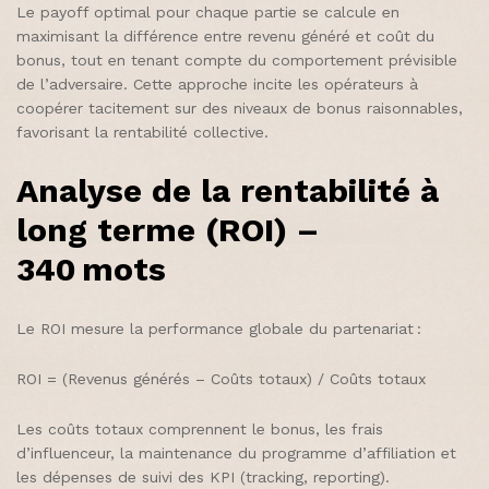
Le payoff optimal pour chaque partie se calcule en
maximisant la différence entre revenu généré et coût du
bonus, tout en tenant compte du comportement prévisible
de l’adversaire. Cette approche incite les opérateurs à
coopérer tacitement sur des niveaux de bonus raisonnables,
favorisant la rentabilité collective.
Analyse de la rentabilité à
long terme (ROI) –
340 mots
Le ROI mesure la performance globale du partenariat :
ROI = (Revenus générés – Coûts totaux) / Coûts totaux
Les coûts totaux comprennent le bonus, les frais
d’influenceur, la maintenance du programme d’affiliation et
les dépenses de suivi des KPI (tracking, reporting).