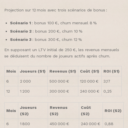
Projection sur 12 mois avec trois scénarios de bonus :
Scénario 1
: bonus 100 €, churn mensuel 8 %
Scénario 2
: bonus 200 €, churn 10 %
Scénario 3
: bonus 300 €, churn 12 %
En supposant un LTV initial de 250 €, les revenus mensuels
se déduisent du nombre de joueurs actifs après churn.
Mois
Joueurs (S1)
Revenus (S1)
Coût (S1)
ROI (S1)
6
2 000
500 000 €
120 000 €
3,17
12
1 200
300 000 €
240 000 €
0,25
Joueurs
Revenus
Coût
Mois
ROI (S2)
(S2)
(S2)
(S2)
6
1 800
450 000 €
240 000 €
0,88