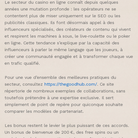
Le secteur du casino en ligne connaît depuis quelques
années une mutation profonde : les opérateurs ne se
contentent plus de miser uniquement sur le SEO ou les
publicités classiques. Ils font désormais appel à des
influenceurs spécialisés, des créateurs de contenu qui vivent
et respirent les machines à sous, le live‑roulette ou le poker
en ligne. Cette tendance s’explique par la capacité des
influenceurs à parler le même langage que les joueurs, à
créer une communauté engagée et à transformer chaque vue
en trafic qualifié.
Pour une vue d’ensemble des meilleures pratiques du
secteur, consultez
https://thegoodhub.com/
. Ce site
répertorie de nombreux exemples de collaborations, sans
toutefois prétendre à une expertise exclusive. Il sert
simplement de point de repère pour quiconque souhaite
comparer les modèles de partenariat.
Les bonus restent le levier le plus puissant de ces accords.
Un bonus de bienvenue de 200 €, des free spins ou un