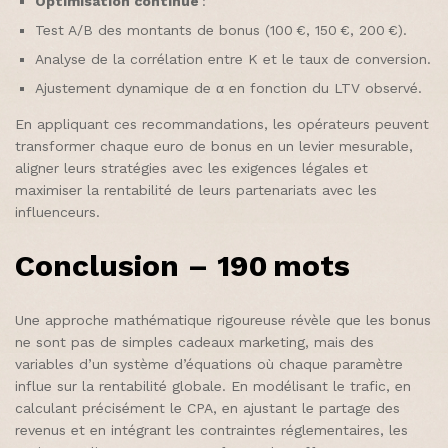
Optimisation continue
:
Test A/B des montants de bonus (100 €, 150 €, 200 €).
Analyse de la corrélation entre K et le taux de conversion.
Ajustement dynamique de α en fonction du LTV observé.
En appliquant ces recommandations, les opérateurs peuvent
transformer chaque euro de bonus en un levier mesurable,
aligner leurs stratégies avec les exigences légales et
maximiser la rentabilité de leurs partenariats avec les
influenceurs.
Conclusion – 190 mots
Une approche mathématique rigoureuse révèle que les bonus
ne sont pas de simples cadeaux marketing, mais des
variables d’un système d’équations où chaque paramètre
influe sur la rentabilité globale. En modélisant le trafic, en
calculant précisément le CPA, en ajustant le partage des
revenus et en intégrant les contraintes réglementaires, les