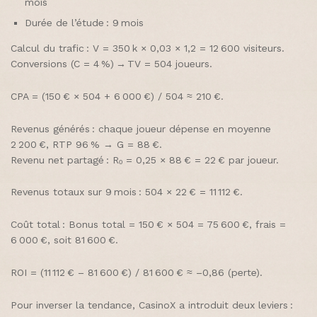
mois
Durée de l’étude : 9 mois
Calcul du trafic : V = 350 k × 0,03 × 1,2 = 12 600 visiteurs.
Conversions (C = 4 %) → TV = 504 joueurs.
CPA = (150 € × 504 + 6 000 €) / 504 ≈ 210 €.
Revenus générés : chaque joueur dépense en moyenne
2 200 €, RTP 96 % → G = 88 €.
Revenu net partagé : Rₒ = 0,25 × 88 € = 22 € par joueur.
Revenus totaux sur 9 mois : 504 × 22 € = 11 112 €.
Coût total : Bonus total = 150 € × 504 = 75 600 €, frais =
6 000 €, soit 81 600 €.
ROI = (11 112 € – 81 600 €) / 81 600 € ≈ –0,86 (perte).
Pour inverser la tendance, CasinoX a introduit deux leviers :