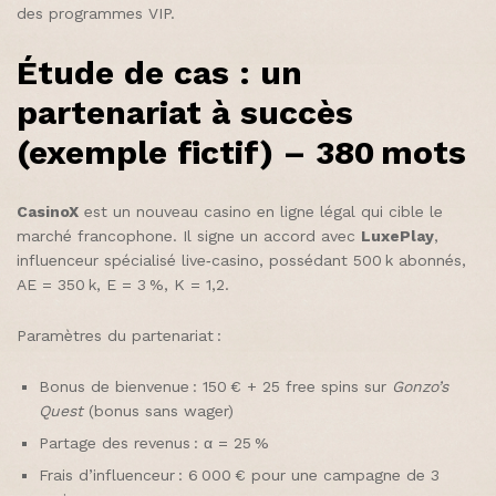
des programmes VIP.
Étude de cas : un
partenariat à succès
(exemple fictif) – 380 mots
CasinoX
est un nouveau casino en ligne légal qui cible le
marché francophone. Il signe un accord avec
LuxePlay
,
influenceur spécialisé live‑casino, possédant 500 k abonnés,
AE = 350 k, E = 3 %, K = 1,2.
Paramètres du partenariat :
Bonus de bienvenue : 150 € + 25 free spins sur
Gonzo’s
Quest
(bonus sans wager)
Partage des revenus : α = 25 %
Frais d’influenceur : 6 000 € pour une campagne de 3