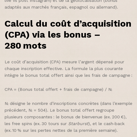
live vs post Instagram) et de la géolocalisation (bonus
adaptés aux marchés français, espagnol ou allemand).
Calcul du coût d’acquisition
(CPA) via les bonus –
280 mots
Le coût d’acquisition (CPA) mesure l’argent dépensé pour
chaque inscription effective. La formule la plus courante
intègre le bonus total offert ainsi que les frais de campagne :
CPA = (Bonus total offert + frais de campagne) / Nᵢ
Nᵢ désigne le nombre d’inscriptions concrètes (dans l’exemple
précédent, Nᵢ = 504). Le bonus total offert regroupe
plusieurs composantes : le bonus de bienvenue (ex. 200 €),
les free spins (ex. 30 tours sur
Starburst
), et le cash‑back
(ex. 10 % sur les pertes nettes de la première semaine).