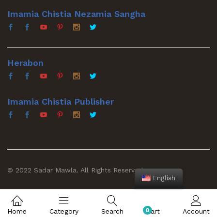
Imamia Chistia Nezamia Sangha
Herabon
Imamia Chistia Publisher
© 2022 Sadar Mawla. All Rights Reserved
English
0
Home
Category
Search
Cart
Account