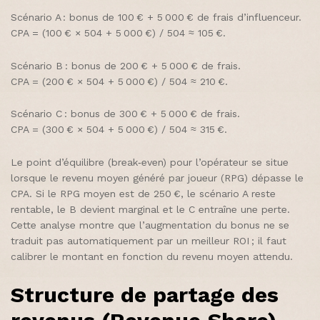
Scénario A : bonus de 100 € + 5 000 € de frais d’influenceur.
CPA = (100 € × 504 + 5 000 €) / 504 ≈ 105 €.
Scénario B : bonus de 200 € + 5 000 € de frais.
CPA = (200 € × 504 + 5 000 €) / 504 ≈ 210 €.
Scénario C : bonus de 300 € + 5 000 € de frais.
CPA = (300 € × 504 + 5 000 €) / 504 ≈ 315 €.
Le point d’équilibre (break‑even) pour l’opérateur se situe
lorsque le revenu moyen généré par joueur (RPG) dépasse le
CPA. Si le RPG moyen est de 250 €, le scénario A reste
rentable, le B devient marginal et le C entraîne une perte.
Cette analyse montre que l’augmentation du bonus ne se
traduit pas automatiquement par un meilleur ROI ; il faut
calibrer le montant en fonction du revenu moyen attendu.
Structure de partage des