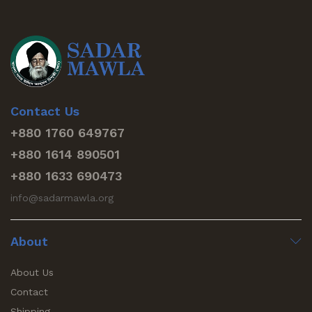
Contact Us
+880 1760 649767
+880 1614 890501
+880 1633 690473
info@sadarmawla.org
About
About Us
Contact
Shipping