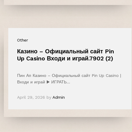
Other
Казино – Официальный сайт Pin
Up Casino Входи и играй.7902 (2)
Пин Ап Казино – Официальный сайт Pin Up Casino |
Входи и играй ▶️ ИГРАТЬ…
April 29, 2026
by
Admin