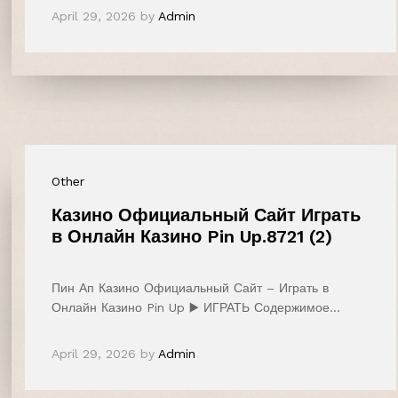
April 29, 2026
by
Admin
Other
Казино Официальный Сайт Играть
в Онлайн Казино Pin Up.8721 (2)
Пин Ап Казино Официальный Сайт – Играть в
Онлайн Казино Pin Up ▶️ ИГРАТЬ Содержимое…
April 29, 2026
by
Admin