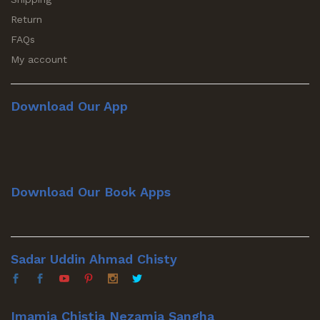
Return
FAQs
My account
Download Our App
Download Our Book Apps
Sadar Uddin Ahmad Chisty
Imamia Chistia Nezamia Sangha