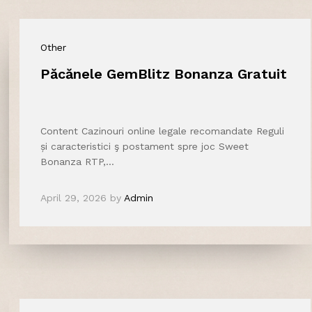
Other
Păcănele GemBlitz Bonanza Gratuit
Content Cazinouri online legale recomandate Reguli
și caracteristici ş postament spre joc Sweet
Bonanza RTP,…
April 29, 2026
by
Admin