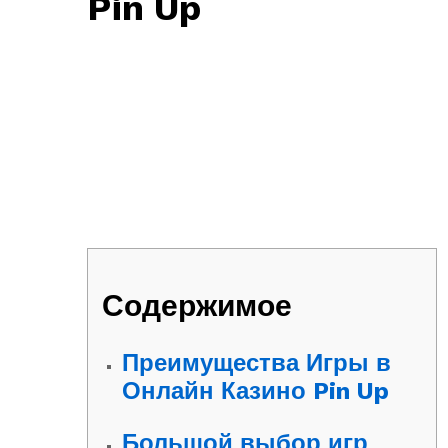
Pin Up
Содержимое
Преимущества Игры в
Онлайн Казино Pin Up
Большой выбор игр