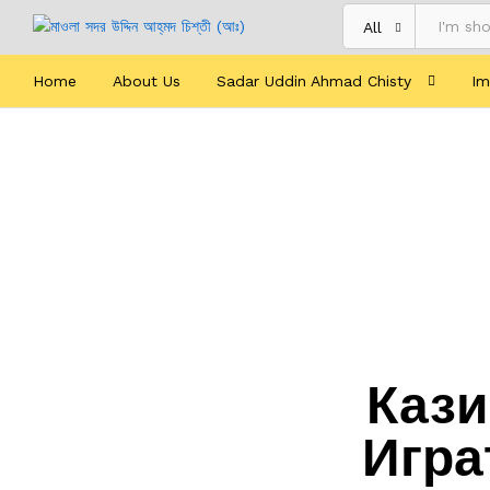
All
Home
About Us
Sadar Uddin Ahmad Chisty
Im
Каз
Игра