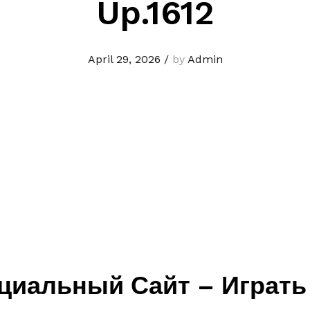
Up.1612
April 29, 2026
/
by
Admin
циальный Сайт – Играть