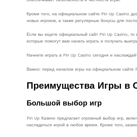
Кроме того, на официальном сайте Pin Up Casino до
новых игроков, а также регулярные бонусы для посто
Если вы ищете официальный сайт Pin Up Casino, то 
которые помогут вам начать играть и получать выиг
Начните играть в Pin Up Casino сегодня и наслаждай
Важно: перед началом игры на официальном сайте Pin
Преимущества Игры в О
Большой выбор игр
Pin Up Казино предлагает огромный выбор игр, включ
насладиться игрой в любое время. Кроме того, казин