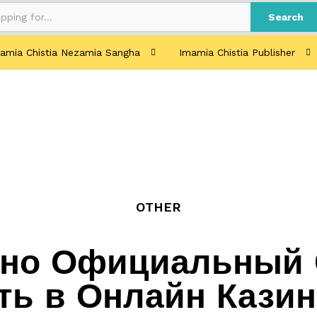
Search
amia Chistia Nezamia Sangha
Imamia Chistia Publisher
OTHER
ино Официальный 
ть в Онлайн Казин