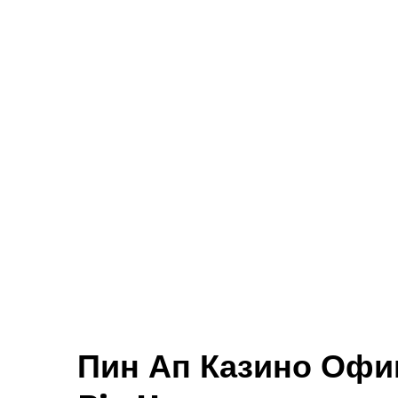
Пин Ап Казино Офи