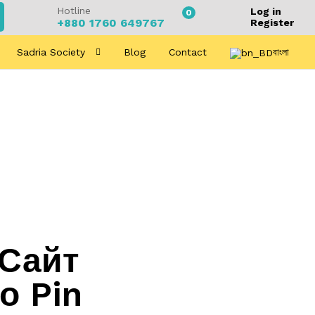
Hotline
Log in
0
+880 1760 649767
Register
Sadria Society
Blog
Contact
বাংলা
Сайт
о Pin