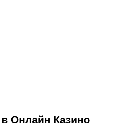
 в Онлайн Казино