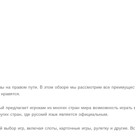
вы на правом пути. В этом обзоре мы рассмотрим все преимущест
 нравятся.
ый предлагает игрокам из многих стран мира возможность играть в
ругих стран, где русский язык является официальным.
 выбор игр, включая слоты, карточные игры, рулетку и другие. В