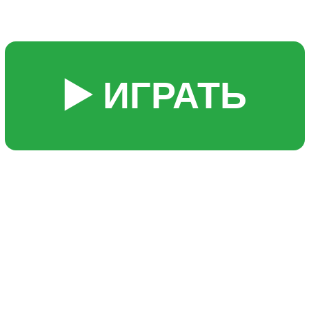
▶️ ИГРАТЬ