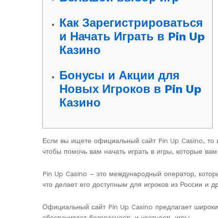
Как Зарегистрироваться
и Начать Играть в Pin Up
Казино
Бонусы и Акции для
Новых Игроков в Pin Up
Казино
Если вы ищете официальный сайт Pin Up Casino, то 
чтобы помочь вам начать играть в игры, которые вам
Pin Up Casino – это международный оператор, котор
что делает его доступным для игроков из России и д
Официальный сайт Pin Up Casino предлагает широкий
обеспечивает безопасность и честность игры.