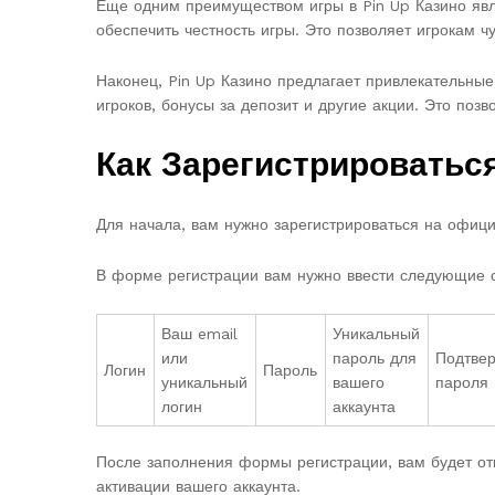
Еще одним преимуществом игры в Pin Up Казино явля
обеспечить честность игры. Это позволяет игрокам ч
Наконец, Pin Up Казино предлагает привлекательные
игроков, бонусы за депозит и другие акции. Это поз
Как Зарегистрироваться
Для начала, вам нужно зарегистрироваться на офици
В форме регистрации вам нужно ввести следующие 
Ваш email
Уникальный
или
пароль для
Подтве
Логин
Пароль
уникальный
вашего
пароля
логин
аккаунта
После заполнения формы регистрации, вам будет отп
активации вашего аккаунта.