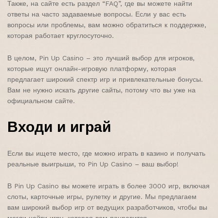
Также, на сайте есть раздел “FAQ”, где вы можете найти
ответы на часто задаваемые вопросы. Если у вас есть
вопросы или проблемы, вам можно обратиться к поддержке,
которая работает круглосуточно.
В целом, Pin Up Casino – это лучший выбор для игроков,
которые ищут онлайн-игровую платформу, которая
предлагает широкий спектр игр и привлекательные бонусы.
Вам не нужно искать другие сайты, потому что вы уже на
официальном сайте.
Входи и играй
Если вы ищете место, где можно играть в казино и получать
реальные выигрыши, то Pin Up Casino – ваш выбор!
В Pin Up Casino вы можете играть в более 3000 игр, включая
слоты, карточные игры, рулетку и другие. Мы предлагаем
вам широкий выбор игр от ведущих разработчиков, чтобы вы