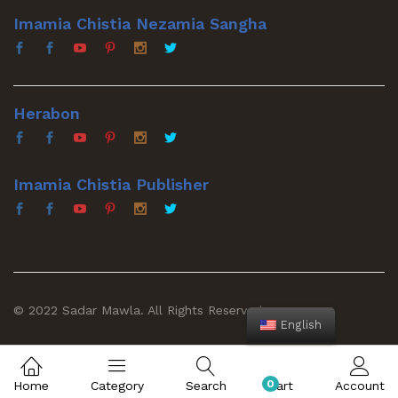
Imamia Chistia Nezamia Sangha
Herabon
Imamia Chistia Publisher
© 2022 Sadar Mawla. All Rights Reserved
English
0
Home
Category
Search
Cart
Account