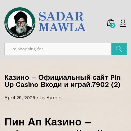
0
Search
Казино – Официальный сайт Pin
Up Casino Входи и играй.7902 (2)
April 29, 2026
/
by
Admin
Пин Ап Казино –