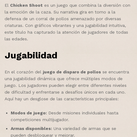
El
Chicken Shoot
es un juego que combina la diversión con
la emoción de la caza. Su narrativa gira en torno a la
defensa de un corral de pollos amenazado por diversas
criaturas. Con gráficos vibrantes y una jugabilidad intuitiva,
este título ha capturado la atención de jugadores de todas
las edades.
Jugabilidad
En el corazón del
juego de disparo de pollos
se encuentra
una jugabilidad dinámica que ofrece múltiples modos de
juego. Los jugadores pueden elegir entre diferentes niveles
de dificultad y enfrentarse a desafíos únicos en cada uno.
Aquí hay un desglose de las características principales:
Modos de juego:
Desde misiones individuales hasta
competiciones multijugador.
Armas disponibles:
Una variedad de armas que se
pueden desbloquear y mejorar.