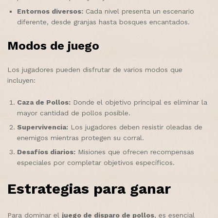
Entornos diversos:
Cada nivel presenta un escenario
diferente, desde granjas hasta bosques encantados.
Modos de juego
Los jugadores pueden disfrutar de varios modos que
incluyen:
Caza de Pollos:
Donde el objetivo principal es eliminar la
mayor cantidad de pollos posible.
Supervivencia:
Los jugadores deben resistir oleadas de
enemigos mientras protegen su corral.
Desafíos diarios:
Misiones que ofrecen recompensas
especiales por completar objetivos específicos.
Estrategias para ganar
Para dominar el
juego de disparo de pollos
, es esencial