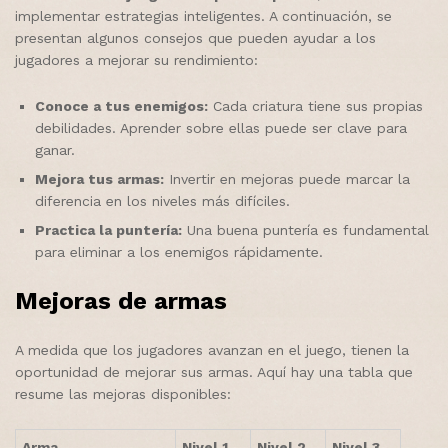
implementar estrategias inteligentes. A continuación, se
presentan algunos consejos que pueden ayudar a los
jugadores a mejorar su rendimiento:
Conoce a tus enemigos:
Cada criatura tiene sus propias
debilidades. Aprender sobre ellas puede ser clave para
ganar.
Mejora tus armas:
Invertir en mejoras puede marcar la
diferencia en los niveles más difíciles.
Practica la puntería:
Una buena puntería es fundamental
para eliminar a los enemigos rápidamente.
Mejoras de armas
A medida que los jugadores avanzan en el juego, tienen la
oportunidad de mejorar sus armas. Aquí hay una tabla que
resume las mejoras disponibles:
Arma
Nivel 1
Nivel 2
Nivel 3