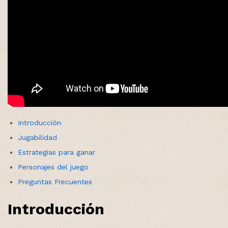
Introducción
Jugabilidad
Estrategias para ganar
Personajes del juego
Preguntas Frecuentes
Introducción