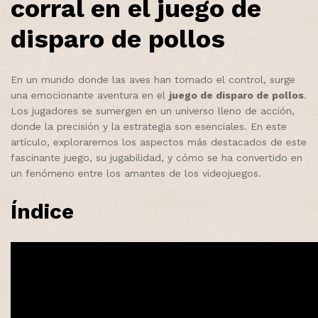
corral en el juego de
disparo de pollos
En un mundo donde las aves han tomado el control, surge
una emocionante aventura en el
juego de disparo de pollos
.
Los jugadores se sumergen en un universo lleno de acción,
donde la precisión y la estrategia son esenciales. En este
artículo, exploraremos los aspectos más destacados de este
fascinante juego, su jugabilidad, y cómo se ha convertido en
un fenómeno entre los amantes de los videojuegos.
Índice