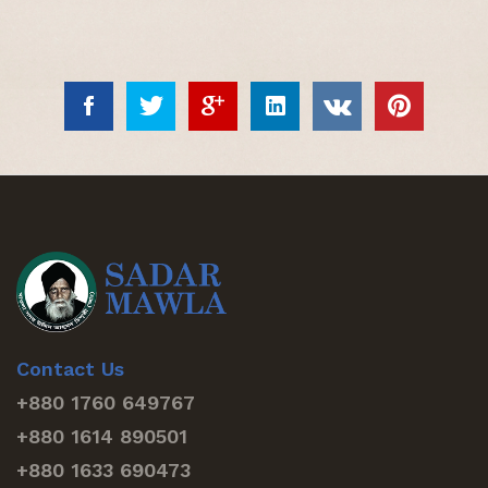
Contact Us
+880 1760 649767
+880 1614 890501
+880 1633 690473