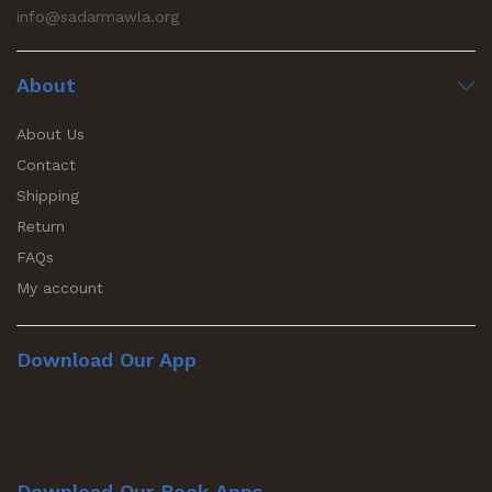
info@sadarmawla.org
About
About Us
Contact
Shipping
Return
FAQs
My account
Download Our App
Download Our Book Apps