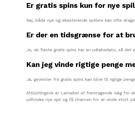
Er gratis spins kun for nye spi
Nej, både nye og eksisterende spillere kan ofte drag
Er der en tidsgrænse for at br
Ja, de fleste gratis spins har en udløbsdato, så det 
Kan jeg vinde rigtige penge me
Ja, gevinster fra gratis spins kan blive til rigtige pen
Afslutningsvis er LamaBet et fremragende valg for de
udforske nye spil og få chancen for at vinde stort u