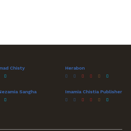
mad Chisty
Herabon
 Nezamia Sangha
Imamia Chistia Publisher