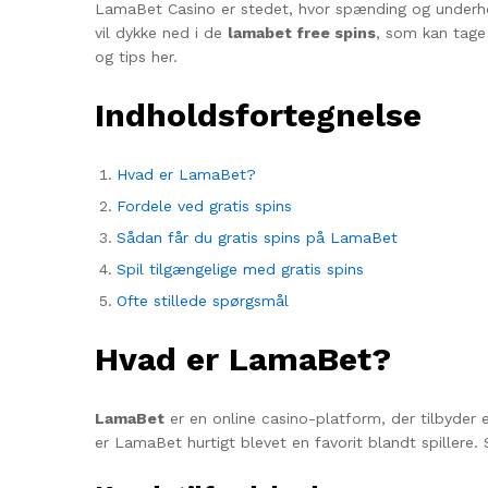
LamaBet Casino er stedet, hvor spænding og underhol
vil dykke ned i de
lamabet free spins
, som kan tage 
og tips her.
Indholdsfortegnelse
Hvad er LamaBet?
Fordele ved gratis spins
Sådan får du gratis spins på LamaBet
Spil tilgængelige med gratis spins
Ofte stillede spørgsmål
Hvad er LamaBet?
LamaBet
er en online casino-platform, der tilbyder e
er LamaBet hurtigt blevet en favorit blandt spillere.