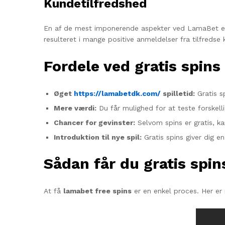
Kundetilfredshed
En af de mest imponerende aspekter ved LamaBet er d
resulteret i mange positive anmeldelser fra tilfredse 
Fordele ved gratis spins
Øget
https://lamabetdk.com/
spilletid:
Gratis s
Mere værdi:
Du får mulighed for at teste forskellig
Chancer for gevinster:
Selvom spins er gratis, ka
Introduktion til nye spil:
Gratis spins giver dig en
Sådan får du gratis spi
At få
lamabet free spins
er en enkel proces. Her er 