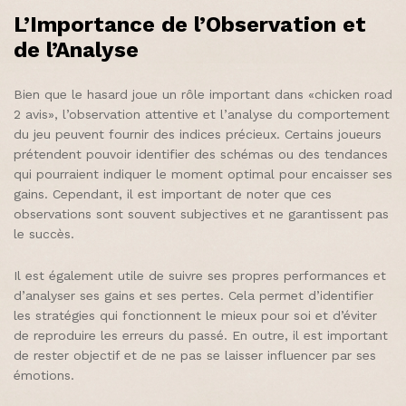
L’Importance de l’Observation et
de l’Analyse
Bien que le hasard joue un rôle important dans «chicken road
2 avis», l’observation attentive et l’analyse du comportement
du jeu peuvent fournir des indices précieux. Certains joueurs
prétendent pouvoir identifier des schémas ou des tendances
qui pourraient indiquer le moment optimal pour encaisser ses
gains. Cependant, il est important de noter que ces
observations sont souvent subjectives et ne garantissent pas
le succès.
Il est également utile de suivre ses propres performances et
d’analyser ses gains et ses pertes. Cela permet d’identifier
les stratégies qui fonctionnent le mieux pour soi et d’éviter
de reproduire les erreurs du passé. En outre, il est important
de rester objectif et de ne pas se laisser influencer par ses
émotions.