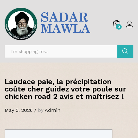
0
Search
Laudace paie, la précipitation
coûte cher guidez votre poule sur
chicken road 2 avis et maîtrisez l
May 5, 2026
/
by
Admin