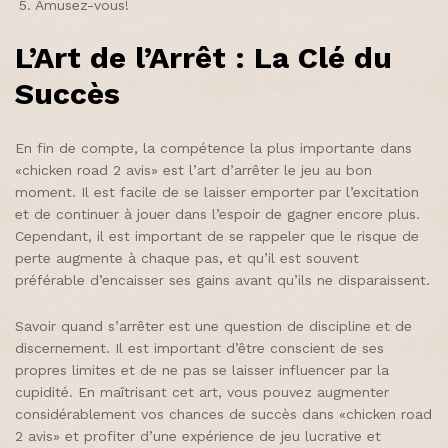
Amusez-vous!
L’Art de l’Arrêt : La Clé du
Succès
En fin de compte, la compétence la plus importante dans
«chicken road 2 avis» est l’art d’arrêter le jeu au bon
moment. Il est facile de se laisser emporter par l’excitation
et de continuer à jouer dans l’espoir de gagner encore plus.
Cependant, il est important de se rappeler que le risque de
perte augmente à chaque pas, et qu’il est souvent
préférable d’encaisser ses gains avant qu’ils ne disparaissent.
Savoir quand s’arrêter est une question de discipline et de
discernement. Il est important d’être conscient de ses
propres limites et de ne pas se laisser influencer par la
cupidité. En maîtrisant cet art, vous pouvez augmenter
considérablement vos chances de succès dans «chicken road
2 avis» et profiter d’une expérience de jeu lucrative et