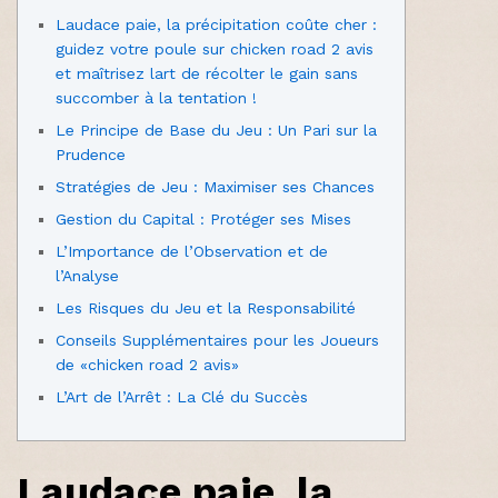
Laudace paie, la précipitation coûte cher :
guidez votre poule sur chicken road 2 avis
et maîtrisez lart de récolter le gain sans
succomber à la tentation !
Le Principe de Base du Jeu : Un Pari sur la
Prudence
Stratégies de Jeu : Maximiser ses Chances
Gestion du Capital : Protéger ses Mises
L’Importance de l’Observation et de
l’Analyse
Les Risques du Jeu et la Responsabilité
Conseils Supplémentaires pour les Joueurs
de «chicken road 2 avis»
L’Art de l’Arrêt : La Clé du Succès
Laudace paie, la